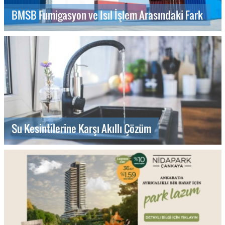
BMSB Fumigasyon ve Isıl İşlem Arasındaki Fark
Su Kesintilerine Karşı Akıllı Çözüm