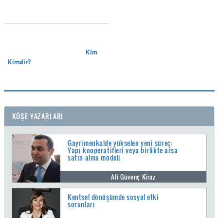
                                        Kim 
Kimdir?

KÖŞE YAZARLARI
Gayrimenkulde yükselen yeni süreç:
Yapı kooperatifleri veya birlikte arsa
satın alma modeli
Ali Güvenç Kiraz
Kentsel dönüşümde sosyal etki
sorunları