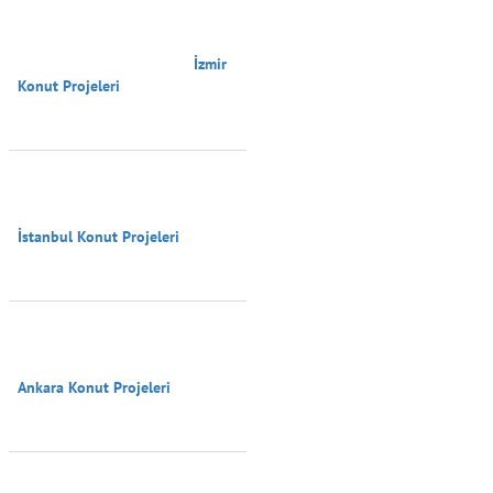
                                        İzmir 
Konut Projeleri

İstanbul Konut Projeleri

Ankara Konut Projeleri
