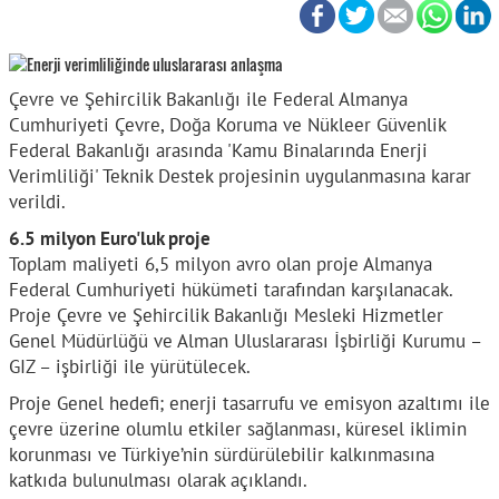
Çevre ve Şehircilik Bakanlığı ile Federal Almanya
Cumhuriyeti Çevre, Doğa Koruma ve Nükleer Güvenlik
Federal Bakanlığı arasında 'Kamu Binalarında Enerji
Verimliliği' Teknik Destek projesinin uygulanmasına karar
verildi.
6.5 milyon Euro'luk proje
Toplam maliyeti 6,5 milyon avro olan proje Almanya
Federal Cumhuriyeti hükümeti tarafından karşılanacak.
Proje Çevre ve Şehircilik Bakanlığı Mesleki Hizmetler
Genel Müdürlüğü ve Alman Uluslararası İşbirliği Kurumu –
GIZ – işbirliği ile yürütülecek.
Proje Genel hedefi; enerji tasarrufu ve emisyon azaltımı ile
çevre üzerine olumlu etkiler sağlanması, küresel iklimin
korunması ve Türkiye’nin sürdürülebilir kalkınmasına
katkıda bulunulması olarak açıklandı.