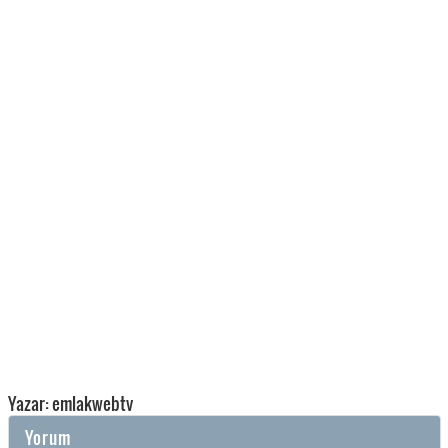
Yazar: emlakwebtv
Yorum