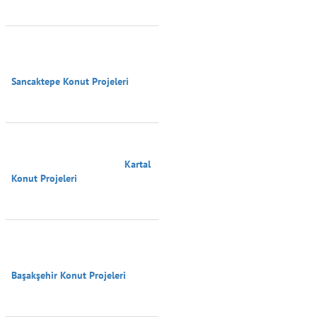
Sancaktepe Konut Projeleri

                                        Kartal 
Konut Projeleri

Başakşehir Konut Projeleri
