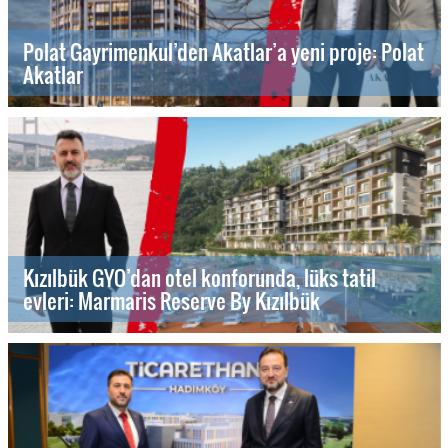
Polat Gayrimenkul’den Akatlar’a yeni proje: Polat
Akatlar
Kızılbük GYO’dan otel konforunda, lüks tatil
evleri: Marmaris Reserve By Kızılbük