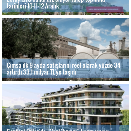
tarihleri 10-11-12 Aralık
Çimsa ilk 9 ayda satışlarını reel olarak yüzde 34
artırdı 33,1 milyar TL’ye taşıdı