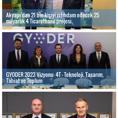
Akyapı’dan 21 bin kişiyi istihdam edecek 25
milyarlık 4 Ticarethane projesi
GYODER 2023 Vizyonu: 4T - Teknoloji, Tasarım,
Tabiat ve Toplum