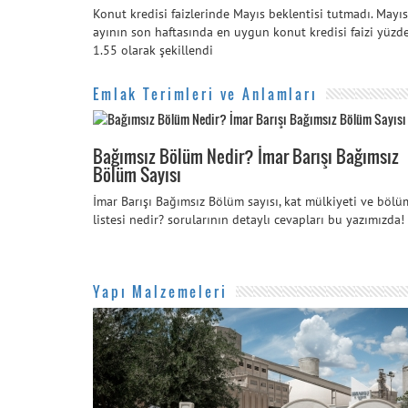
Konut kredisi faizlerinde Mayıs beklentisi tutmadı. Mayıs
ayının son haftasında en uygun konut kredisi faizi yüzd
1.55 olarak şekillendi
Emlak Terimleri ve Anlamları
Bağımsız Bölüm Nedir? İmar Barışı Bağımsız
Bölüm Sayısı
İmar Barışı Bağımsız Bölüm sayısı, kat mülkiyeti ve bölü
listesi nedir? sorularının detaylı cevapları bu yazımızda!
Yapı Malzemeleri