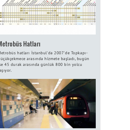
Metrobüs Hatları
etrobüs hatları İstanbul'da 2007'de Topkapı-
üçükçekmece arasında hizmete başladı, bugün
se 45 durak arasında günlük 800 bin yolcu
aşıyor.