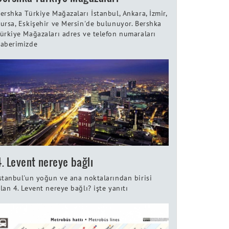
ershka Türkiye Mağazaları İstanbul, Ankara, İzmir,
ursa, Eskişehir ve Mersin'de bulunuyor. Bershka
ürkiye Mağazaları adres ve telefon numaraları
aberimizde
4. Levent nereye bağlı
stanbul'un yoğun ve ana noktalarından birisi
lan 4. Levent nereye bağlı? işte yanıtı