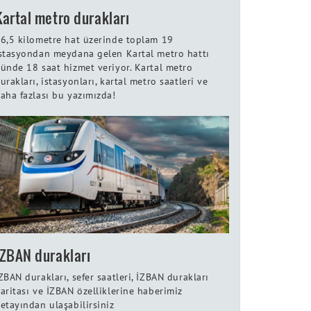
Kartal metro durakları
6,5 kilometre hat üzerinde toplam 19
stasyondan meydana gelen Kartal metro hattı
ünde 18 saat hizmet veriyor. Kartal metro
urakları, istasyonları, kartal metro saatleri ve
aha fazlası bu yazımızda!
İZBAN durakları
ZBAN durakları, sefer saatleri, İZBAN durakları
aritası ve İZBAN özelliklerine haberimiz
etayından ulaşabilirsiniz