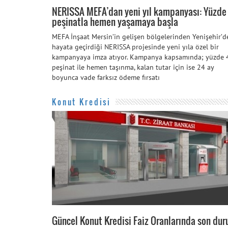
NERISSA MEFA’dan yeni yıl kampanyası: Yüzde
peşinatla hemen yaşamaya başla
MEFA İnşaat Mersin’in gelişen bölgelerinden Yenişehir’d
hayata geçirdiği NERISSA projesinde yeni yıla özel bir
kampanyaya imza atıyor. Kampanya kapsamında; yüzde 
peşinat ile hemen taşınma, kalan tutar için ise 24 ay
boyunca vade farksız ödeme fırsatı
Konut Kredisi
Güncel Konut Kredisi Faiz Oranlarında son du