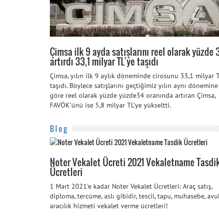
Çimsa ilk 9 ayda satışlarını reel olarak yüzde 
artırdı 33,1 milyar TL’ye taşıdı
Çimsa, yılın ilk 9 aylık döneminde cirosunu 33,1 milyar T
taşıdı. Böylece satışlarını geçtiğimiz yılın aynı dönemine
göre reel olarak yüzde yüzde34 oranında artıran Çimsa,
FAVÖK’ünü ise 5,8 milyar TL’ye yükseltti.
Blog
Noter Vekalet Ücreti 2021 Vekaletname Tasdi
Ücretleri
1 Mart 2021'e kadar Noter Vekalet Ücretleri: Araç satış,
diploma, tercüme, aslı gibidir, tescil, tapu, muhasebe, avu
aracılık hizmeti vekalet verme ücretleri!