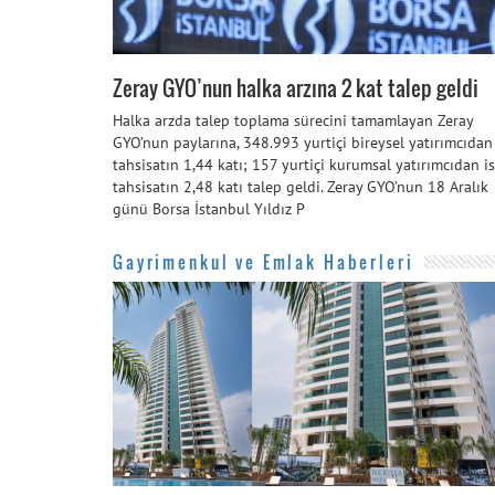
Zeray GYO’nun halka arzına 2 kat talep geldi
Halka arzda talep toplama sürecini tamamlayan Zeray
GYO’nun paylarına, 348.993 yurtiçi bireysel yatırımcıdan
tahsisatın 1,44 katı; 157 yurtiçi kurumsal yatırımcıdan i
tahsisatın 2,48 katı talep geldi. Zeray GYO’nun 18 Aralık
günü Borsa İstanbul Yıldız P
Gayrimenkul ve Emlak Haberleri