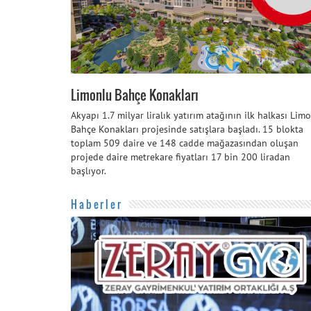
Limonlu Bahçe Konakları
Akyapı 1.7 milyar liralık yatırım atağının ilk halkası Lim
Bahçe Konakları projesinde satışlara başladı. 15 blokta
toplam 509 daire ve 148 cadde mağazasından oluşan
projede daire metrekare fiyatları 17 bin 200 liradan
başlıyor.
Haberler