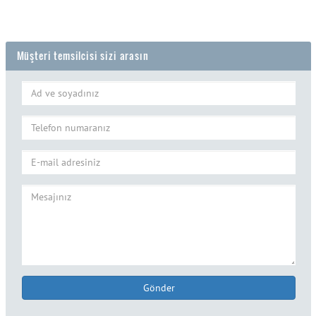
Müşteri temsilcisi sizi arasın
Gönder