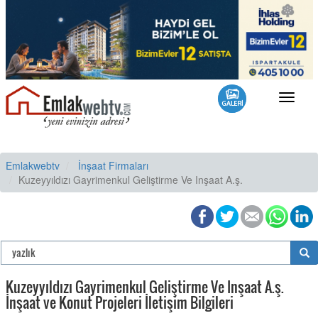
Toggle
navigat
Emlakwebtv
İnşaat Firmaları
Kuzeyyıldızı Gayrimenkul Geliştirme Ve Inşaat A.ş.
Kuzeyyıldızı Gayrimenkul Geliştirme Ve Inşaat A.ş.
İnşaat ve Konut Projeleri İletişim Bilgileri