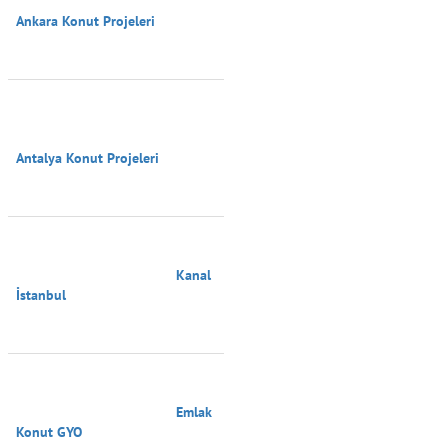
Ankara Konut Projeleri

Antalya Konut Projeleri

                                        Kanal 
İstanbul

                                        Emlak 
Konut GYO
