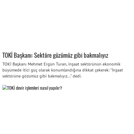
TOKİ Başkanı: Sektöre güzümüz gibi bakmalıyız
TOKİ Başkanı Mehmet Ergün Turan, inşaat sektörünün ekonomik
büyümede itici güç olarak konumlandığına dikkat çekerek: "İnşaat
sektörüne gözümüz gibi bakmalıyız..." dedi.