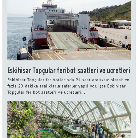
Eskihisar Topçular feribot saatleri ve ücretleri
Eskihisar Topçular feribotlarında 24 saat aralıksız olarak en
fazla 20 dakika aralıklarla seferler yapılıyor. İşte Eskihisar
Topçular feribot saatleri ve ücretleri...