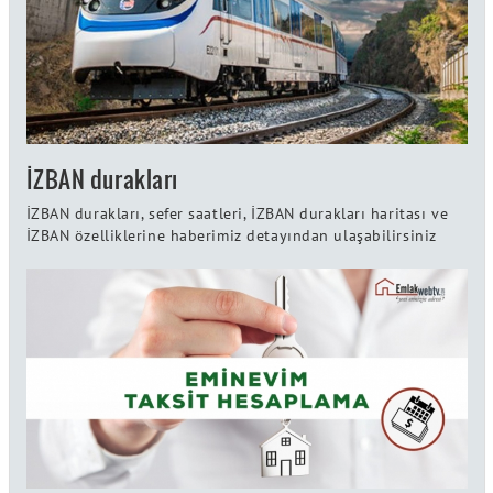
İZBAN durakları
İZBAN durakları, sefer saatleri, İZBAN durakları haritası ve
İZBAN özelliklerine haberimiz detayından ulaşabilirsiniz