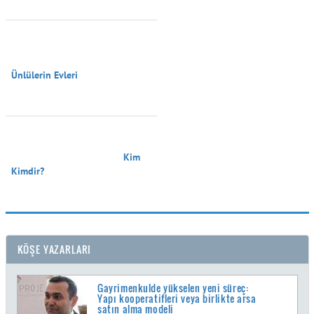
Ünlülerin Evleri

                                        Kim 
Kimdir?

KÖŞE YAZARLARI
Gayrimenkulde yükselen yeni süreç:
Yapı kooperatifleri veya birlikte arsa
satın alma modeli