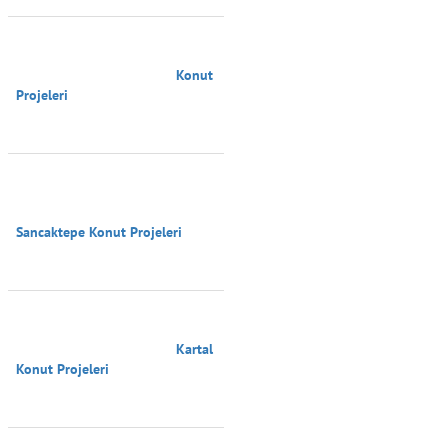
                                        Konut 
Projeleri

Sancaktepe Konut Projeleri

                                        Kartal 
Konut Projeleri
