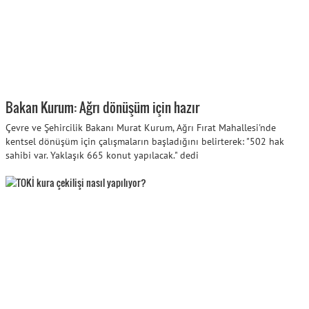
Bakan Kurum: Ağrı dönüşüm için hazır
Çevre ve Şehircilik Bakanı Murat Kurum, Ağrı Fırat Mahallesi'nde
kentsel dönüşüm için çalışmaların başladığını belirterek: "502 hak
sahibi var. Yaklaşık 665 konut yapılacak." dedi