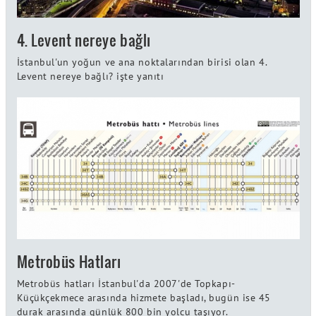
4. Levent nereye bağlı
İstanbul'un yoğun ve ana noktalarından birisi olan 4.
Levent nereye bağlı? işte yanıtı
Metrobüs Hatları
Metrobüs hatları İstanbul'da 2007'de Topkapı-
Küçükçekmece arasında hizmete başladı, bugün ise 45
durak arasında günlük 800 bin yolcu taşıyor.