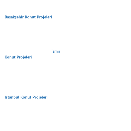
Başakşehir Konut Projeleri

                                        İzmir 
Konut Projeleri

İstanbul Konut Projeleri
