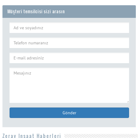
Müşteri temsilcisi sizi arasın
Gönder
Zeray Inşaat Haberleri