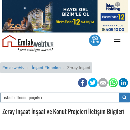
Toggle
navigat
Emlakwebtv
İnşaat Firmaları
Zeray Inşaat
Zeray Inşaat İnşaat ve Konut Projeleri İletişim Bilgileri