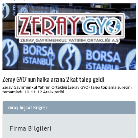
Zeray GYO’nun halka arzına 2 kat talep geldi
Zeray Gayrimenkul Yatırım Ortaklığı (Zeray GYO) talep toplama sürecini
tamamladı. 10-11-12 Aralık tarihl...
Zeray Inşaat Bilgileri
Firma Bilgileri