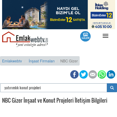
Toggle
navigat
Emlakwebtv
İnşaat Firmaları
NBC Gizer
NBC Gizer İnşaat ve Konut Projeleri İletişim Bilgileri