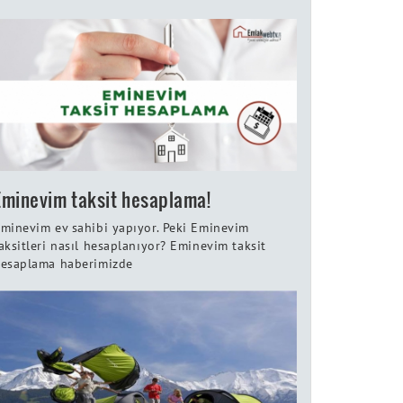
Eminevim taksit hesaplama!
minevim ev sahibi yapıyor. Peki Eminevim
aksitleri nasıl hesaplanıyor? Eminevim taksit
esaplama haberimizde