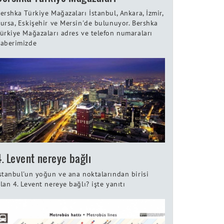
ershka Türkiye Mağazaları İstanbul, Ankara, İzmir,
ursa, Eskişehir ve Mersin'de bulunuyor. Bershka
ürkiye Mağazaları adres ve telefon numaraları
aberimizde
4. Levent nereye bağlı
stanbul'un yoğun ve ana noktalarından birisi
lan 4. Levent nereye bağlı? işte yanıtı