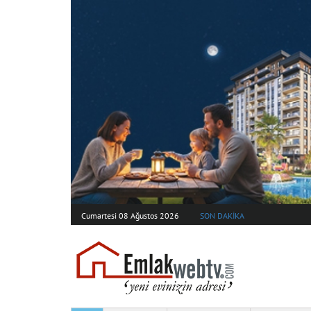
Cumartesi 08 Ağustos 2026
SON DAKİKA