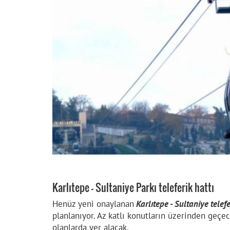
Karlıtepe - Sultaniye Parkı teleferik hattı
Henüz yeni onaylanan
Karlıtepe - Sultaniye telefe
planlanıyor. Az katlı konutların üzerinden geçece
olanlarda yer alacak.