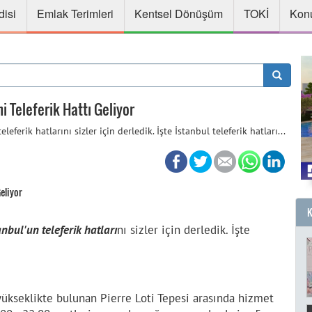
disi
Emlak Terimleri
Kentsel Dönüşüm
TOKİ
Konu
ni Teleferik Hattı Geliyor
eferik hatlarını sizler için derledik. İşte İstanbul teleferik hatları...
nbul'un teleferik hatları
nı sizler için derledik. İşte
yükseklikte bulunan Pierre Loti Tepesi arasında hizmet