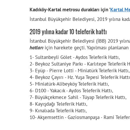
Kadıköy-Kartal metrosu durakları için '
Kartal Me
İstanbul Büyükşehir Belediyesi, 2019 yılına kad
2019 yılına kadar 10 teleferik hattı
İstanbul Büyükşehir Belediyesi (İBB) 2019 yılın
hatları
için harekete geçti. Yapılması planlanan t
1- Sultanbeyli Gölet - Aydos Teleferik Hattı,
2- Beykoz Sultaniye Parkı - Karlıtepe Teleferik H
3- Eyüp - Pierre Lotti - Miniatürk Teleferik Hattı
4- Beykoz Çayırı - Hz. Yuşa Tepesi Teleferik Hattı
5- Miniatürk-Alibeyköy Teleferik Hattı,
6- D100 - Yakacık - Aydos Teleferik Hattı,
7- Büyükçekmece Sahil - Tüyap Teleferik Hattı,
8- Kayışdağı Teleferik Hattı,
9- Kınalıada Teleferik Hattı,
10- Akşemsettin - Gaziosmanpaşa - Rami Teleferi