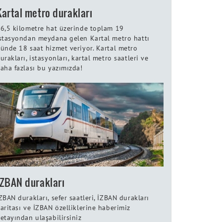
Kartal metro durakları
6,5 kilometre hat üzerinde toplam 19
stasyondan meydana gelen Kartal metro hattı
ünde 18 saat hizmet veriyor. Kartal metro
urakları, istasyonları, kartal metro saatleri ve
aha fazlası bu yazımızda!
İZBAN durakları
ZBAN durakları, sefer saatleri, İZBAN durakları
aritası ve İZBAN özelliklerine haberimiz
etayından ulaşabilirsiniz