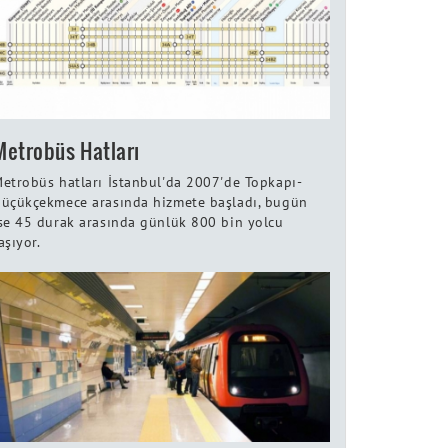
Metrobüs Hatları
etrobüs hatları İstanbul'da 2007'de Topkapı-
üçükçekmece arasında hizmete başladı, bugün
se 45 durak arasında günlük 800 bin yolcu
aşıyor.