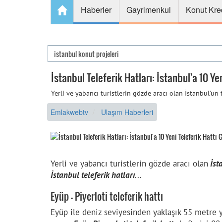
Haberler
Gayrimenkul
Konut Kre
İstanbul Teleferik Hatları: İstanbul'a 10 Ye
Yerli ve yabancı turistlerin gözde aracı olan İstanbul'un tel
Emlakwebtv
Ulaşım Haberleri
Yerli ve yabancı turistlerin gözde aracı olan
İsta
İstanbul teleferik hatları
...
Eyüp - Piyerloti teleferik hattı
Eyüp ile deniz seviyesinden yaklaşık 55 metre 