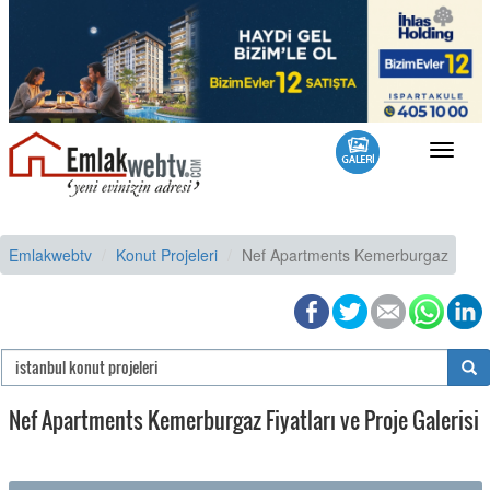
Toggle
navigat
Emlakwebtv
Konut Projeleri
Nef Apartments Kemerburgaz
Nef Apartments Kemerburgaz Fiyatları ve Proje Galerisi