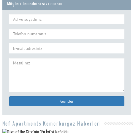
Müşteri temsilcisi sizi arasın
Gönder
Nef Apartments Kemerburgaz Haberleri