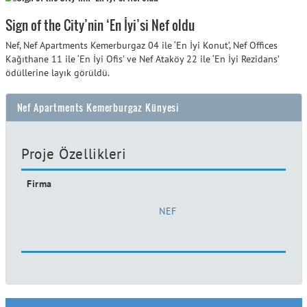
Sign of the City’nin ‘En İyi’si Nef oldu
Nef, Nef Apartments Kemerburgaz 04 ile ‘En İyi Konut’, Nef Offices
Kağıthane 11 ile ‘En İyi Ofis’ ve Nef Ataköy 22 ile ‘En İyi Rezidans’
ödüllerine layık görüldü.
Nef Apartments Kemerburgaz Künyesi
Proje Özellikleri
Firma
NEF