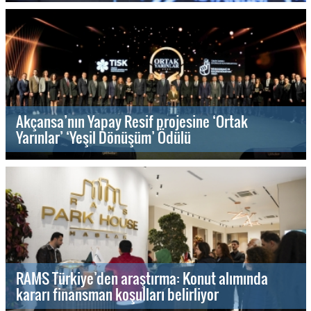
Akçansa’nın Yapay Resif projesine ‘Ortak
Yarınlar’ ‘Yeşil Dönüşüm’ Ödülü
RAMS Türkiye’den araştırma: Konut alımında
kararı finansman koşulları belirliyor