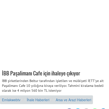
İBB Paşalimanı Cafe için ihaleye çıkıyor
İBB şirketlerinden Beltur tarafından işletilen ve mülkiyeti İETT'ye ait
Paşalimanı Cafe 10 yıllığına kiraya veriliyor. Tahmini kiralama bedeli
olarak ise 4 milyon 560 bin TL isteniyor
Emlakwebtv
İhale Haberleri
Arsa ve Arazi Haberleri