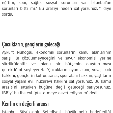
eğitim, spor, sağlık, sosyal sorunları var. İstanbul'un
sorunları bitti mi? Bu araziyi neden satıyorsunuz.?" diye
sordu.
Çocukların, gençlerin geleceği
Aykurt Nuhoğlu, ekonomik sorunların kamu alanlarının
satışı ile çözülemeyeceğini ve savur ekonomisi yerine
sürdürülebilir ve planlı bir bütçenin oluşturulması
gerektiğini söyleyerek: "Çocukların oyun alanı, yuva, park
hakkını, gençlerin kültür, sanat, spor alanı hakkını, yaşlıların
sosyal yaşam evi, huzurevi hakkını satıyorsunuz. Bu kamu
arazisini satarken bugüne değil geleceği satıyorsunuz.
İBB'yi bu ihaleyi iptal etmeye davet ediyorum" dedi.
Kentin en değerli arsası
İstanbul Büyükşehir Belediyesi, büyük gelir hedeflediği