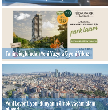
Tahincioğlu’ndan Yeni Yüzyıla 5 yeni Yıldız
Yeni Levent, yeni dünyanın örnek yaşam alanı
oluyor!