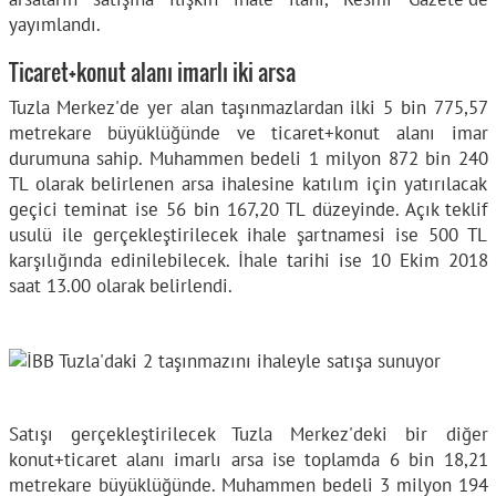
yayımlandı.
Ticaret+konut alanı imarlı iki arsa
Tuzla Merkez'de yer alan taşınmazlardan ilki 5 bin 775,57
metrekare büyüklüğünde ve ticaret+konut alanı imar
durumuna sahip. Muhammen bedeli 1 milyon 872 bin 240
TL olarak belirlenen arsa ihalesine katılım için yatırılacak
geçici teminat ise 56 bin 167,20 TL düzeyinde. Açık teklif
usulü ile gerçekleştirilecek ihale şartnamesi ise 500 TL
karşılığında edinilebilecek. İhale tarihi ise 10 Ekim 2018
saat 13.00 olarak belirlendi.
Satışı gerçekleştirilecek Tuzla Merkez'deki bir diğer
konut+ticaret alanı imarlı arsa ise toplamda 6 bin 18,21
metrekare büyüklüğünde. Muhammen bedeli 3 milyon 194