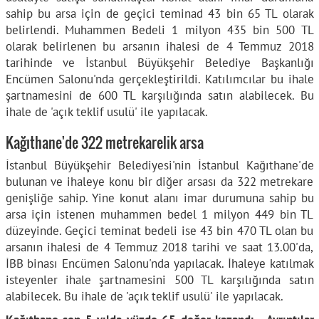
sahip bu arsa için de geçici teminad 43 bin 65 TL olarak
belirlendi. Muhammen Bedeli 1 milyon 435 bin 500 TL
olarak belirlenen bu arsanın ihalesi de 4 Temmuz 2018
tarihinde ve İstanbul Büyükşehir Belediye Başkanlığı
Encümen Salonu'nda gerçekleştirildi. Katılımcılar bu ihale
şartnamesini de 600 TL karşılığında satın alabilecek. Bu
ihale de 'açık teklif usulü' ile yapılacak.
Kağıthane'de 322 metrekarelik arsa
İstanbul Büyükşehir Belediyesi'nin İstanbul Kağıthane'de
bulunan ve ihaleye konu bir diğer arsası da 322 metrekare
genişliğe sahip. Yine konut alanı imar durumuna sahip bu
arsa için istenen muhammen bedel 1 milyon 449 bin TL
düzeyinde. Geçici teminat bedeli ise 43 bin 470 TL olan bu
arsanın ihalesi de 4 Temmuz 2018 tarihi ve saat 13.00'da,
İBB binası Encümen Salonu'nda yapılacak. İhaleye katılmak
isteyenler ihale şartnamesini 500 TL karşılığında satın
alabilecek. Bu ihale de 'açık teklif usulü' ile yapılacak.