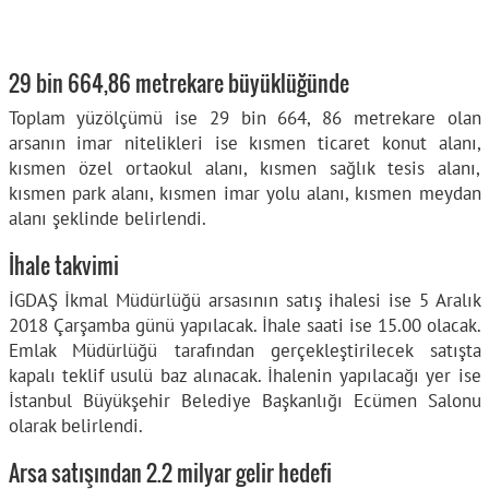
29 bin 664,86 metrekare büyüklüğünde
Toplam yüzölçümü ise 29 bin 664, 86 metrekare olan
arsanın imar nitelikleri ise kısmen ticaret konut alanı,
kısmen özel ortaokul alanı, kısmen sağlık tesis alanı,
kısmen park alanı, kısmen imar yolu alanı, kısmen meydan
alanı şeklinde belirlendi.
İhale takvimi
İGDAŞ İkmal Müdürlüğü arsasının satış ihalesi ise 5 Aralık
2018 Çarşamba günü yapılacak. İhale saati ise 15.00 olacak.
Emlak Müdürlüğü tarafından gerçekleştirilecek satışta
kapalı teklif usulü baz alınacak. İhalenin yapılacağı yer ise
İstanbul Büyükşehir Belediye Başkanlığı Ecümen Salonu
olarak belirlendi.
Arsa satışından 2.2 milyar gelir hedefi