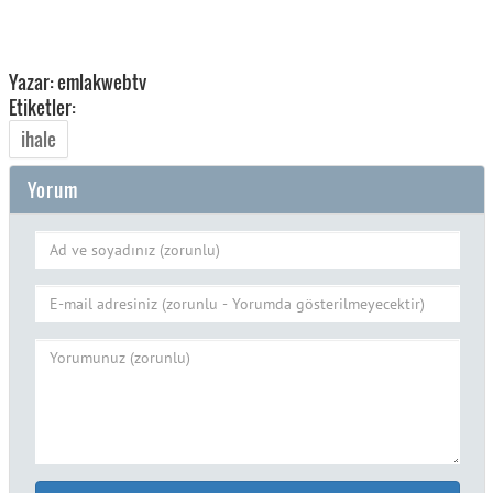
Yazar: emlakwebtv
Etiketler:
ihale
Yorum