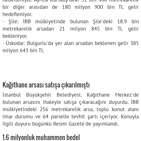
bir diğer arasıdan de 180 milyon 900 bin TL gelir
hedefleniyor.
- Şile: İBB mülkiyetinde bulunan Şile'deki 18.9 bin
metrekarelik arsadan 21 milyon 845 bin TL gelir
bekleniyor.
- Üsküdar: Bulgurlu'da yer alan arsadan beklenen gelir 385
milyon 643 bin TL
Kağıthane arsası satışa çıkarılmıştı
İstanbul Büyükşehir Belediyesi, Kağıthane Merkez'de
bulunan arsasını ihaleyle satışa çıkaracağını duyurdu. İBB
mülkiyetindeki 256 metrekarelik arsa, toplu konut alanı
imar durumu ve 64 parselle tevhit şartı içeriyor. Konuyla
ilgili duyuru bugünkü Resmi Gazete'de yayımlandı.
1.6 milyonluk muhammen bedel