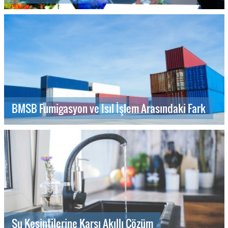
BMSB Fumigasyon ve Isıl İşlem Arasındaki Fark
Su Kesintilerine Karşı Akıllı Çözüm