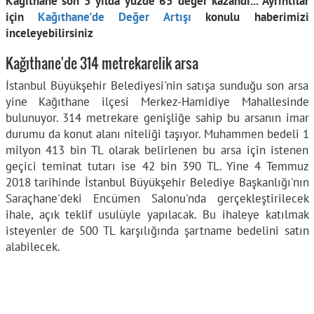
Kağıthane son 5 yılda yüzde 65 değer kazandı... Ayrıntılar
için
Kağıthane'de Değer Artışı
konulu haberimizi
inceleyebilirsiniz
Kağıthane'de 314 metrekarelik arsa
İstanbul Büyükşehir Belediyesi'nin satışa sunduğu son arsa
yine Kağıthane ilçesi Merkez-Hamidiye Mahallesinde
bulunuyor. 314 metrekare genişliğe sahip bu arsanın imar
durumu da konut alanı niteliği taşıyor. Muhammen bedeli 1
milyon 413 bin TL olarak belirlenen bu arsa için istenen
geçici teminat tutarı ise 42 bin 390 TL. Yine 4 Temmuz
2018 tarihinde İstanbul Büyükşehir Belediye Başkanlığı'nın
Saraçhane'deki Encümen Salonu'nda gerçekleştirilecek
ihale, açık teklif usulüyle yapılacak. Bu ihaleye katılmak
isteyenler de 500 TL karşılığında şartname bedelini satın
alabilecek.