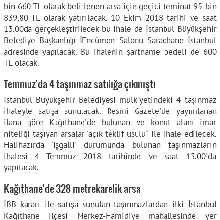
bin 660 TL olarak belirlenen arsa için geçici teminat 95 bin
839,80 TL olarak yatırılacak. 10 Ekim 2018 tarihi ve saat
13.00da gerçekleştirilecek bu ihale de İstanbul Büyükşehir
Belediye Başkanlığı İEncümen Salonu Saraçhane İstanbul
adresinde yapılacak. Bu ihalenin şartname bedeli de 600
TL olacak.
Temmuz'da 4 taşınmaz satılığa çıkmıştı
İstanbul Büyükşehir Belediyesi mülkiyetindeki 4 taşınmaz
ihaleyle satışa sunulacak. Resmi Gazete'de yayımlanan
ilana göre Kağıthane'de bulunan ve konut alanı imar
niteliği taşıyan arsalar 'açık teklif usulü" ile ihale edilecek.
Halihazırda 'işgalli' durumunda bulunan taşınmazların
ihalesi 4 Temmuz 2018 tarihinde ve saat 13.00'da
yapılacak.
Kağıthane'de 328 metrekarelik arsa
İBB kararı ile satışa sunulan taşınmazlardan ilki İstanbul
Kağıthane ilçesi Merkez-Hamidiye mahallesinde yer