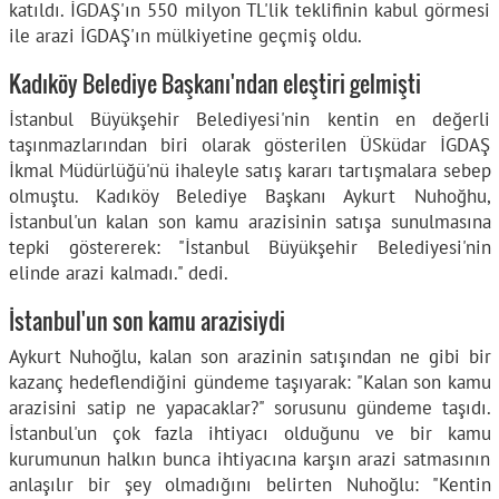
katıldı. İGDAŞ'ın 550 milyon TL'lik teklifinin kabul görmesi
ile arazi İGDAŞ'ın mülkiyetine geçmiş oldu.
Kadıköy Belediye Başkanı'ndan eleştiri gelmişti
İstanbul Büyükşehir Belediyesi'nin kentin en değerli
taşınmazlarından biri olarak gösterilen ÜSküdar İGDAŞ
İkmal Müdürlüğü'nü ihaleyle satış kararı tartışmalara sebep
olmuştu. Kadıköy Belediye Başkanı Aykurt Nuhoğhu,
İstanbul'un kalan son kamu arazisinin satışa sunulmasına
tepki göstererek: "İstanbul Büyükşehir Belediyesi'nin
elinde arazi kalmadı." dedi.
İstanbul'un son kamu arazisiydi
Aykurt Nuhoğlu, kalan son arazinin satışından ne gibi bir
kazanç hedeflendiğini gündeme taşıyarak: "Kalan son kamu
arazisini satip ne yapacaklar?" sorusunu gündeme taşıdı.
İstanbul'un çok fazla ihtiyacı olduğunu ve bir kamu
kurumunun halkın bunca ihtiyacına karşın arazi satmasının
anlaşılır bir şey olmadığını belirten Nuhoğlu: "Kentin