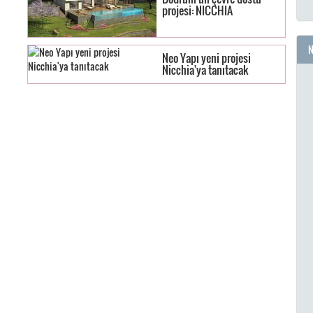
projesi: NICCHIA
N
Neo Yapı yeni projesi
Nicchia'ya tanıtacak