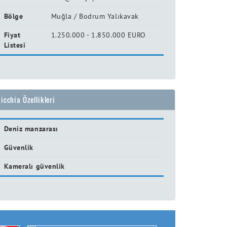
Bölge
Muğla / Bodrum Yalıkavak
Fiyat
1.250.000 - 1.850.000 EURO
Listesi
icchia Özellikleri
Deniz manzarası
Güvenlik
Kameralı güvenlik