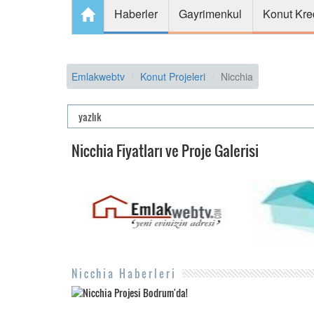
Haberler
Gayrimenkul
Konut Kre
Emlakwebtv
Konut Projeleri
Nicchia
Nicchia Fiyatları ve Proje Galerisi
Nicchia Haberleri