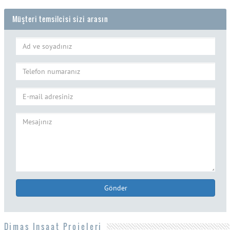
Müşteri temsilcisi sizi arasın
Gönder
Dimaş Inşaat Projeleri