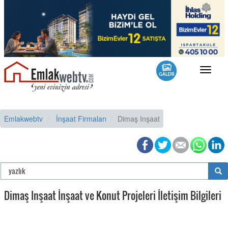
Toggle
navigat
Emlakwebtv
İnşaat Firmaları
Dimaş Inşaat
Dimaş Inşaat İnşaat ve Konut Projeleri İletişim Bilgileri