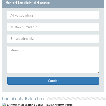
Müşteri temsilcisi sizi arasın
Gönder
Four Winds Haberleri