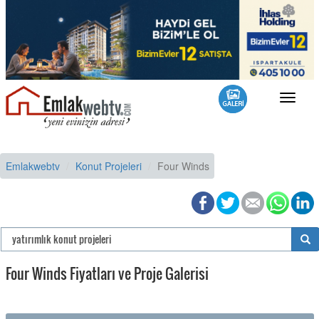
Toggle
navigat
Emlakwebtv
Konut Projeleri
Four Winds
Four Winds Fiyatları ve Proje Galerisi