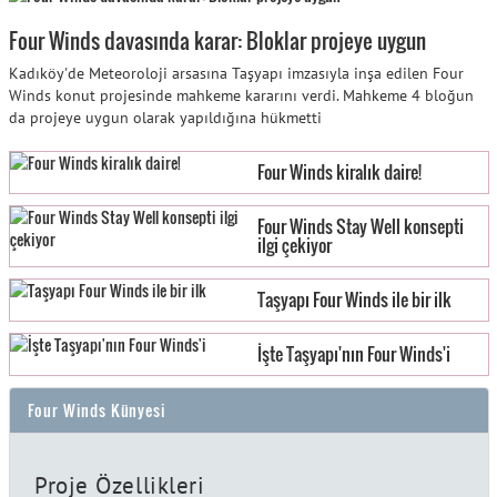
Four Winds davasında karar: Bloklar projeye uygun
Kadıköy'de Meteoroloji arsasına Taşyapı imzasıyla inşa edilen Four
Winds konut projesinde mahkeme kararını verdi. Mahkeme 4 bloğun
da projeye uygun olarak yapıldığına hükmetti
Four Winds kiralık daire!
Four Winds Stay Well konsepti
ilgi çekiyor
Taşyapı Four Winds ile bir ilk
İşte Taşyapı'nın Four Winds'i
Four Winds Künyesi
Proje Özellikleri