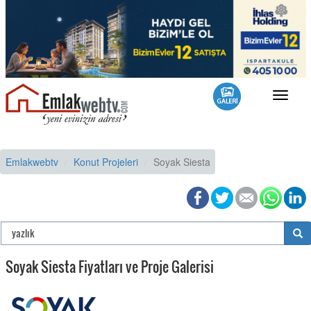
Toggle
navigat
Emlakwebtv
Konut Projeleri
Soyak Siesta
Soyak Siesta Fiyatları ve Proje Galerisi