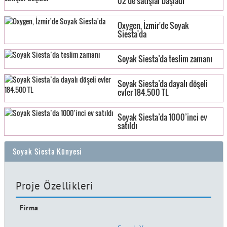
02’de satışlar başladı
Oxygen, İzmir'de Soyak
Siesta'da
Soyak Siesta’da teslim zamanı
Soyak Siesta’da dayalı döşeli
evler 184.500 TL
Soyak Siesta’da 1000’inci ev
satıldı
Soyak Siesta Künyesi
Proje Özellikleri
Firma