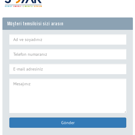
Müşteri temsilcisi sizi arasın
Gönder