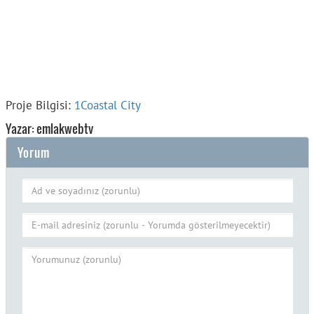
Proje Bilgisi:
1Coastal City
Yazar: emlakwebtv
Yorum