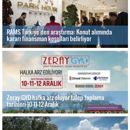
RAMS Türkiye’den araştırma: Konut alımında
kararı finansman koşulları belirliyor
Zeray GYO halka arz oluyor talep toplama
tarihleri 10-11-12 Aralık