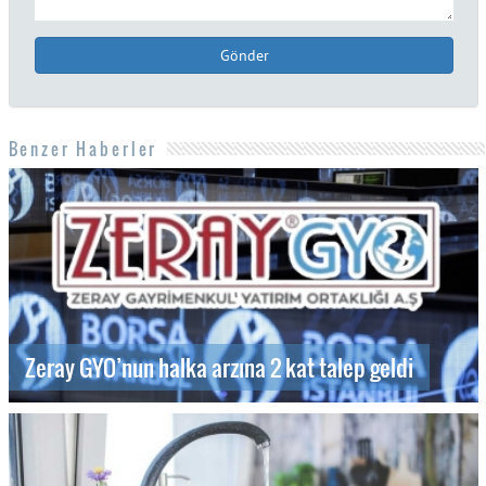
Gönder
Benzer Haberler
Zeray GYO’nun halka arzına 2 kat talep geldi