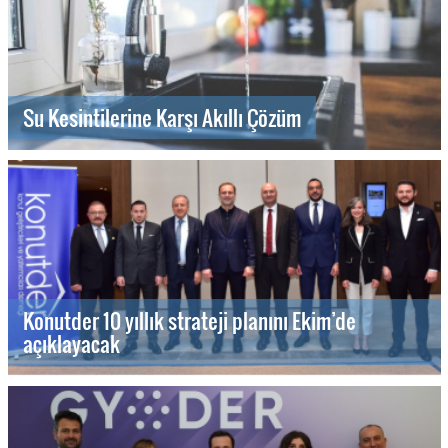
Su Kesintilerine Karşı Akıllı Çözüm
Konutder 10 yıllık strateji planını Ekim’de
açıklayacak