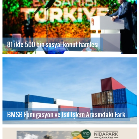
81 ilde 500 bin sosyal konut hamlesi
BMSB Fumigasyon ve Isıl İşlem Arasındaki Fark