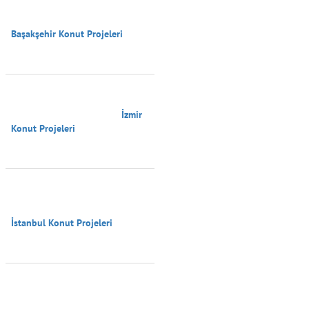
Başakşehir Konut Projeleri

                                        İzmir 
Konut Projeleri

İstanbul Konut Projeleri
