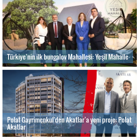
Türkiye’nin ilk bungalov Mahallesi: Yeşil Mahalle
Polat Gayrimenkul’den Akatlar’a yeni proje: Polat
Akatlar