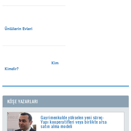
Ünlülerin Evleri

                                        Kim 
Kimdir?

KÖŞE YAZARLARI
Gayrimenkulde yükselen yeni süreç:
Yapı kooperatifleri veya birlikte arsa
satın alma modeli