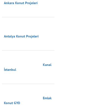
Ankara Konut Projeleri

Antalya Konut Projeleri

                                        Kanal 
İstanbul

                                        Emlak 
Konut GYO
