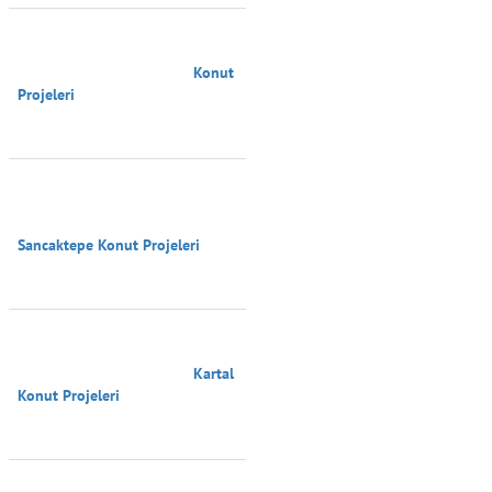
                                        Konut 
Projeleri

Sancaktepe Konut Projeleri

                                        Kartal 
Konut Projeleri
