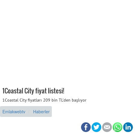
1Coastal City fiyat listesi!
1Coastal City fiyatları 209 bin TL'den başlıyor
Emlakwebtv
Haberler