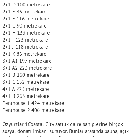
2+1 D 100 metrekare
2+1 E 86 metrekare
2+1 F 116 metrekare
2+1 G 90 metrekare
2+1 H 133 metrekare
2+1 I 123 metrekare
2+1 J 118 metrekare
2+1 K 86 metrekare
3+1 A1 197 metrekare
3+1 A2 223 metrekare
3+1 B 160 metrekare
3+1 C 152 metrekare
4+1 A 223 metrekare
4+1 B 265 metrekare
Penthouse 1 424 metrekare
Penthouse 2 406 metrekare
Özyurtlar 1Coastal City satılık daire sahiplerine birçok
sosyal donatı imkanı sunuyor. Bunlar arasında sauna, açık