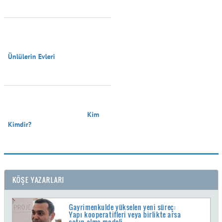
Ünlülerin Evleri

                                        Kim 
Kimdir?

KÖŞE YAZARLARI
Gayrimenkulde yükselen yeni süreç:
Yapı kooperatifleri veya birlikte arsa
satın alma modeli