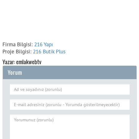
Firma Bilgisi:
216 Yapı
Proje Bilgisi:
216 Butik Plus
Yazar: emlakwebtv
Yorum