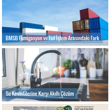
BMSB Fumigasyon ve Isıl İşlem Arasındaki Fark
Su Kesintilerine Karşı Akıllı Çözüm