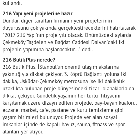
kullandı.
216 Yapı yeni projelerine hazır
Dündar, diğer taraftan firmanın yeni projelerinin
duyurusunu çok yakında gerçekleştireceklerini hatırlatarak
"2017 216 Yapı'nın proje yılı olacak. Önümüzdeki aylarda
Çekmeköy Taşdelen ve Bağdat Caddesi Dalyan'daki iki
projenin yapımına başlanacaktır..." dedi.
216 Butik Plus nerede?
216 Butik Plus, İStanbul'un önemli ulaşım akslarına
yakınlığıyla dikkat çekiyor. 3. Köprü Bağlantı yoluna iki
dakika, Üsküdar-Çekmeköy metrosuna ise iki dakikalık
uzaklıkta bulunan proje bünyesindeki ticari olanaklarla da
dikkat çekiyor. Gündelik yaşamın her türlü ihtiyacını
karşılamak üzere dizayn edilen projede, bay-bayan kuaförü,
eczane, market, cafe, pastane ve kuru temizleme gibi
yaşam birimleri bulunuyor. Projede yer alan sosyal
imkanlar içinde de kapalı havuz, sauna, fitnass ve spor
alanları yer alıyor.