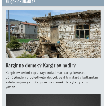
EN ÇOK OKUNANLAR
Kargir ne demek? Kargir ev nedir?
Kargir ev terimi tapu kaydında, imar barışı kentsel
dönüşümde ve belediyelerde, çok eski binalarda kullanılan
avlulu yığma yapı Kagir ev ne demek detaylarıyla bu
yazıda!