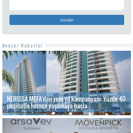
Gönder
Benzer Haberler
NERISSA MEFA’dan yeni yıl kampanyası: Yüzde 40
peşinatla hemen yaşamaya başla