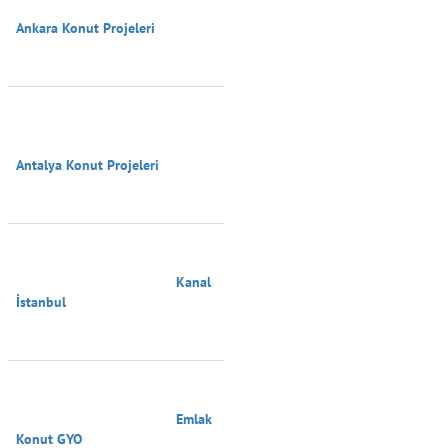
Ankara Konut Projeleri

Antalya Konut Projeleri

                                        Kanal 
İstanbul

                                        Emlak 
Konut GYO
