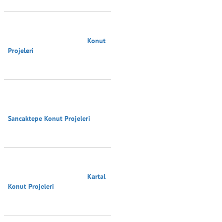
                                        Konut 
Projeleri

Sancaktepe Konut Projeleri

                                        Kartal 
Konut Projeleri
