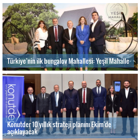
Türkiye’nin ilk bungalov Mahallesi: Yeşil Mahalle
Konutder 10 yıllık strateji planını Ekim’de
açıklayacak