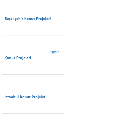
Başakşehir Konut Projeleri

                                        İzmir 
Konut Projeleri

İstanbul Konut Projeleri
