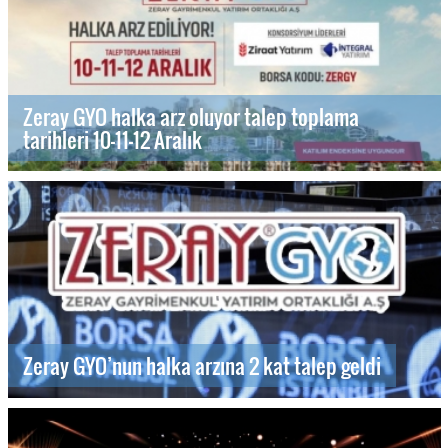
Zeray GYO halka arz oluyor talep toplama
tarihleri 10-11-12 Aralık
Zeray GYO’nun halka arzına 2 kat talep geldi