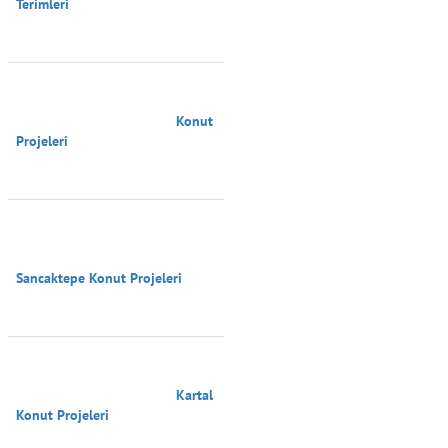
Terimleri

                                        Konut 
Projeleri

Sancaktepe Konut Projeleri

                                        Kartal 
Konut Projeleri
