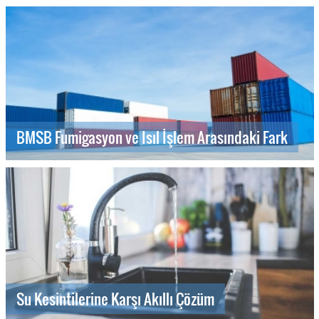
BMSB Fumigasyon ve Isıl İşlem Arasındaki Fark
Su Kesintilerine Karşı Akıllı Çözüm