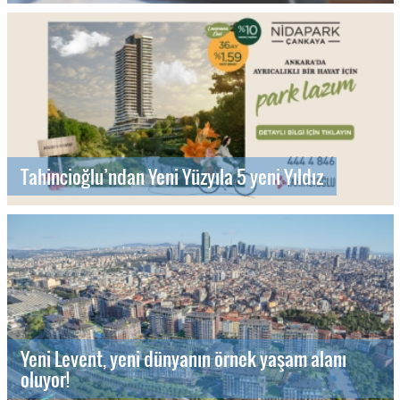
Tahincioğlu’ndan Yeni Yüzyıla 5 yeni Yıldız
Yeni Levent, yeni dünyanın örnek yaşam alanı
oluyor!
Maslak Dream by NEW INN ile gayrimenkulde yeni