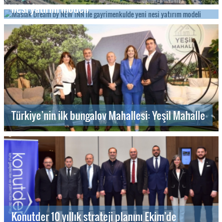
nesi yatırım modeli
Türkiye’nin ilk bungalov Mahallesi: Yeşil Mahalle
Konutder 10 yıllık strateji planını Ekim’de