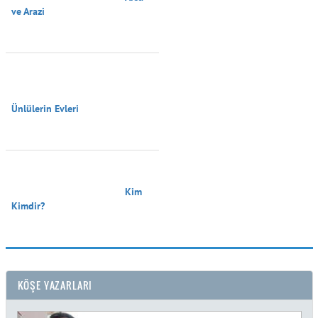
ve Arazi

Ünlülerin Evleri

                                        Kim 
Kimdir?

KÖŞE YAZARLARI