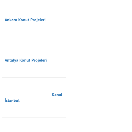
Ankara Konut Projeleri

Antalya Konut Projeleri

                                        Kanal 
İstanbul
