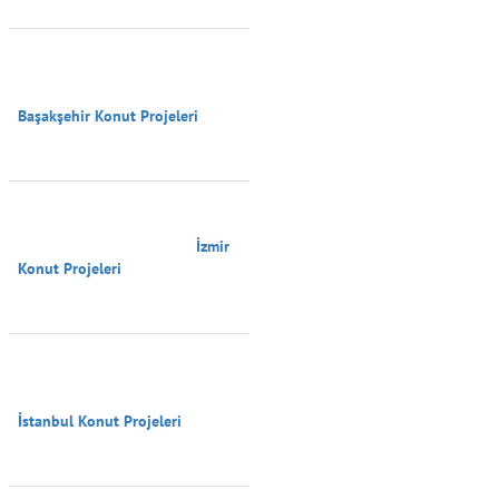
Başakşehir Konut Projeleri

                                        İzmir 
Konut Projeleri

İstanbul Konut Projeleri
