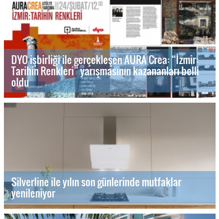
DYO işbirliği ile gerçekleşen AURA Crea: “İzmir:
Tarihin Renkleri” yarışmasının kazananları belli
oldu
Silverline ile yılın son günlerinde mutfaklar
yenileniyor