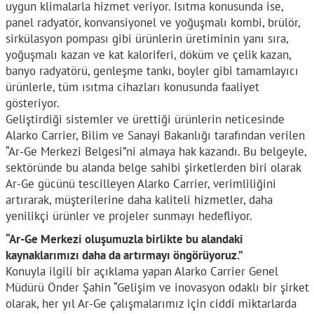
uygun klimalarla hizmet veriyor. Isıtma konusunda ise,
panel radyatör, konvansiyonel ve yoğuşmalı kombi, brülör,
sirkülasyon pompası gibi ürünlerin üretiminin yanı sıra,
yoğuşmalı kazan ve kat kaloriferi, döküm ve çelik kazan,
banyo radyatörü, genleşme tankı, boyler gibi tamamlayıcı
ürünlerle, tüm ısıtma cihazları konusunda faaliyet
gösteriyor.
Geliştirdiği sistemler ve ürettiği ürünlerin neticesinde
Alarko Carrier, Bilim ve Sanayi Bakanlığı tarafından verilen
“Ar-Ge Merkezi Belgesi”ni almaya hak kazandı. Bu belgeyle,
sektöründe bu alanda belge sahibi şirketlerden biri olarak
Ar-Ge gücünü tescilleyen Alarko Carrier, verimliliğini
artırarak, müşterilerine daha kaliteli hizmetler, daha
yenilikçi ürünler ve projeler sunmayı hedefliyor.
“Ar-Ge Merkezi oluşumuzla birlikte bu alandaki
kaynaklarımızı daha da artırmayı öngörüyoruz.”
Konuyla ilgili bir açıklama yapan Alarko Carrier Genel
Müdürü Önder Şahin “Gelişim ve inovasyon odaklı bir şirket
olarak, her yıl Ar-Ge çalışmalarımız için ciddi miktarlarda