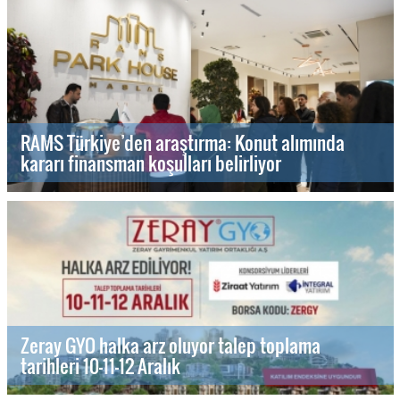
RAMS Türkiye’den araştırma: Konut alımında
kararı finansman koşulları belirliyor
Zeray GYO halka arz oluyor talep toplama
tarihleri 10-11-12 Aralık