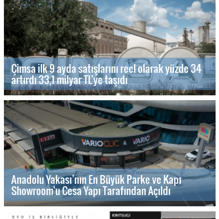
Çimsa ilk 9 ayda satışlarını reel olarak yüzde 34
artırdı 33,1 milyar TL’ye taşıdı
Anadolu Yakası’nın En Büyük Parke ve Kapı
Showroom'u Cesa Yapı Tarafından Açıldı