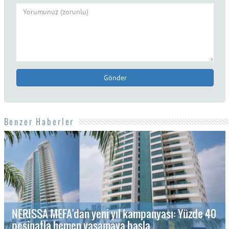
Gönder
Benzer Haberler
NERISSA MEFA’dan yeni yıl kampanyası: Yüzde 40
peşinatla hemen yaşamaya başla