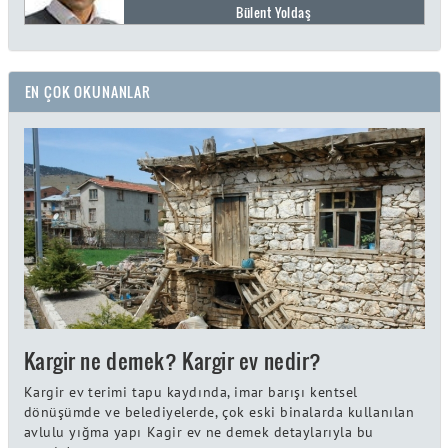
Bülent Yoldaş
EN ÇOK OKUNANLAR
Kargir ne demek? Kargir ev nedir?
Kargir ev terimi tapu kaydında, imar barışı kentsel
dönüşümde ve belediyelerde, çok eski binalarda kullanılan
avlulu yığma yapı Kagir ev ne demek detaylarıyla bu