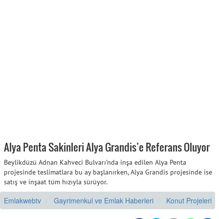
Alya Penta Sakinleri Alya Grandis’e Referans Oluyor
Beylikdüzü Adnan Kahveci Bulvarı’nda inşa edilen Alya Penta
projesinde teslimatlara bu ay başlanırken, Alya Grandis projesinde ise
satış ve inşaat tüm hızıyla sürüyor.
Emlakwebtv
Gayrimenkul ve Emlak Haberleri
Konut Projeleri