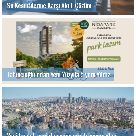
Su Kesintilerine Karşı Akıllı Çözüm
Tahincioğlu’ndan Yeni Yüzyıla 5 yeni Yıldız
Yeni Levent, yeni dünyanın örnek yaşam alanı