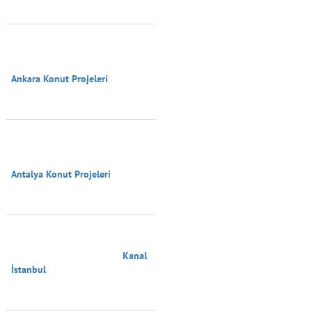
Ankara Konut Projeleri

Antalya Konut Projeleri

                                        Kanal 
İstanbul
