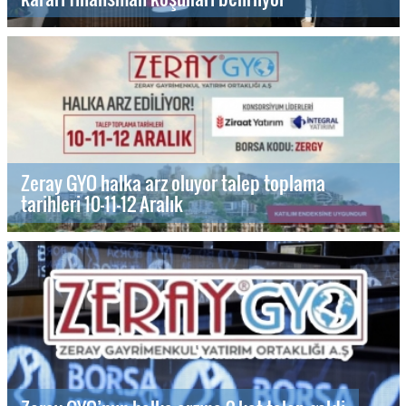
Zeray GYO halka arz oluyor talep toplama
tarihleri 10-11-12 Aralık