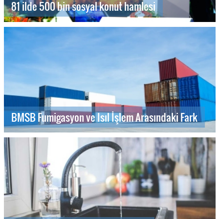
81 ilde 500 bin sosyal konut hamlesi
BMSB Fumigasyon ve Isıl İşlem Arasındaki Fark