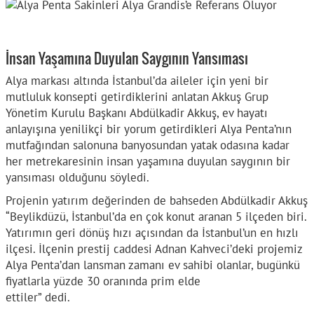
İnsan Yaşamına Duyulan Saygının Yansıması
Alya markası altında İstanbul’da aileler için yeni bir
mutluluk konsepti getirdiklerini anlatan Akkuş Grup
Yönetim Kurulu Başkanı Abdülkadir Akkuş, ev hayatı
anlayışına yenilikçi bir yorum getirdikleri Alya Penta’nın
mutfağından salonuna banyosundan yatak odasına kadar
her metrekaresinin insan yaşamına duyulan saygının bir
yansıması olduğunu söyledi.
Projenin yatırım değerinden de bahseden Abdülkadir Akkuş
“Beylikdüzü, İstanbul’da en çok konut aranan 5 ilçeden biri.
Yatırımın geri dönüş hızı açısından da İstanbul’un en hızlı
ilçesi. İlçenin prestij caddesi Adnan Kahveci’deki projemiz
Alya Penta’dan lansman zamanı ev sahibi olanlar, bugünkü
fiyatlarla yüzde 30 oranında prim elde
ettiler” dedi.