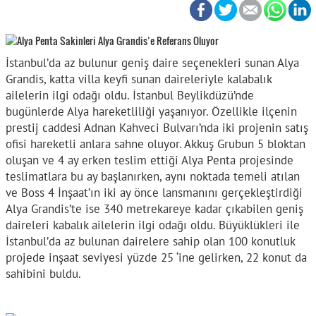
İstanbul’da az bulunur geniş daire seçenekleri sunan Alya
Grandis, katta villa keyfi sunan daireleriyle kalabalık
ailelerin ilgi odağı oldu. İstanbul Beylikdüzü’nde
bugünlerde Alya hareketliliği yaşanıyor. Özellikle ilçenin
prestij caddesi Adnan Kahveci Bulvarı’nda iki projenin satış
ofisi hareketli anlara sahne oluyor. Akkuş Grubun 5 bloktan
oluşan ve 4 ay erken teslim ettiği Alya Penta projesinde
teslimatlara bu ay başlanırken, aynı noktada temeli atılan
ve Boss 4 İnşaat’ın iki ay önce lansmanını gerçekleştirdiği
Alya Grandis’te ise 340 metrekareye kadar çıkabilen geniş
daireleri kabalık ailelerin ilgi odağı oldu. Büyüklükleri ile
İstanbul’da az bulunan dairelere sahip olan 100 konutluk
projede inşaat seviyesi yüzde 25 ‘ine gelirken, 22 konut da
sahibini buldu.