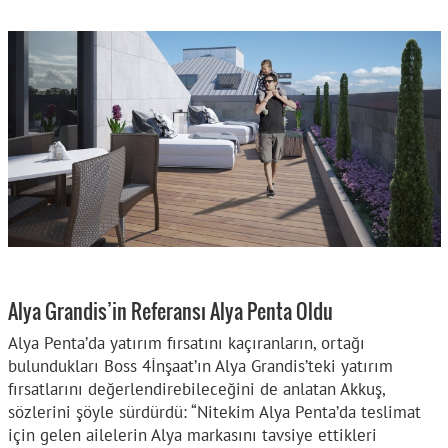
Alya Grandis’in Referansı Alya Penta Oldu
Alya Penta’da yatırım fırsatını kaçıranların, ortağı
bulundukları Boss 4İnşaat’ın Alya Grandis’teki yatırım
fırsatlarını değerlendirebileceğini de anlatan Akkuş,
sözlerini şöyle sürdürdü: “Nitekim Alya Penta’da teslimat
için gelen ailelerin Alya markasını tavsiye ettikleri