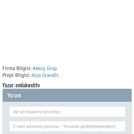
Firma Bilgisi:
Akkuş Grup
Proje Bilgisi:
Alya Grandis
Yazar: emlakwebtv
Yorum