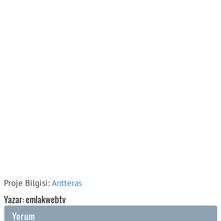
Proje Bilgisi:
Antteras
Yazar: emlakwebtv
Yorum