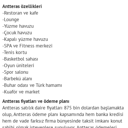
Antteras özellikleri
-Restoran ve kafe
-Lounge
-Yüzme havuzu
-Çocuk havuzu
-Kapalı yüzme havuzu
-SPA ve Fitness merkezi
-Tenis kortu
-Basketbol sahası
-Oyun üniteleri
-Spor salonu
-Barbekü alanı
-Buhar odası ve Türk hamamı
-Kuaför ve market
Antteras fiyatları ve ödeme planı
Antteras satılık daire fiyatları 875 bin dolardan başlamakta
olup, Antteras ödeme planı kapsamında hem banka kredisi
hem de vade farksız firma bünyesinde taksit imkanı konut
sahibi olmak isteyenlere sunuluyor. Antteras ödemeleri