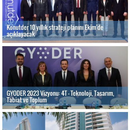
Konutder 10 yıllık strateji planını Ekim’de
açıklayacak
GYODER 2023 Vizyonu: 4T - Teknoloji, Tasarım,
Tabiat ve Toplum