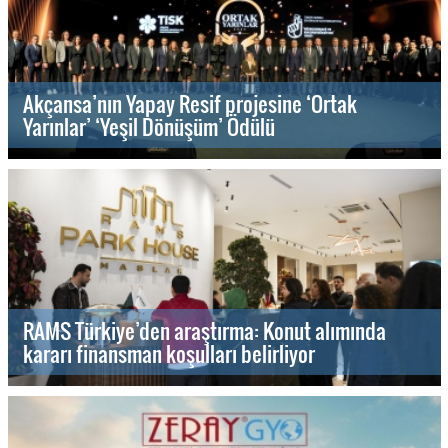
Akçansa’nın Yapay Resif projesine ‘Ortak
Yarınlar’ ‘Yeşil Dönüşüm’ Ödülü
RAMS Türkiye’den araştırma: Konut alımında
kararı finansman koşulları belirliyor