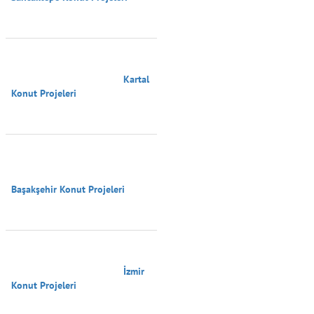
                                        Kartal 
Konut Projeleri

Başakşehir Konut Projeleri

                                        İzmir 
Konut Projeleri
