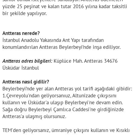
yüzde 25 peşinat ve kalan tutar 2016 yılına kadar taksitli
bir şekilde yapılıyor.
Antteras nerede?
İstanbul Anadolu Yakasında Ant Yapı tarafından
konumlandırılan Antteras Beylerbeyi’nde inşa ediliyor.
Antteras adres bilgileri:
Küplüce Mah. Antteras 34676
Üsküdar İstanbul
Antteras nasıl gidilir?
Beylerbeyi’nde yer alan Antteras yol tarifi aşağıdaki gibidir:
1.Çevreyolu'ndan geliyorsanıuz, Altunizade çıkışısını
kullanın ve Üsküdar'a ulaşıp Beylerbeyi'ne devam edin.
Sağa doğru Beylerbeyi Çamlıca Caddesi'ne girdiğinizde
Antteras'a ulaşmış olursunuz.
TEM'den geliyorsanız, ümraniye çıkışını kullanın ve Kısıklı