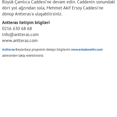
Büyük Çamlıca Caddesi'ne devam edin. Caddenin sonundaki
dört yol ağzından sola, Mehmet Akif Ersoy Caddesi'ne
dönüp Antteras'a ulaşabilirsiniz.
Antteras iletişim bilgileri
0216 630 68 68
info@antteras.com
www.antteras.com
Antteras
Beylerbeyi projesinin detaylı bilgilerini
www.emlakwebtv.com
adresinden takip edebilirsiniz.