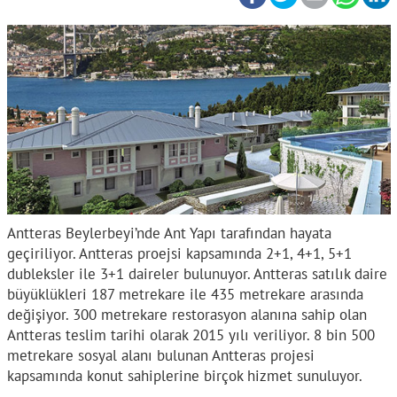
Antteras Beylerbeyi’nde Ant Yapı tarafından hayata
geçiriliyor. Antteras proejsi kapsamında 2+1, 4+1, 5+1
dubleksler ile 3+1 daireler bulunuyor. Antteras satılık daire
büyüklükleri 187 metrekare ile 435 metrekare arasında
değişiyor. 300 metrekare restorasyon alanına sahip olan
Antteras teslim tarihi olarak 2015 yılı veriliyor. 8 bin 500
metrekare sosyal alanı bulunan Antteras projesi
kapsamında konut sahiplerine birçok hizmet sunuluyor.