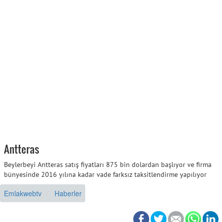
Antteras
Beylerbeyi Antteras satış fiyatları 875 bin dolardan başlıyor ve firma
bünyesinde 2016 yılına kadar vade farksız taksitlendirme yapılıyor
Emlakwebtv
Haberler