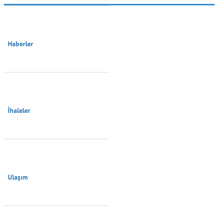
Haberler

İhaleler

Ulaşım
