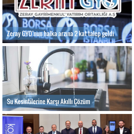
Zeray GYO’nun halka arzına 2 kat talep geldi
Su Kesintilerine Karşı Akıllı Çözüm