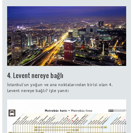
4. Levent nereye bağlı
İstanbul'un yoğun ve ana noktalarından birisi olan 4.
Levent nereye bağlı? işte yanıtı