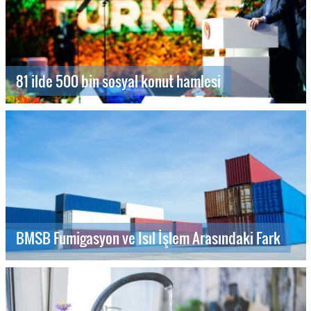
81 ilde 500 bin sosyal konut hamlesi
BMSB Fumigasyon ve Isıl İşlem Arasındaki Fark