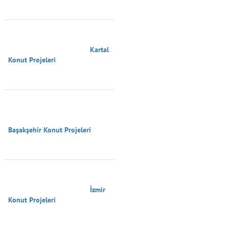
                                        Kartal 
Konut Projeleri

Başakşehir Konut Projeleri

                                        İzmir 
Konut Projeleri
