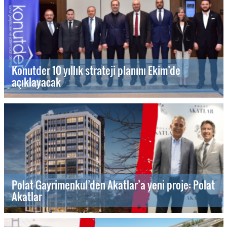
Konutder 10 yıllık strateji planını Ekim’de
açıklayacak
Polat Gayrimenkul’den Akatlar’a yeni proje: Polat
Akatlar