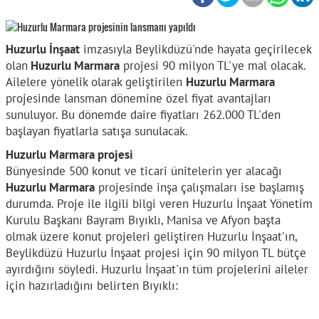
Huzurlu İnşaat
imzasıyla Beylikdüzü'nde hayata geçirilecek
olan
Huzurlu Marmara
projesi 90 milyon TL'ye mal olacak.
Ailelere yönelik olarak geliştirilen
Huzurlu Marmara
projesinde lansman dönemine özel fiyat avantajları
sunuluyor. Bu dönemde daire fiyatları 262.000 TL'den
başlayan fiyatlarla satışa sunulacak.
Huzurlu Marmara projesi
Bünyesinde 500 konut ve ticari ünitelerin yer alacağı
Huzurlu Marmara
projesinde inşa çalışmaları ise başlamış
durumda. Proje ile ilgili bilgi veren Huzurlu İnşaat Yönetim
Kurulu Başkanı Bayram Bıyıklı, Manisa ve Afyon başta
olmak üzere konut projeleri geliştiren Huzurlu İnşaat'ın,
Beylikdüzü Huzurlu İnşaat projesi için 90 milyon TL bütçe
ayırdığını söyledi. Huzurlu İnşaat'ın tüm projelerini aileler
için hazırladığını belirten Bıyıklı: