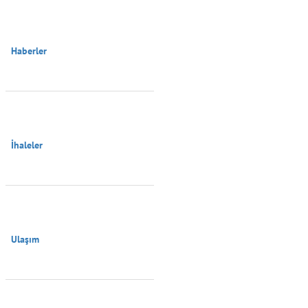
Haberler

İhaleler

Ulaşım
