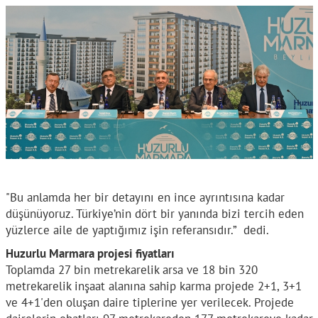
"Bu anlamda her bir detayını en ince ayrıntısına kadar
düşünüyoruz. Türkiye’nin dört bir yanında bizi tercih eden
yüzlerce aile de yaptığımız işin referansıdır.” dedi.
Huzurlu Marmara projesi fiyatları
Toplamda 27 bin metrekarelik arsa ve 18 bin 320
metrekarelik inşaat alanına sahip karma projede 2+1, 3+1
ve 4+1'den oluşan daire tiplerine yer verilecek. Projede