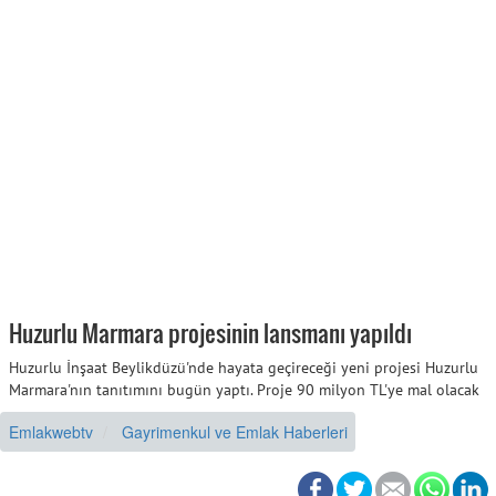
Huzurlu Marmara projesinin lansmanı yapıldı
Huzurlu İnşaat Beylikdüzü'nde hayata geçireceği yeni projesi Huzurlu
Marmara'nın tanıtımını bugün yaptı. Proje 90 milyon TL'ye mal olacak
Emlakwebtv
Gayrimenkul ve Emlak Haberleri