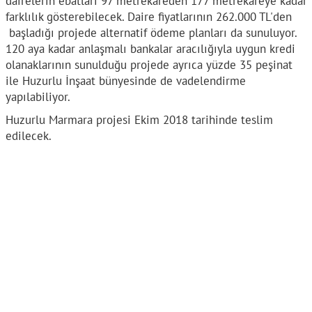
dairelerin ebatları 97 metrekareden 177 metrekareye kadar
farklılık gösterebilecek. Daire fiyatlarının 262.000 TL'den
başladığı projede alternatif ödeme planları da sunuluyor.
120 aya kadar anlaşmalı bankalar aracılığıyla uygun kredi
olanaklarının sunulduğu projede ayrıca yüzde 35 peşinat
ile Huzurlu İnşaat bünyesinde de vadelendirme
yapılabiliyor.
Huzurlu Marmara projesi Ekim 2018 tarihinde teslim
edilecek.