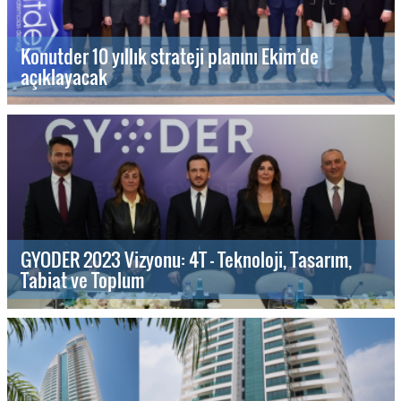
Konutder 10 yıllık strateji planını Ekim’de
açıklayacak
GYODER 2023 Vizyonu: 4T - Teknoloji, Tasarım,
Tabiat ve Toplum