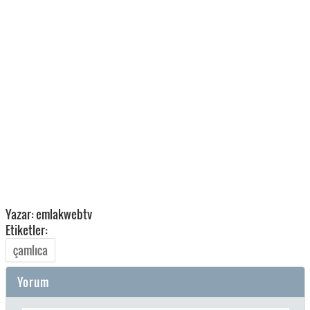
Yazar: emlakwebtv
Etiketler:
çamlıca
Yorum