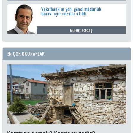
Vakıfbank'ın yeni genel müdürlük
binası için imzalar atıldı
Bülent Yoldaş
EN ÇOK OKUNANLAR