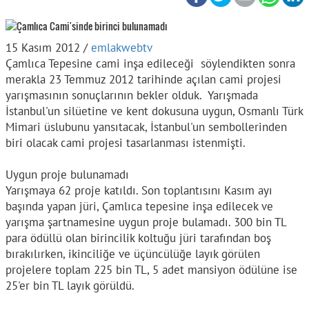
15 Kasım 2012 /
emlakwebtv
Çamlıca Tepesine cami inşa edileceği söylendikten sonra
merakla 23 Temmuz 2012 tarihinde açılan cami projesi
yarışmasının sonuçlarının bekler olduk. Yarışmada
İstanbul'un silüetine ve kent dokusuna uygun, Osmanlı Türk
Mimari üslubunu yansıtacak, İstanbul'un sembollerinden
biri olacak cami projesi tasarlanması istenmişti.
Uygun proje bulunamadı
Yarışmaya 62 proje katıldı. Son toplantısını Kasım ayı
başında yapan jüri, Çamlıca tepesine inşa edilecek ve
yarışma şartnamesine uygun proje bulamadı. 300 bin TL
para ödüllü olan birincilik koltuğu jüri tarafından boş
bırakılırken, ikinciliğe ve üçüncülüğe layık görülen
projelere toplam 225 bin TL, 5 adet mansiyon ödülüne ise
25'er bin TL layık görüldü.