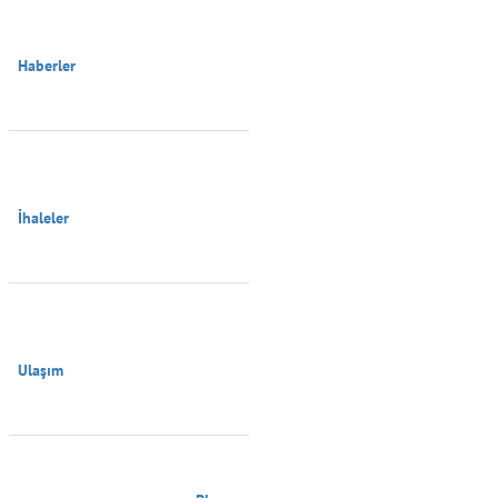
Haberler

İhaleler

Ulaşım
