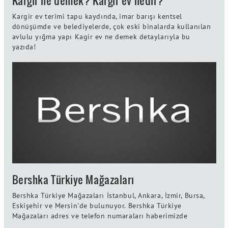
Kargir ne demek? Kargir ev nedir?
Kargir ev terimi tapu kaydında, imar barışı kentsel
dönüşümde ve belediyelerde, çok eski binalarda kullanılan
avlulu yığma yapı Kagir ev ne demek detaylarıyla bu
yazıda!
Bershka Türkiye Mağazaları
Bershka Türkiye Mağazaları İstanbul, Ankara, İzmir, Bursa,
Eskişehir ve Mersin'de bulunuyor. Bershka Türkiye
Mağazaları adres ve telefon numaraları haberimizde