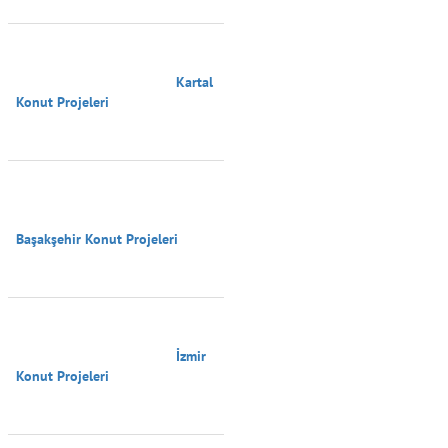
                                        Kartal 
Konut Projeleri

Başakşehir Konut Projeleri

                                        İzmir 
Konut Projeleri
