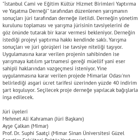
"İstanbul Cami ve Eğitim Kültür Hizmet Birimleri Yaptırma
ve Yaşatma Derneği" tarafından düzenlenen yarışmanın
sonuçları jüri tarafından derneğe iletildi. Derneğin yönetim
kurulunu toplaması ve yarışma jürisinin tavsiyelerini de
göz önünde tutarak bir karar vermesi bekleniyor. Derneğin
istediği projeyi yaptırma hakkı kendinde saklı. Yarışma
sonuçları ve jüri görüşleri ise tavsiye niteliği taşıyor.
Uygulamasına karar verilen projenin sahibinden ise
yarışmaya katılım şartnamesi gereği müellif yani eser
sahipli haklarından vazgeçmesi isteniyor. Yine
uygulanmasına karar verilen projede Mimarlar Odası'nın
belirlediği asgari ücret tarifesi üzerinden yüzde 40 indirim
şart koşuluyor. Seçilecek proje derneğe yapılacak bağışlarla
inşa edilecek.
Jüri üyeleri
Mehmet Ali Kahraman (Jüri Başkanı)
Ayşe Çalkan (Mimar)
Prof. Dr. Suphi Saatçi (Mimar Sinan Üniversitesi Güzel