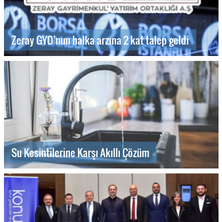
Zeray GYO’nun halka arzına 2 kat talep geldi
Su Kesintilerine Karşı Akıllı Çözüm