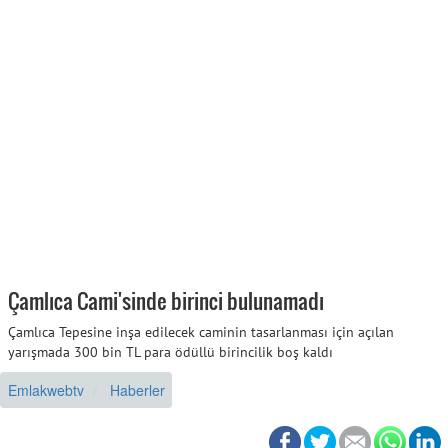
Çamlıca Cami'sinde birinci bulunamadı
Çamlıca Tepesine inşa edilecek caminin tasarlanması için açılan
yarışmada 300 bin TL para ödüllü birincilik boş kaldı
Emlakwebtv
Haberler