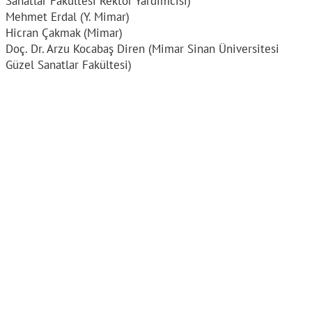
Sanatlar Fakültesi Rektör Yardımcısı)
Mehmet Erdal (Y. Mimar)
Hicran Çakmak (Mimar)
Doç. Dr. Arzu Kocabaş Diren (Mimar Sinan Üniversitesi
Güzel Sanatlar Fakültesi)