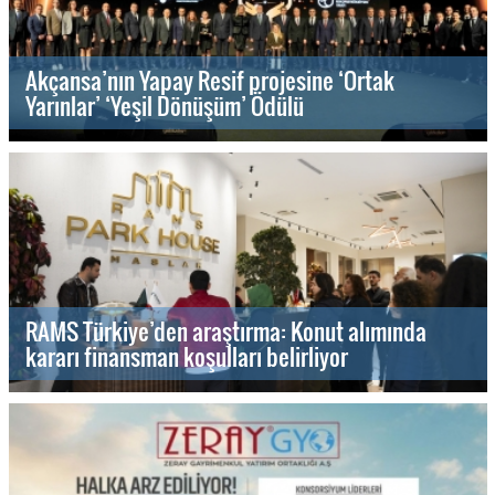
Akçansa’nın Yapay Resif projesine ‘Ortak
Yarınlar’ ‘Yeşil Dönüşüm’ Ödülü
RAMS Türkiye’den araştırma: Konut alımında
kararı finansman koşulları belirliyor