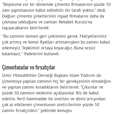
"Böylesine zor bir dönemde çimento firmalarının yüzde 50
zam yapılmasının kabul edilebilir bir tarafı yoktur." dedi.
Dağlıer çimento şirketlerinin inşaat firmalarını daha da
çıkmasa soktuğunu ve zamları Rekabet Kurulu'na
taşıyacaklarını belirterek:
"Bu zammın hemen geri çekilmesi gerek. Maliyetlerimiz
çok artmış ve konut fiyatları artmamışken bu zammı kabul
edemeyiz. Tepkimizi ortaya koyacağız. Buna sessiz
kalamayız." ifadelerini kullandı.
Çimentocular ve fırsatçılar
İzmir Müteahhitler Derneği Başkanı İslam Yıldırım da
çimentoya yapılan zammın hiç bir gerekçesinin olmadığını
ve yapılan zammı kınadıklarını belirterek: "Çıksınlar ve
yüzde 50 zammın nedenini açıklasınlar. Biz de kabul
edelim. Yerli hammadde ile üretilen ve döviz artışından
çok az etkilenen çimentonun üreticilerinin yüzde 50
zammı fırsatçılıktır." şeklinde konuştu