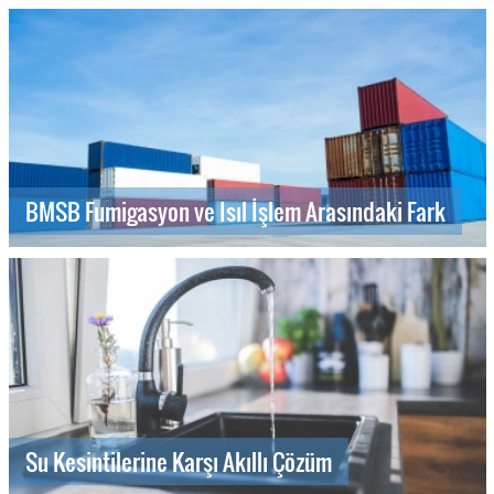
BMSB Fumigasyon ve Isıl İşlem Arasındaki Fark
Su Kesintilerine Karşı Akıllı Çözüm