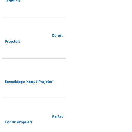
Terimleri

                                        Konut 
Projeleri

Sancaktepe Konut Projeleri

                                        Kartal 
Konut Projeleri
