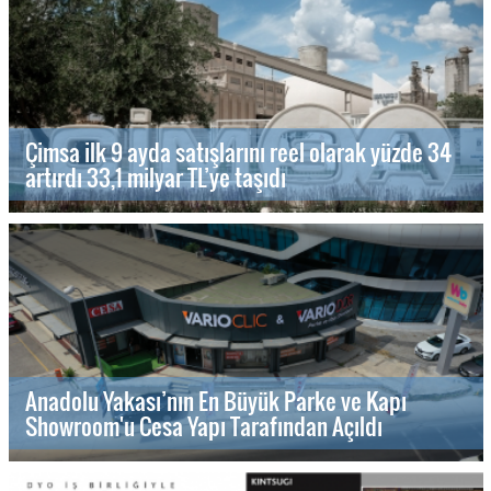
Çimsa ilk 9 ayda satışlarını reel olarak yüzde 34
artırdı 33,1 milyar TL’ye taşıdı
Anadolu Yakası’nın En Büyük Parke ve Kapı
Showroom'u Cesa Yapı Tarafından Açıldı