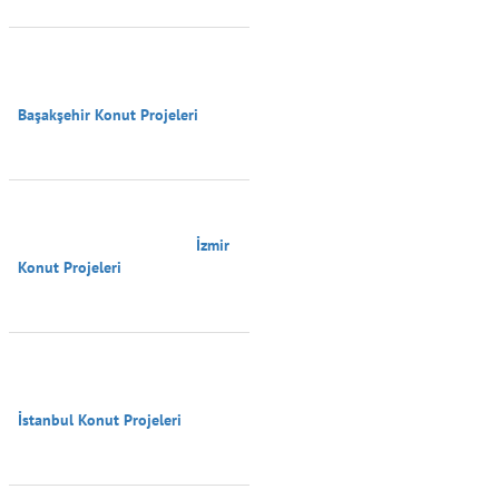
Başakşehir Konut Projeleri

                                        İzmir 
Konut Projeleri

İstanbul Konut Projeleri
