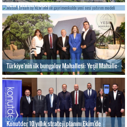
nesi yatırım modeli
Türkiye’nin ilk bungalov Mahallesi: Yeşil Mahalle
Konutder 10 yıllık strateji planını Ekim’de