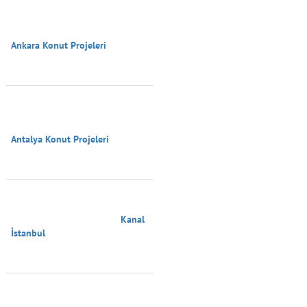
Ankara Konut Projeleri

Antalya Konut Projeleri

                                        Kanal 
İstanbul
