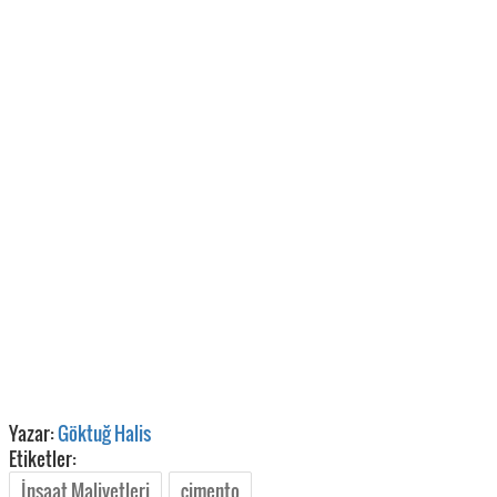
Yazar:
Göktuğ Halis
Etiketler:
İnşaat Maliyetleri
çimento