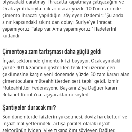
piyasadaki daralmayı ihracatla kapatmaya çalışacağını ve
Ocak ayı itibarıyla miktar olarak yüzde 100'ün üzerinde
çimento ihracatı yapıldığını söyleyen Özdemir: "Şu anda
sınır kapısındaki sıkıntıdan dolayı Suriye'ye ihracat
yapamıyoruz. Talep var. Ama yapamıyoruz." ifadelerini
kullandı.
Çimentoya zam tartışması daha güçlü geldi
İnşaat sektöründe çimento krizi büyüyor. Ocak ayındaki
yüzde 40'lık zammın gösterilen tepkiler üzerine geri
çekilmesine karşın yeni dönemde yüzde 50 zam kararı alan
çimentoculara müteahhitlerden sert tepki geldi. İzmir
Müteahhitler Federasyonu Başkanı Ziya Dağlıer kararı
Rekabet Kurulu'na taşıyacaklarını söyledi.
Şantiyeler duracak mı?
Son dönemlerde faizlerin yükselmesi, döviz hareketleri ve
inşaat maliyetlerindeki artışa paralel olarak inşaat
sektörünün iyiden iyiye tıkandığını söyleyen Dağlıer,