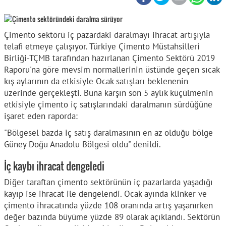
Çimento sektörü iç pazardaki daralmayı ihracat artışıyla
telafi etmeye çalışıyor. Türkiye Çimento Müstahsilleri
Birliği-TÇMB tarafından hazırlanan Çimento Sektörü 2019
Raporu'na göre mevsim normallerinin üstünde geçen sıcak
kış aylarının da etkisiyle Ocak satışları beklenenin
üzerinde gerçekleşti. Buna karşın son 5 aylık küçülmenin
etkisiyle çimento iç satışlarındaki daralmanın sürdüğüne
işaret eden raporda:
"Bölgesel bazda iç satış daralmasının en az olduğu bölge
Güney Doğu Anadolu Bölgesi oldu" denildi.
İç kaybı ihracat dengeledi
Diğer taraftan çimento sektörünün iç pazarlarda yaşadığı
kayıp ise ihracat ile dengelendi. Ocak ayında klinker ve
çimento ihracatında yüzde 108 oranında artış yaşanırken
değer bazında büyüme yüzde 89 olarak açıklandı. Sektörün