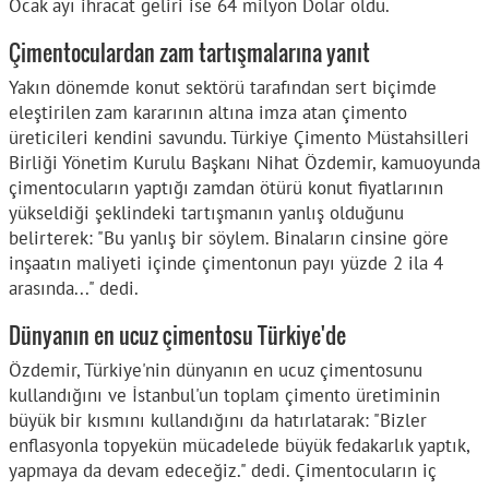
Ocak ayı ihracat geliri ise 64 milyon Dolar oldu.
Çimentoculardan zam tartışmalarına yanıt
Yakın dönemde konut sektörü tarafından sert biçimde
eleştirilen zam kararının altına imza atan çimento
üreticileri kendini savundu. Türkiye Çimento Müstahsilleri
Birliği Yönetim Kurulu Başkanı Nihat Özdemir, kamuoyunda
çimentocuların yaptığı zamdan ötürü konut fiyatlarının
yükseldiği şeklindeki tartışmanın yanlış olduğunu
belirterek: "Bu yanlış bir söylem. Binaların cinsine göre
inşaatın maliyeti içinde çimentonun payı yüzde 2 ila 4
arasında..." dedi.
Dünyanın en ucuz çimentosu Türkiye'de
Özdemir, Türkiye'nin dünyanın en ucuz çimentosunu
kullandığını ve İstanbul'un toplam çimento üretiminin
büyük bir kısmını kullandığını da hatırlatarak: "Bizler
enflasyonla topyekün mücadelede büyük fedakarlık yaptık,
yapmaya da devam edeceğiz." dedi. Çimentocuların iç