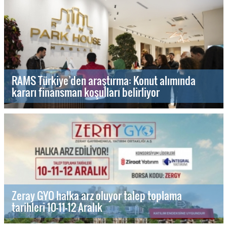
RAMS Türkiye’den araştırma: Konut alımında
kararı finansman koşulları belirliyor
Zeray GYO halka arz oluyor talep toplama
tarihleri 10-11-12 Aralık