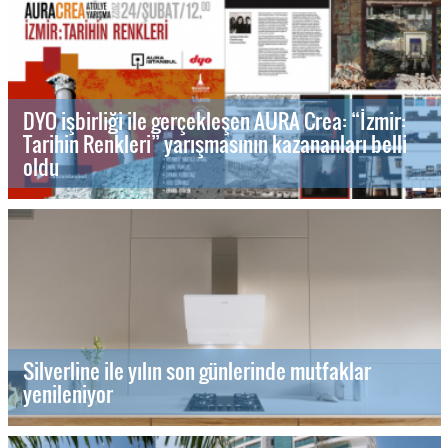
DYO işbirliği ile gerçekleşen AURA Crea: “İzmir:
Tarihin Renkleri” yarışmasının kazananları belli
oldu
Silverline ile yılın son günlerinde mutfaklar
yenileniyor