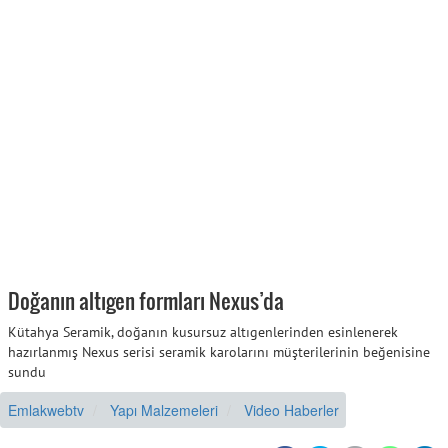
Doğanın altıgen formları Nexus’da
Kütahya Seramik, doğanın kusursuz altıgenlerinden esinlenerek
hazırlanmış Nexus serisi seramik karolarını müşterilerinin beğenisine
sundu
Emlakwebtv
Yapı Malzemeleri
Video Haberler