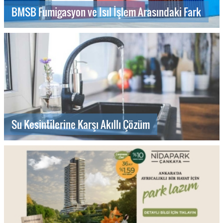
BMSB Fumigasyon ve Isıl İşlem Arasındaki Fark
Su Kesintilerine Karşı Akıllı Çözüm