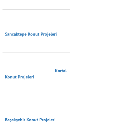
Sancaktepe Konut Projeleri

                                        Kartal 
Konut Projeleri

Başakşehir Konut Projeleri
