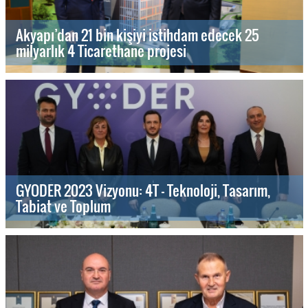
Akyapı’dan 21 bin kişiyi istihdam edecek 25
milyarlık 4 Ticarethane projesi
GYODER 2023 Vizyonu: 4T - Teknoloji, Tasarım,
Tabiat ve Toplum