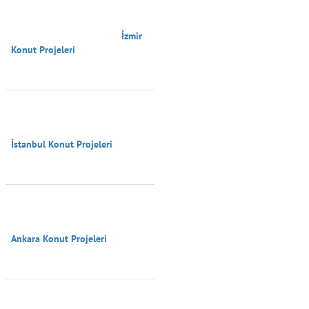
                                        İzmir 
Konut Projeleri

İstanbul Konut Projeleri

Ankara Konut Projeleri
