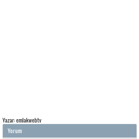
Yazar: emlakwebtv
Yorum