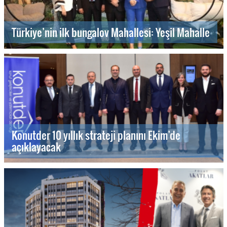
Türkiye’nin ilk bungalov Mahallesi: Yeşil Mahalle
Konutder 10 yıllık strateji planını Ekim’de
açıklayacak