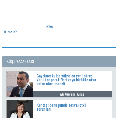
                                        Kim 
Kimdir?

KÖŞE YAZARLARI
Gayrimenkulde yükselen yeni süreç:
Yapı kooperatifleri veya birlikte arsa
satın alma modeli
Ali Güvenç Kiraz
Kentsel dönüşümde sosyal etki
sorunları