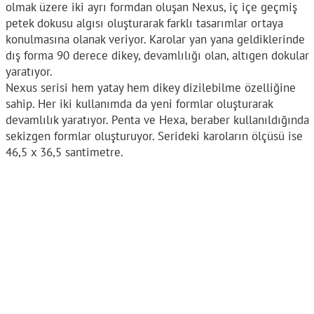
olmak üzere iki ayrı formdan oluşan Nexus, iç içe geçmiş
petek dokusu algısı oluşturarak farklı tasarımlar ortaya
konulmasına olanak veriyor. Karolar yan yana geldiklerinde
dış forma 90 derece dikey, devamlılığı olan, altıgen dokular
yaratıyor.
Nexus serisi hem yatay hem dikey dizilebilme özelliğine
sahip. Her iki kullanımda da yeni formlar oluşturarak
devamlılık yaratıyor. Penta ve Hexa, beraber kullanıldığında
sekizgen formlar oluşturuyor. Serideki karoların ölçüsü ise
46,5 x 36,5 santimetre.