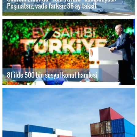
Peşinatsız, vade farksız 36 ay taksit
81 ilde 500 bin sosyal konut hamlesi