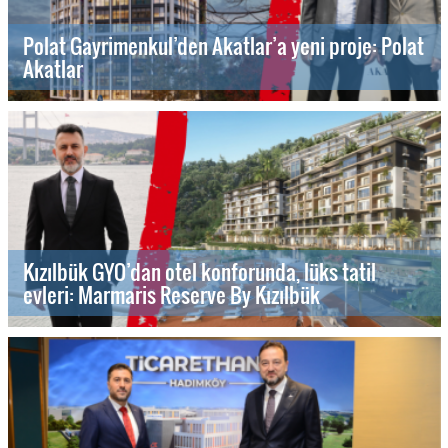
Polat Gayrimenkul’den Akatlar’a yeni proje: Polat
Akatlar
Kızılbük GYO’dan otel konforunda, lüks tatil
evleri: Marmaris Reserve By Kızılbük