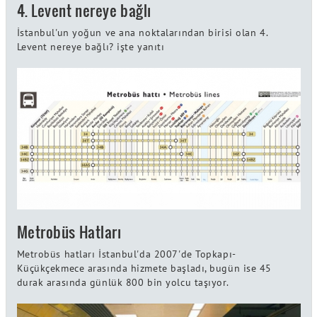
4. Levent nereye bağlı
İstanbul'un yoğun ve ana noktalarından birisi olan 4.
Levent nereye bağlı? işte yanıtı
Metrobüs Hatları
Metrobüs hatları İstanbul'da 2007'de Topkapı-
Küçükçekmece arasında hizmete başladı, bugün ise 45
durak arasında günlük 800 bin yolcu taşıyor.