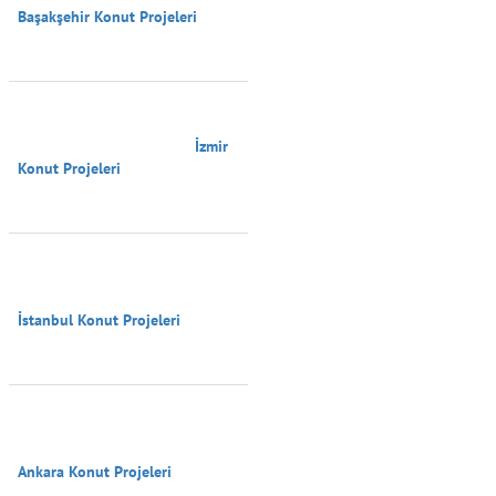
Başakşehir Konut Projeleri

                                        İzmir 
Konut Projeleri

İstanbul Konut Projeleri

Ankara Konut Projeleri
