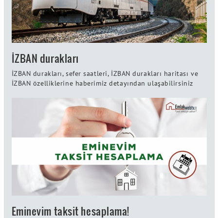
İZBAN durakları
İZBAN durakları, sefer saatleri, İZBAN durakları haritası ve
İZBAN özelliklerine haberimiz detayından ulaşabilirsiniz
Eminevim taksit hesaplama!