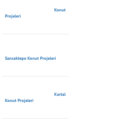
                                        Konut 
Projeleri

Sancaktepe Konut Projeleri

                                        Kartal 
Konut Projeleri
