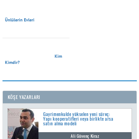
Ünlülerin Evleri

                                        Kim 
Kimdir?

KÖŞE YAZARLARI
Gayrimenkulde yükselen yeni süreç:
Yapı kooperatifleri veya birlikte arsa
satın alma modeli
Ali Güvenç Kiraz