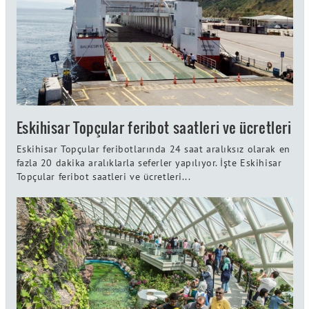
Eskihisar Topçular feribot saatleri ve ücretleri
Eskihisar Topçular feribotlarında 24 saat aralıksız olarak en
fazla 20 dakika aralıklarla seferler yapılıyor. İşte Eskihisar
Topçular feribot saatleri ve ücretleri...