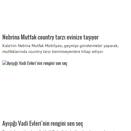
Nebrina Mutfak country tarzı evinize taşıyor
Kale’nin Nebina Mutfak Mobilyası, geçmişe göndermeler yaparak,
mutfaklarında country tarzı benimseyenlere hitap ediyor
Ayışığı Vadi Evleri’nin rengini sen seç