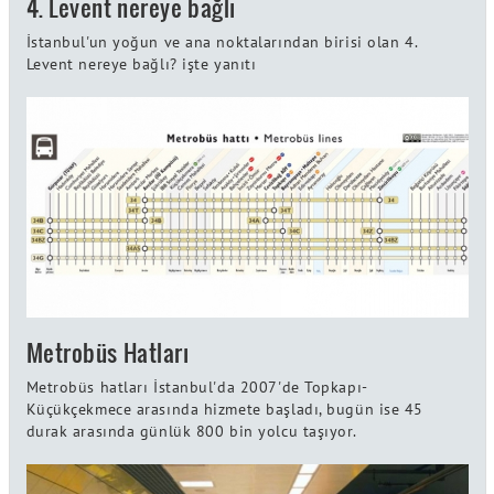
4. Levent nereye bağlı
İstanbul'un yoğun ve ana noktalarından birisi olan 4.
Levent nereye bağlı? işte yanıtı
Metrobüs Hatları
Metrobüs hatları İstanbul'da 2007'de Topkapı-
Küçükçekmece arasında hizmete başladı, bugün ise 45
durak arasında günlük 800 bin yolcu taşıyor.