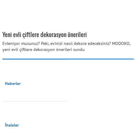
Yeni evli çiftlere dekorasyon önerileri
Evleniyor musunuz? Peki, evinizi nasıl dekore edeceksiniz? MODOKO,
yeni evli çiftlere dekorasyon önerileri sundu
Haberler

İhaleler
