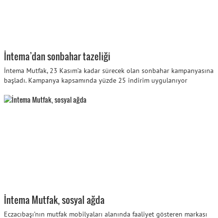
İntema’dan sonbahar tazeliği
İntema Mutfak, 23 Kasım’a kadar sürecek olan sonbahar kampanyasına
başladı. Kampanya kapsamında yüzde 25 indirim uygulanıyor
İntema Mutfak, sosyal ağda
Eczacıbaşı’nın mutfak mobilyaları alanında faaliyet gösteren markası