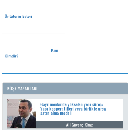
Ünlülerin Evleri

                                        Kim 
Kimdir?

KÖŞE YAZARLARI
Gayrimenkulde yükselen yeni süreç:
Yapı kooperatifleri veya birlikte arsa
satın alma modeli
Ali Güvenç Kiraz