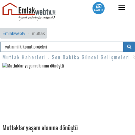
Toggle
navigat
Emlakwebtv
mutfak
Mutfak Haberleri - Son Dakika Güncel Gelişmeleri
Mutfaklar yaşam alanına dönüştü