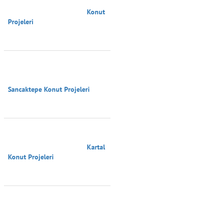
                                        Konut 
Projeleri

Sancaktepe Konut Projeleri

                                        Kartal 
Konut Projeleri
