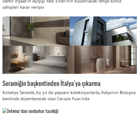
Demir İnşaat’ın Ayışığı Vadi Evleri’nin kullanılacak renge konut
sahipleri karar veriyor
Seramiğin başkentinden İtalya’ya çıkarma
Kütahya Seramik, bu yıl da yepyeni koleksiyonlarla, İtalya’nın Bologna
kentinde düzenlenecek olan Cersaie Fuarı’nda