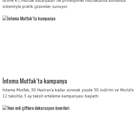
Grohe K7, mutfak bataryaları ile profesyonel mutfaklarda kumanda
sistemiyle pratik çözümler sunuyor
İntema Mutfak’ta kampanya
İntema Mutfak, 30 Haziran’a kadar sürecek yüzde 30 indirim ve World'e
12 taksitle, 3 ay taksit erteleme kampanyası başlattı