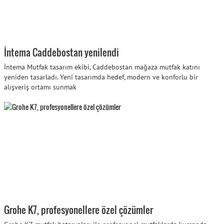
İntema Caddebostan yenilendi
İntema Mutfak tasarım ekibi, Caddebostan mağaza mutfak katını
yeniden tasarladı. Yeni tasarımda hedef, modern ve konforlu bir
alışveriş ortamı sunmak
Grohe K7, profesyonellere özel çözümler