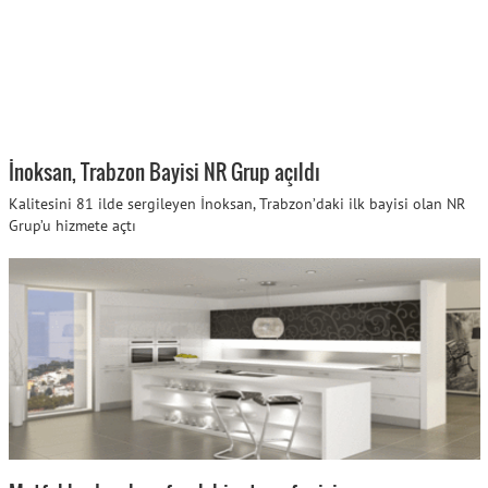
İnoksan, Trabzon Bayisi NR Grup açıldı
Kalitesini 81 ilde sergileyen İnoksan, Trabzon’daki ilk bayisi olan NR
Grup’u hizmete açtı