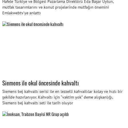
Hafele Türkiye ve Bölgesi Pazarlama Direktörü Eda Başar Uytun,
mutfak tasarımlarını ve konut projelerinde mutfağın önemini
Emlakwebtv’ye anlattı
Siemens ile okul öncesinde kahvaltı
Siemens bej kahvaltı serisi ile en lezzetli kahvaltılar kolay ve hızlı bir
şekilde hazırlanıyor. Kahvaltı için “vaktim yok” deme alışkanlığı,
Siemens bej kahvaltı seti ile tarih oluyor