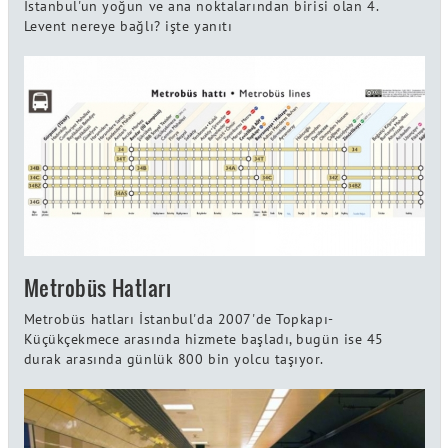
İstanbul'un yoğun ve ana noktalarından birisi olan 4.
Levent nereye bağlı? işte yanıtı
Metrobüs Hatları
Metrobüs hatları İstanbul'da 2007'de Topkapı-
Küçükçekmece arasında hizmete başladı, bugün ise 45
durak arasında günlük 800 bin yolcu taşıyor.