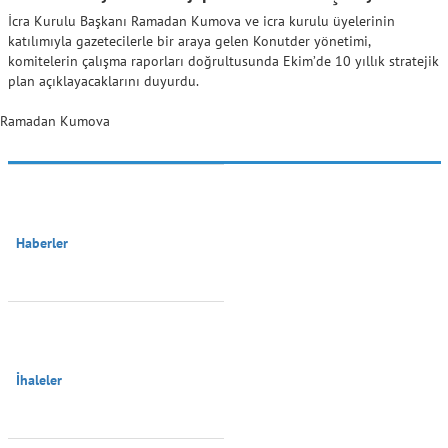
İcra Kurulu Başkanı Ramadan Kumova ve icra kurulu üyelerinin
katılımıyla gazetecilerle bir araya gelen Konutder yönetimi,
komitelerin çalışma raporları doğrultusunda Ekim’de 10 yıllık stratejik
plan açıklayacaklarını duyurdu.
Ramadan Kumova
Haberler

İhaleler
