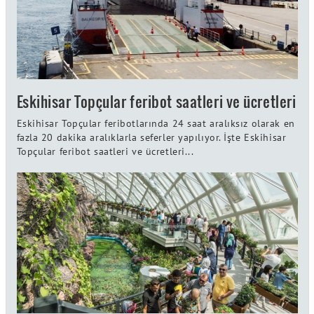
Eskihisar Topçular feribot saatleri ve ücretleri
Eskihisar Topçular feribotlarında 24 saat aralıksız olarak en
fazla 20 dakika aralıklarla seferler yapılıyor. İşte Eskihisar
Topçular feribot saatleri ve ücretleri...