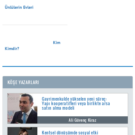
Ünlülerin Evleri

                                        Kim 
Kimdir?

KÖŞE YAZARLARI
Gayrimenkulde yükselen yeni süreç:
Yapı kooperatifleri veya birlikte arsa
satın alma modeli
Ali Güvenç Kiraz
Kentsel dönüşümde sosyal etki