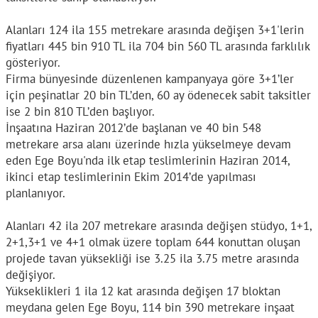
Alanları 124 ila 155 metrekare arasında değişen 3+1'lerin
fiyatları 445 bin 910 TL ila 704 bin 560 TL arasında farklılık
gösteriyor.
Firma bünyesinde düzenlenen kampanyaya göre 3+1’ler
için peşinatlar 20 bin TL’den, 60 ay ödenecek sabit taksitler
ise 2 bin 810 TL’den başlıyor.
İnşaatına Haziran 2012’de başlanan ve 40 bin 548
metrekare arsa alanı üzerinde hızla yükselmeye devam
eden Ege Boyu'nda ilk etap teslimlerinin Haziran 2014,
ikinci etap teslimlerinin Ekim 2014’de yapılması
planlanıyor.
Alanları 42 ila 207 metrekare arasında değişen stüdyo, 1+1,
2+1,3+1 ve 4+1 olmak üzere toplam 644 konuttan oluşan
projede tavan yüksekliği ise 3.25 ila 3.75 metre arasında
değişiyor.
Yükseklikleri 1 ila 12 kat arasında değişen 17 bloktan
meydana gelen Ege Boyu, 114 bin 390 metrekare inşaat