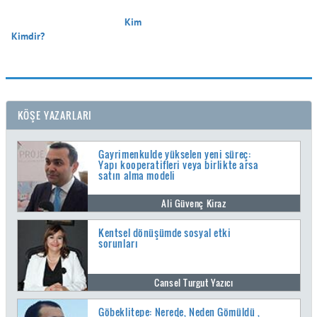
                                        Kim 
Kimdir?

KÖŞE YAZARLARI
Gayrimenkulde yükselen yeni süreç:
Yapı kooperatifleri veya birlikte arsa
satın alma modeli
Ali Güvenç Kiraz
Kentsel dönüşümde sosyal etki
sorunları
Cansel Turgut Yazıcı
Göbeklitepe: Nerede, Neden Gömüldü ,