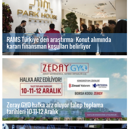
RAMS Türkiye’den araştırma: Konut alımında
kararı finansman koşulları belirliyor
Zeray GYO halka arz oluyor talep toplama
tarihleri 10-11-12 Aralık