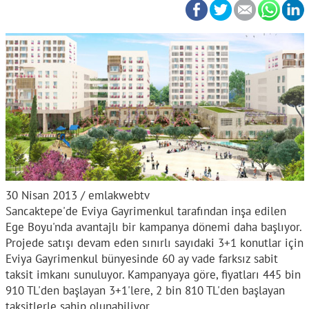
30 Nisan 2013 / emlakwebtv
Sancaktepe'de Eviya Gayrimenkul tarafından inşa edilen
Ege Boyu'nda avantajlı bir kampanya dönemi daha başlıyor.
Projede satışı devam eden sınırlı sayıdaki 3+1 konutlar için
Eviya Gayrimenkul bünyesinde 60 ay vade farksız sabit
taksit imkanı sunuluyor. Kampanyaya göre, fiyatları 445 bin
910 TL'den başlayan 3+1'lere, 2 bin 810 TL'den başlayan
taksitlerle sahip olunabiliyor.