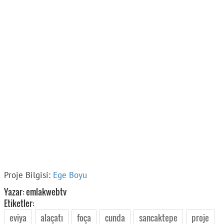
Proje Bilgisi:
Ege Boyu
Yazar: emlakwebtv
Etiketler:
eviya
alaçatı
foça
cunda
sancaktepe
proje