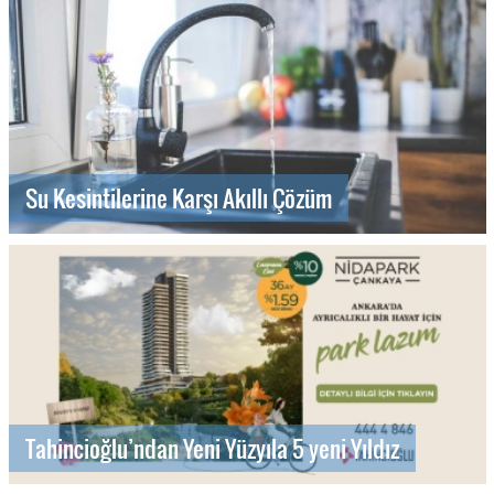
Su Kesintilerine Karşı Akıllı Çözüm
Tahincioğlu’ndan Yeni Yüzyıla 5 yeni Yıldız