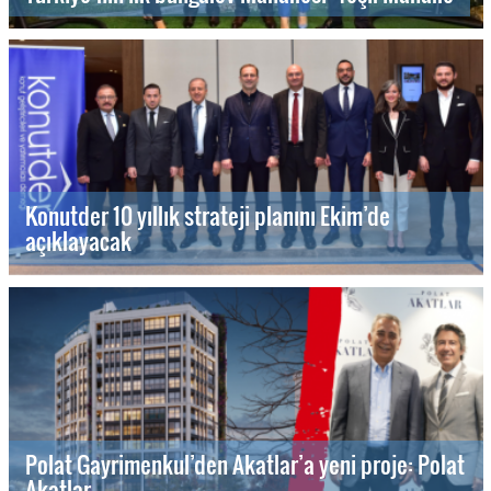
Konutder 10 yıllık strateji planını Ekim’de
açıklayacak
Polat Gayrimenkul’den Akatlar’a yeni proje: Polat
Akatlar