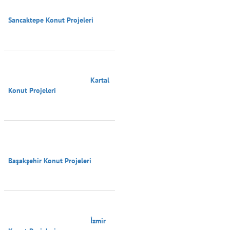
Sancaktepe Konut Projeleri

                                        Kartal 
Konut Projeleri

Başakşehir Konut Projeleri

                                        İzmir 