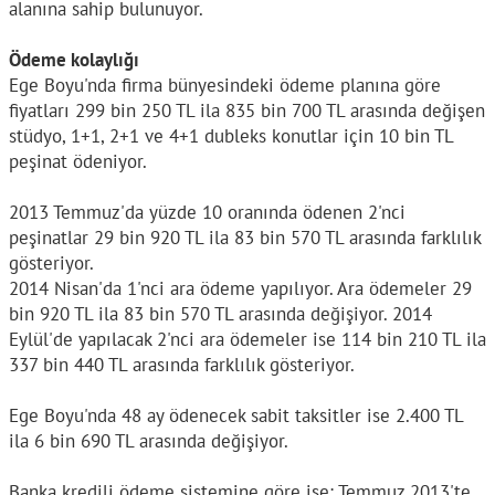
alanına sahip bulunuyor.
Ödeme kolaylığı
Ege Boyu'nda firma bünyesindeki ödeme planına göre
fiyatları 299 bin 250 TL ila 835 bin 700 TL arasında değişen
stüdyo, 1+1, 2+1 ve 4+1 dubleks konutlar için 10 bin TL
peşinat ödeniyor.
2013 Temmuz'da yüzde 10 oranında ödenen 2'nci
peşinatlar 29 bin 920 TL ila 83 bin 570 TL arasında farklılık
gösteriyor.
2014 Nisan'da 1'nci ara ödeme yapılıyor. Ara ödemeler 29
bin 920 TL ila 83 bin 570 TL arasında değişiyor. 2014
Eylül'de yapılacak 2'nci ara ödemeler ise 114 bin 210 TL ila
337 bin 440 TL arasında farklılık gösteriyor.
Ege Boyu'nda 48 ay ödenecek sabit taksitler ise 2.400 TL
ila 6 bin 690 TL arasında değişiyor.
Banka kredili ödeme sistemine göre ise; Temmuz 2013'te