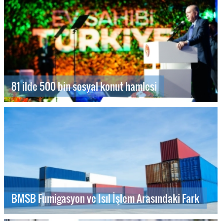
81 ilde 500 bin sosyal konut hamlesi
BMSB Fumigasyon ve Isıl İşlem Arasındaki Fark