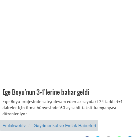
Ege Boyu’nun 3+1’lerine bahar geldi
Ege Boyu projesinde satışı devam eden az sayıdaki 24 farklı 3+1
daireler için firma bünyesinde '60 ay sabit taksit' kampanyası
düzenleniyor
Emlakwebtv
Gayrimenkul ve Emlak Haberleri