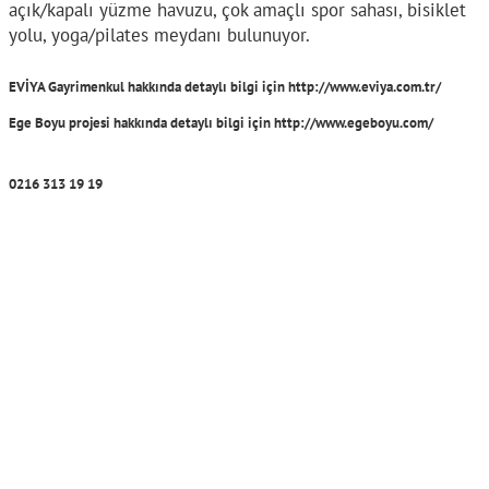
açık/kapalı yüzme havuzu, çok amaçlı spor sahası, bisiklet
yolu, yoga/pilates meydanı bulunuyor.
EVİYA Gayrimenkul hakkında detaylı bilgi için http://www.eviya.com.tr/
Ege Boyu projesi hakkında detaylı bilgi için
http://www.egeboyu.com/
0216 313 19 19