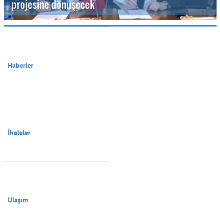
projesine dönüşecek
Haberler

İhaleler

Ulaşım
