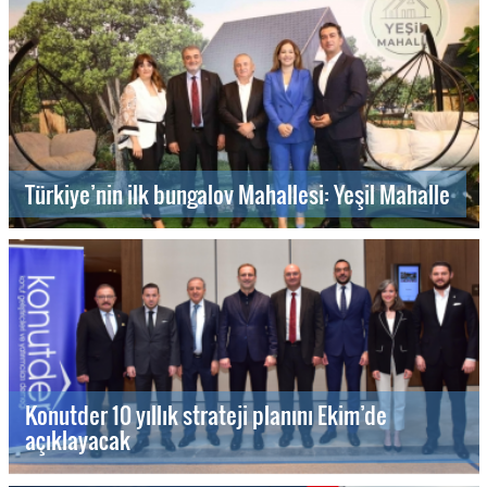
Türkiye’nin ilk bungalov Mahallesi: Yeşil Mahalle
Konutder 10 yıllık strateji planını Ekim’de
açıklayacak