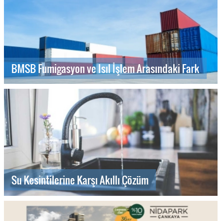
BMSB Fumigasyon ve Isıl İşlem Arasındaki Fark
Su Kesintilerine Karşı Akıllı Çözüm