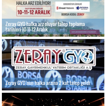
Zeray GYO halka arz oluyor talep toplama
tarihleri 10-11-12 Aralık
Zeray GYO’nun halka arzına 2 kat talep geldi