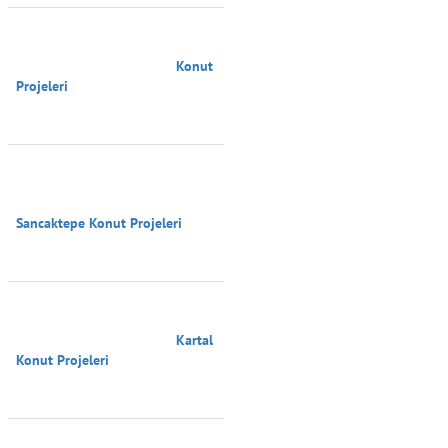
                                        Konut 
Projeleri

Sancaktepe Konut Projeleri

                                        Kartal 
Konut Projeleri
