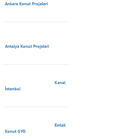
Ankara Konut Projeleri

Antalya Konut Projeleri

                                        Kanal 
İstanbul

                                        Emlak 
Konut GYO
