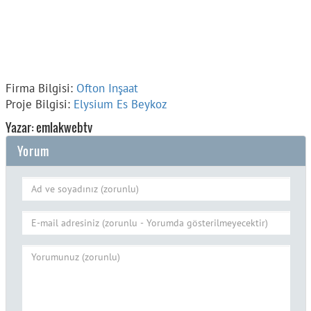
Firma Bilgisi:
Ofton Inşaat
Proje Bilgisi:
Elysium Es Beykoz
Yazar: emlakwebtv
Yorum