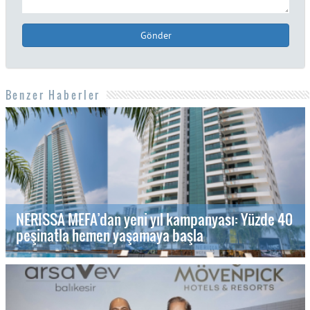
Gönder
Benzer Haberler
NERISSA MEFA’dan yeni yıl kampanyası: Yüzde 40
peşinatla hemen yaşamaya başla