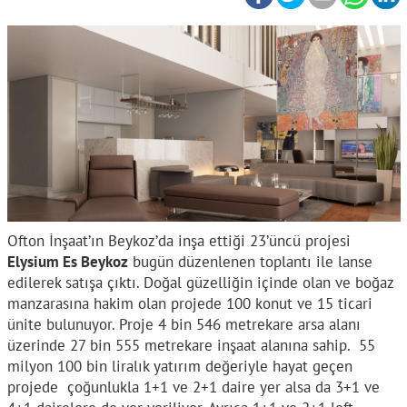
Ofton İnşaat’ın Beykoz’da inşa ettiği 23’üncü projesi
Elysium Es Beykoz
bugün düzenlenen toplantı ile lanse
edilerek satışa çıktı. Doğal güzelliğin içinde olan ve boğaz
manzarasına hakim olan projede 100 konut ve 15 ticari
ünite bulunuyor. Proje 4 bin 546 metrekare arsa alanı
üzerinde 27 bin 555 metrekare inşaat alanına sahip. 55
milyon 100 bin liralık yatırım değeriyle hayat geçen
projede çoğunlukla 1+1 ve 2+1 daire yer alsa da 3+1 ve