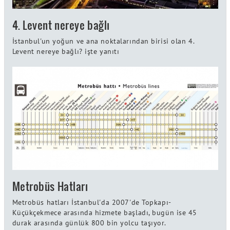
4. Levent nereye bağlı
İstanbul'un yoğun ve ana noktalarından birisi olan 4.
Levent nereye bağlı? işte yanıtı
Metrobüs Hatları
Metrobüs hatları İstanbul'da 2007'de Topkapı-
Küçükçekmece arasında hizmete başladı, bugün ise 45
durak arasında günlük 800 bin yolcu taşıyor.