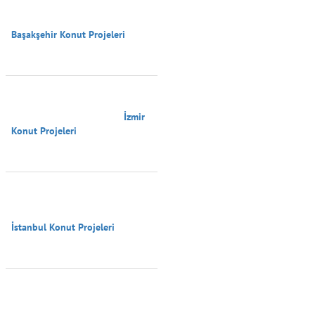
Başakşehir Konut Projeleri

                                        İzmir 
Konut Projeleri

İstanbul Konut Projeleri
