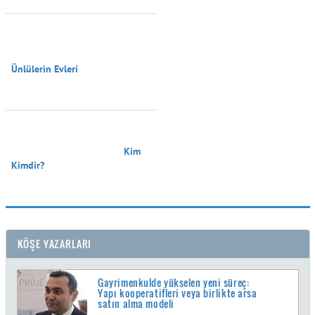
Ünlülerin Evleri

                                        Kim 
Kimdir?

KÖŞE YAZARLARI
Gayrimenkulde yükselen yeni süreç:
Yapı kooperatifleri veya birlikte arsa
satın alma modeli