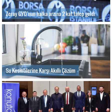
Zeray GYO’nun halka arzına 2 kat talep geldi
Su Kesintilerine Karşı Akıllı Çözüm