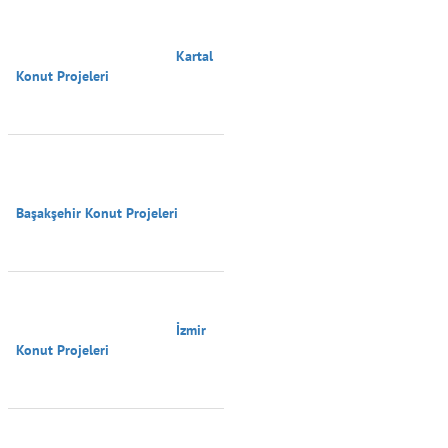
                                        Kartal 
Konut Projeleri

Başakşehir Konut Projeleri

                                        İzmir 
Konut Projeleri
