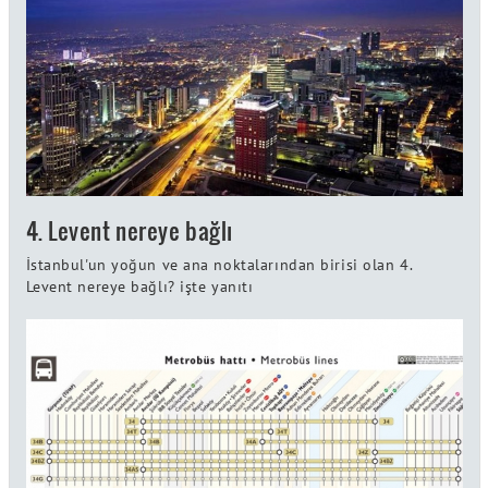
4. Levent nereye bağlı
İstanbul'un yoğun ve ana noktalarından birisi olan 4.
Levent nereye bağlı? işte yanıtı