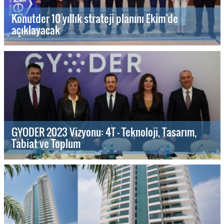
Konutder 10 yıllık strateji planını Ekim’de
açıklayacak
GYODER 2023 Vizyonu: 4T - Teknoloji, Tasarım,
Tabiat ve Toplum