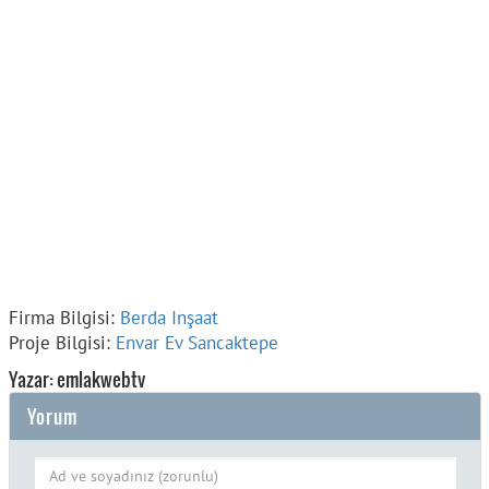
Firma Bilgisi:
Berda Inşaat
Proje Bilgisi:
Envar Ev Sancaktepe
Yazar: emlakwebtv
Yorum