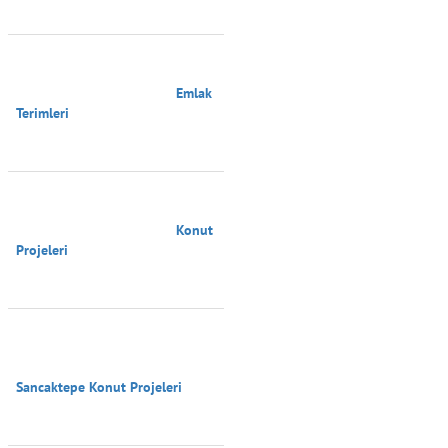
                                        Emlak 
Terimleri

                                        Konut 
Projeleri

Sancaktepe Konut Projeleri
