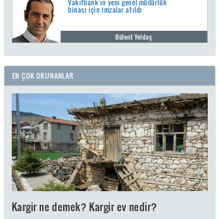
Vakıfbank'ın yeni genel müdürlük
binası için imzalar atıldı
Bülent Yoldaş
EN ÇOK OKUNANLAR
Kargir ne demek? Kargir ev nedir?