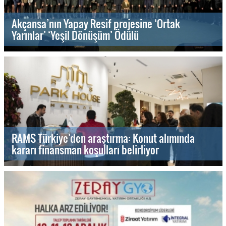
Akçansa’nın Yapay Resif projesine ‘Ortak
Yarınlar’ ‘Yeşil Dönüşüm’ Ödülü
RAMS Türkiye’den araştırma: Konut alımında
kararı finansman koşulları belirliyor