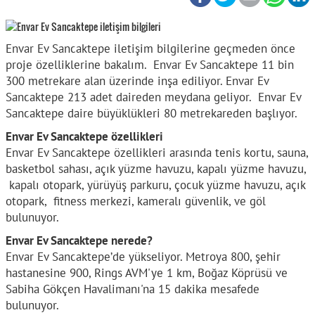
Envar Ev Sancaktepe iletişim bilgilerine geçmeden önce
proje özelliklerine bakalım. Envar Ev Sancaktepe 11 bin
300 metrekare alan üzerinde inşa ediliyor. Envar Ev
Sancaktepe 213 adet daireden meydana geliyor. Envar Ev
Sancaktepe daire büyüklükleri 80 metrekareden başlıyor.
Envar Ev Sancaktepe özellikleri
Envar Ev Sancaktepe özellikleri arasında tenis kortu, sauna,
basketbol sahası, açık yüzme havuzu, kapalı yüzme havuzu,
kapalı otopark, yürüyüş parkuru, çocuk yüzme havuzu, açık
otopark, fitness merkezi, kameralı güvenlik, ve göl
bulunuyor.
Envar Ev Sancaktepe nerede?
Envar Ev Sancaktepe’de yükseliyor. Metroya 800, şehir
hastanesine 900, Rings AVM'ye 1 km, Boğaz Köprüsü ve
Sabiha Gökçen Havalimanı'na 15 dakika mesafede
bulunuyor.