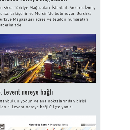
ershka Türkiye Mağazaları İstanbul, Ankara, İzmir,
ursa, Eskişehir ve Mersin'de bulunuyor. Bershka
ürkiye Mağazaları adres ve telefon numaraları
aberimizde
4. Levent nereye bağlı
stanbul'un yoğun ve ana noktalarından birisi
lan 4. Levent nereye bağlı? işte yanıtı