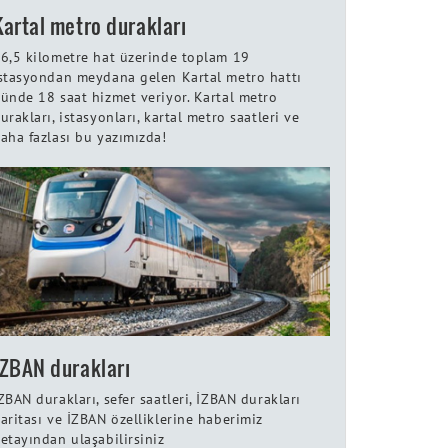
Kartal metro durakları
6,5 kilometre hat üzerinde toplam 19
stasyondan meydana gelen Kartal metro hattı
ünde 18 saat hizmet veriyor. Kartal metro
urakları, istasyonları, kartal metro saatleri ve
aha fazlası bu yazımızda!
İZBAN durakları
ZBAN durakları, sefer saatleri, İZBAN durakları
aritası ve İZBAN özelliklerine haberimiz
etayından ulaşabilirsiniz