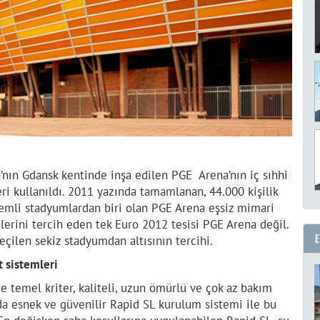
’nın Gdansk kentinde inşa edilen PGE Arena’nın iç sıhhi
ri kullanıldı. 2011 yazında tamamlanan, 44.000 kişilik
kemli stadyumlardan biri olan PGE Arena eşsiz mimari
nlerini tercih eden tek Euro 2012 tesisi PGE Arena değil.
eçilen sekiz stadyumdan altısının tercihi.
t sistemleri
e temel kriter, kaliteli, uzun ömürlü ve çok az bakım
rda esnek ve güvenilir Rapid SL kurulum sistemi ile bu