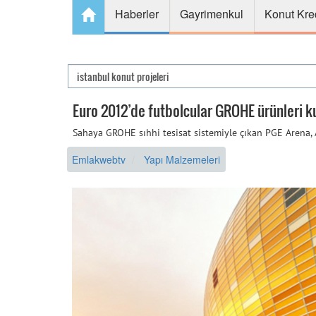
Haberler
Gayrimenkul
Konut Kre
Euro 2012’de futbolcular GROHE ürünleri k
Sahaya GROHE sıhhi tesisat sistemiyle çıkan PGE Arena, A
Emlakwebtv
Yapı Malzemeleri