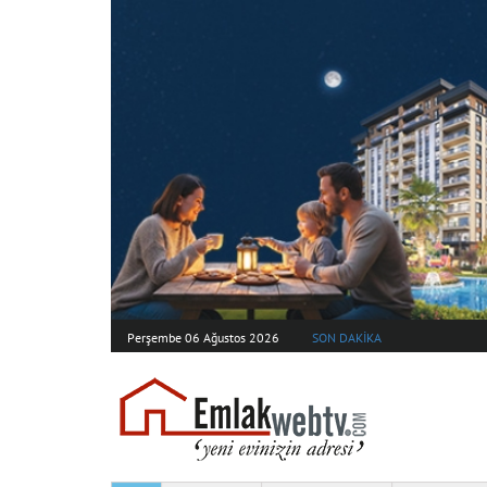
Perşembe 06 Ağustos 2026
SON DAKİKA