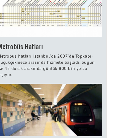
Metrobüs Hatları
etrobüs hatları İstanbul'da 2007'de Topkapı-
üçükçekmece arasında hizmete başladı, bugün
se 45 durak arasında günlük 800 bin yolcu
aşıyor.