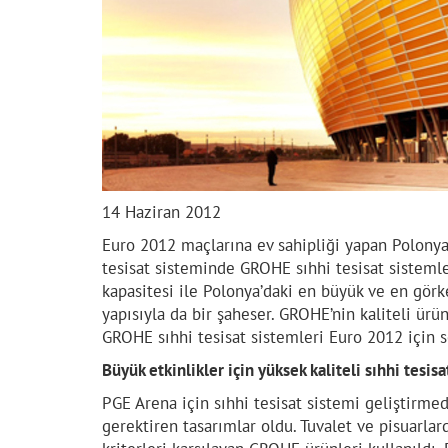
14 Haziran 2012
Euro 2012 maçlarına ev sahipliği yapan Polonya
tesisat sisteminde GROHE sıhhi tesisat sistemle
kapasitesi ile Polonya’daki en büyük ve en gör
yapısıyla da bir şaheser. GROHE’nin kaliteli ürü
GROHE sıhhi tesisat sistemleri Euro 2012 için s
Büyük etkinlikler için yüksek kaliteli sıhhi tesisa
PGE Arena için sıhhi tesisat sistemi geliştirmed
gerektiren tasarımlar oldu. Tuvalet ve pisuarla