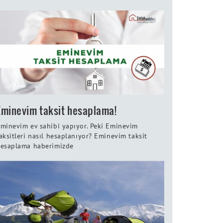
Eminevim taksit hesaplama!
minevim ev sahibi yapıyor. Peki Eminevim
aksitleri nasıl hesaplanıyor? Eminevim taksit
esaplama haberimizde