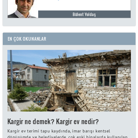
Bülent Yoldaş
EN ÇOK OKUNANLAR
Kargir ne demek? Kargir ev nedir?
Kargir ev terimi tapu kaydında, imar barışı kentsel
dönüşümde ve belediyelerde, çok eski binalarda kullanılan