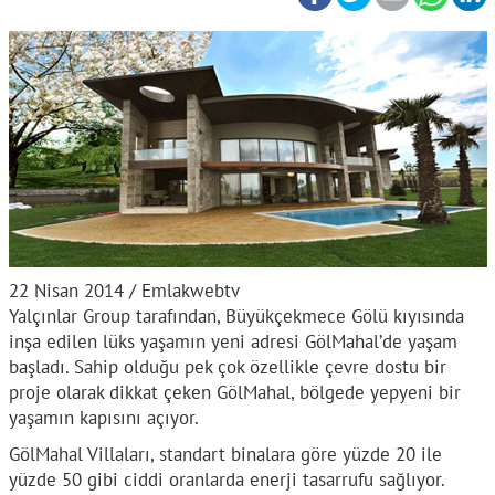
22 Nisan 2014 / Emlakwebtv
Yalçınlar Group tarafından, Büyükçekmece Gölü kıyısında
inşa edilen lüks yaşamın yeni adresi GölMahal’de yaşam
başladı. Sahip olduğu pek çok özellikle çevre dostu bir
proje olarak dikkat çeken GölMahal, bölgede yepyeni bir
yaşamın kapısını açıyor.
GölMahal Villaları, standart binalara göre yüzde 20 ile
yüzde 50 gibi ciddi oranlarda enerji tasarrufu sağlıyor.