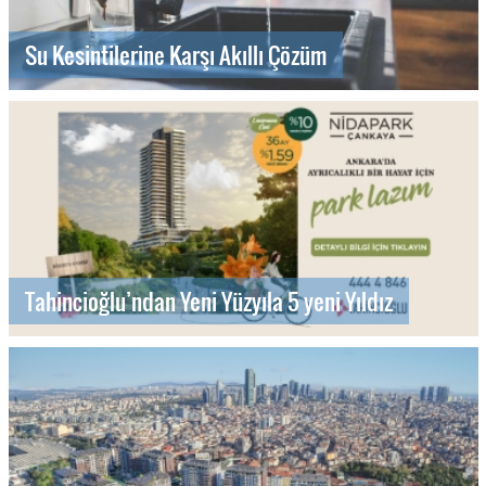
Su Kesintilerine Karşı Akıllı Çözüm
Tahincioğlu’ndan Yeni Yüzyıla 5 yeni Yıldız