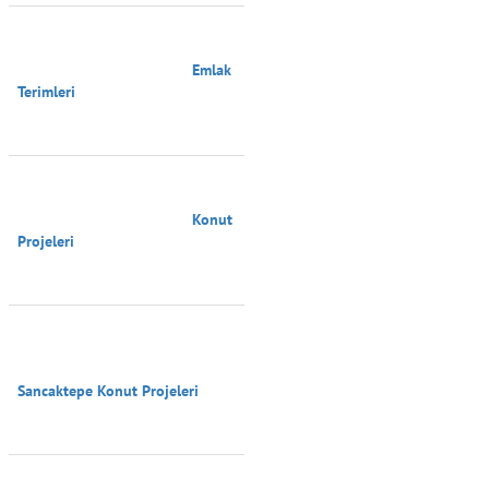
                                        Emlak 
Terimleri

                                        Konut 
Projeleri

Sancaktepe Konut Projeleri
