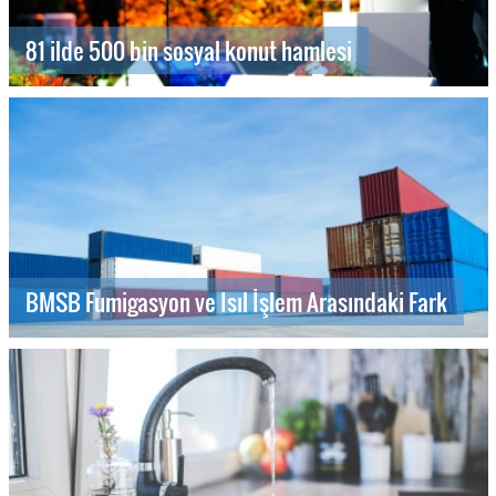
81 ilde 500 bin sosyal konut hamlesi
BMSB Fumigasyon ve Isıl İşlem Arasındaki Fark