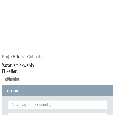
Proje Bilgisi:
Gölmahal
Yazar: emlakwebtv
Etiketler:
gölmahal
Yorum