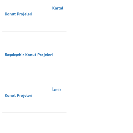
                                        Kartal 
Konut Projeleri

Başakşehir Konut Projeleri

                                        İzmir 
Konut Projeleri
