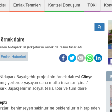
disi
Emlak Terimleri
Kentsel Dönüşüm
TOKİ
Konu
 örnek daire
ilen Nidapark Başarkşehir'in örnek dairesini tasarladı
 Emlak Haberleri
 Nidapark Başakşehir projesinin örnek dairesi
Gönye
nmış yerlerde yaşayan daha mutlu insanlar için..."
ark Başakşehir'in sosyal tesis, lobi ve tüm daire
epti
tarzları benimseyen sakinlerine beklentilerin hitap eden