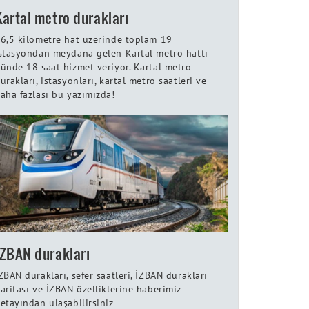
Kartal metro durakları
6,5 kilometre hat üzerinde toplam 19
stasyondan meydana gelen Kartal metro hattı
ünde 18 saat hizmet veriyor. Kartal metro
urakları, istasyonları, kartal metro saatleri ve
aha fazlası bu yazımızda!
İZBAN durakları
ZBAN durakları, sefer saatleri, İZBAN durakları
aritası ve İZBAN özelliklerine haberimiz
etayından ulaşabilirsiniz