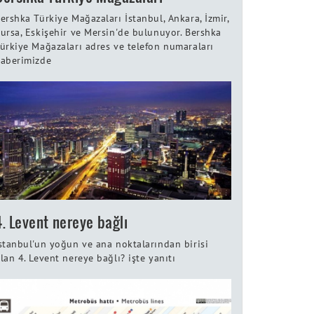
ershka Türkiye Mağazaları İstanbul, Ankara, İzmir,
ursa, Eskişehir ve Mersin'de bulunuyor. Bershka
ürkiye Mağazaları adres ve telefon numaraları
aberimizde
4. Levent nereye bağlı
stanbul'un yoğun ve ana noktalarından birisi
lan 4. Levent nereye bağlı? işte yanıtı