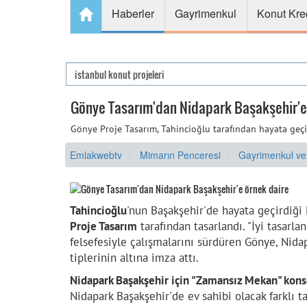
Haberler
Gayrimenkul
Konut Kre
Gönye Tasarım'dan Nidapark Başakşehir'e
Gönye Proje Tasarım, Tahincioğlu tarafından hayata geçir
Emlakwebtv
Mimarın Penceresi
Gayrimenkul ve
Tahincioğlu
'nun Başakşehir'de hayata geçirdiği
Proje Tasarım
tarafından tasarlandı. "İyi tasarla
felsefesiyle çalışmalarını sürdüren Gönye, Nidap
tiplerinin altına imza attı.
Nidapark Başakşehir için "Zamansız Mekan" kons
Nidapark Başakşehir'de ev sahibi olacak farklı 