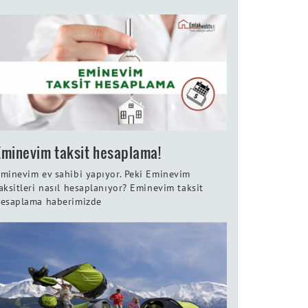
Eminevim taksit hesaplama!
minevim ev sahibi yapıyor. Peki Eminevim
aksitleri nasıl hesaplanıyor? Eminevim taksit
esaplama haberimizde