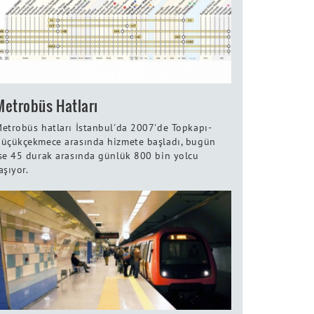
Metrobüs Hatları
etrobüs hatları İstanbul'da 2007'de Topkapı-
üçükçekmece arasında hizmete başladı, bugün
se 45 durak arasında günlük 800 bin yolcu
aşıyor.