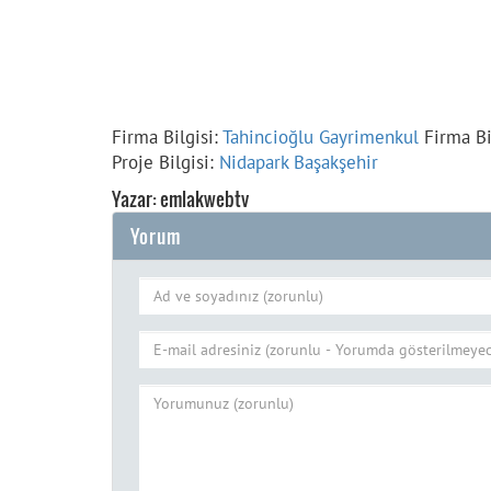
Firma Bilgisi:
Tahincioğlu Gayrimenkul
Firma Bi
Proje Bilgisi:
Nidapark Başakşehir
Yazar: emlakwebtv
Yorum