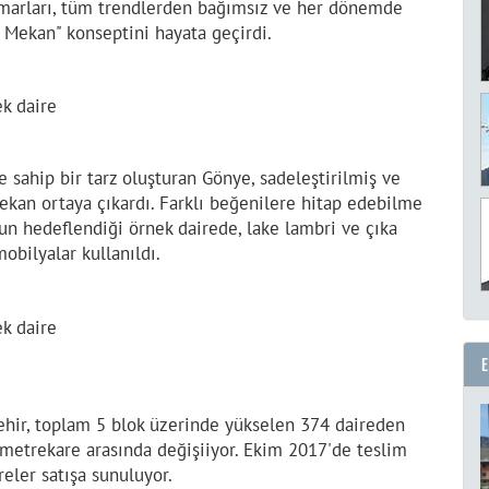
marları, tüm trendlerden bağımsız ve her dönemde
 Mekan" konseptini hayata geçirdi.
e sahip bir tarz oluşturan Gönye, sadeleştirilmiş ve
mekan ortaya çıkardı. Farklı beğenilere hitap edebilme
n hedeflendiği örnek dairede, lake lambri ve çıka
bilyalar kullanıldı.
ehir, toplam 5 blok üzerinde yükselen 374 daireden
 metrekare arasında değişiiyor. Ekim 2017'de teslim
eler satışa sunuluyor.