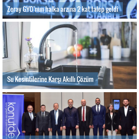
Zeray GYO’nun halka arzına 2 kat talep geldi
Su Kesintilerine Karşı Akıllı Çözüm