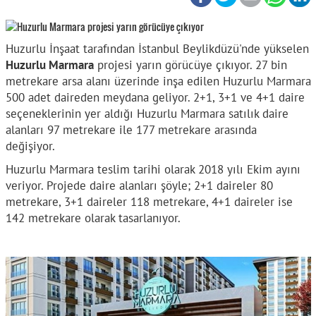
Huzurlu İnşaat tarafından İstanbul Beylikdüzü'nde yükselen
Huzurlu Marmara
projesi yarın görücüye çıkıyor. 27 bin
metrekare arsa alanı üzerinde inşa edilen Huzurlu Marmara
500 adet daireden meydana geliyor. 2+1, 3+1 ve 4+1 daire
seçeneklerinin yer aldığı Huzurlu Marmara satılık daire
alanları 97 metrekare ile 177 metrekare arasında
değişiyor.
Huzurlu Marmara teslim tarihi olarak 2018 yılı Ekim ayını
veriyor. Projede daire alanları şöyle; 2+1 daireler 80
metrekare, 3+1 daireler 118 metrekare, 4+1 daireler ise
142 metrekare olarak tasarlanıyor.