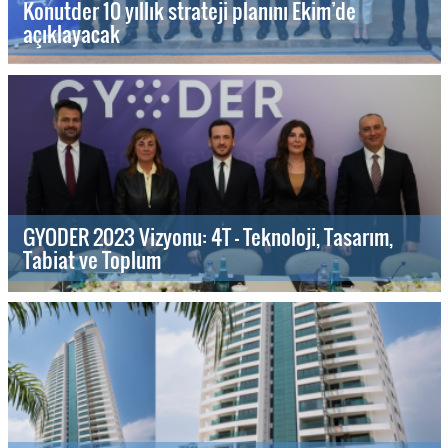
Konutder 10 yıllık strateji planını Ekim’de
açıklayacak
GYODER 2023 Vizyonu: 4T - Teknoloji, Tasarım,
Tabiat ve Toplum