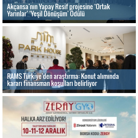
Akçansa’nın Yapay Resif projesine ‘Ortak
Yarınlar’ ‘Yeşil Dönüşüm’ Ödülü
RAMS Türkiye’den araştırma: Konut alımında
kararı finansman koşulları belirliyor