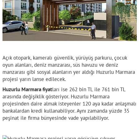
Açık otopark, kameralı güvenlik, yürüyüş parkuru, çocuk
oyun alanları, deniz manzarası, süs havuzu ve deniz
manzarası gibi sosyal alanların yer aldığı Huzurlu Marmara
projesi yarın lanse edilecek.
Huzurlu Marmara fiyat
ları ise 262 bin TL ile 761 bin TL
arasında değişiklik gösteriyor. Huzurlu Marmara
projesinden daire almak isteyenler 120 aya kadar anlaşmalı
bankalardan kredi kullanabiliyor. Aynı zamanda yüzde 35
peşinat ile firma bünyesinde vade yapılabiliyor.