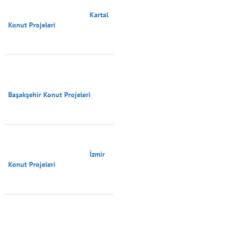
                                        Kartal 
Konut Projeleri

Başakşehir Konut Projeleri

                                        İzmir 
Konut Projeleri
