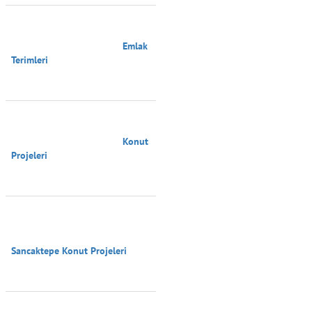
                                        Emlak 
Terimleri

                                        Konut 
Projeleri

Sancaktepe Konut Projeleri
