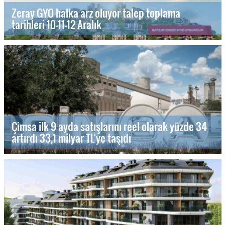
Zeray GYO halka arz oluyor talep toplama
tarihleri 10-11-12 Aralık
Çimsa ilk 9 ayda satışlarını reel olarak yüzde 34
artırdı 33,1 milyar TL’ye taşıdı