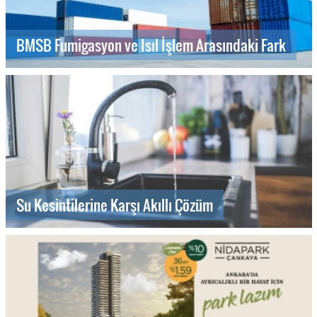
BMSB Fumigasyon ve Isıl İşlem Arasındaki Fark
Su Kesintilerine Karşı Akıllı Çözüm