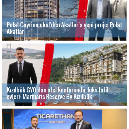
Polat Gayrimenkul’den Akatlar’a yeni proje: Polat
Akatlar
Kızılbük GYO’dan otel konforunda, lüks tatil
evleri: Marmaris Reserve By Kızılbük