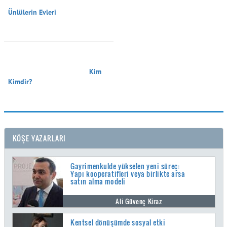
Ünlülerin Evleri

                                        Kim 
Kimdir?

KÖŞE YAZARLARI
Gayrimenkulde yükselen yeni süreç:
Yapı kooperatifleri veya birlikte arsa
satın alma modeli
Ali Güvenç Kiraz
Kentsel dönüşümde sosyal etki