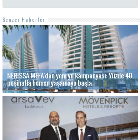
Benzer Haberler
NERISSA MEFA’dan yeni yıl kampanyası: Yüzde 40
peşinatla hemen yaşamaya başla