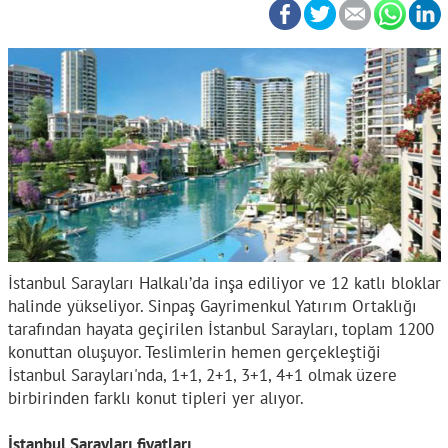
İstanbul Sarayları Halkalı’da inşa ediliyor ve 12 katlı bloklar
halinde yükseliyor. Sinpaş Gayrimenkul Yatırım Ortaklığı
tarafından hayata geçirilen İstanbul Sarayları, toplam 1200
konuttan oluşuyor. Teslimlerin hemen gerçekleştiği
İstanbul Sarayları'nda, 1+1, 2+1, 3+1, 4+1 olmak üzere
birbirinden farklı konut tipleri yer alıyor.
İstanbul Sarayları fiyatları