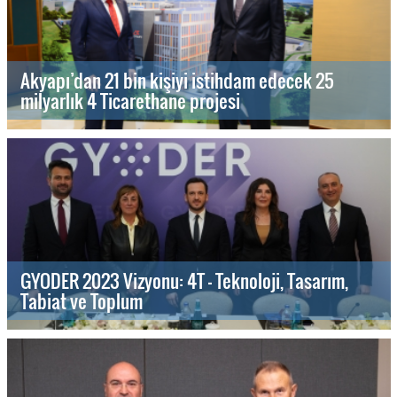
Akyapı’dan 21 bin kişiyi istihdam edecek 25
milyarlık 4 Ticarethane projesi
GYODER 2023 Vizyonu: 4T - Teknoloji, Tasarım,
Tabiat ve Toplum