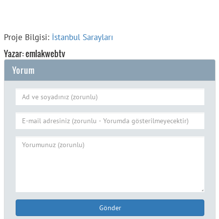
Proje Bilgisi:
İstanbul Sarayları
Yazar: emlakwebtv
Yorum
Gönder