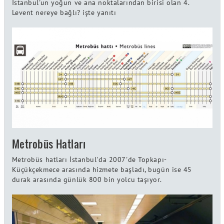
İstanbul'un yoğun ve ana noktalarından birisi olan 4.
Levent nereye bağlı? işte yanıtı
Metrobüs Hatları
Metrobüs hatları İstanbul'da 2007'de Topkapı-
Küçükçekmece arasında hizmete başladı, bugün ise 45
durak arasında günlük 800 bin yolcu taşıyor.