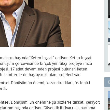
maların başında "Keten İnşaat" geliyor. Keten İnşaat,
Dönüşüm çerçevesinde birçok yenilikçi projeye imza
projesi, 17 adet devam eden projesi bulunan Keten
arklı semtlerde de başlayacak olan projeleri var.
ntsel Dönüşümün önemi, kazandırdıkları, üstlenici
erdi.
entsel Dönüşüm' ün önemine şu sözlerle dikkati çekiyor;
larının başında geliyor. Güvenlik ihtiyacı da, barınma