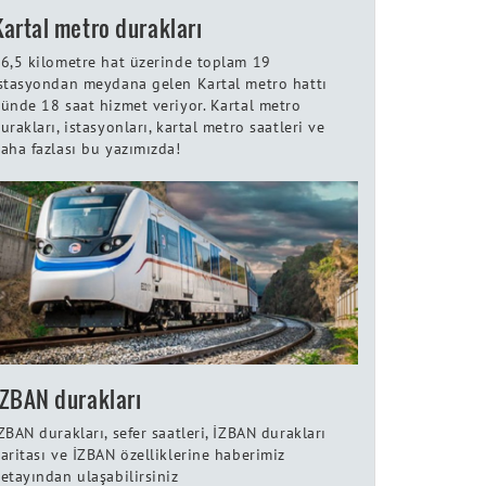
Kartal metro durakları
6,5 kilometre hat üzerinde toplam 19
stasyondan meydana gelen Kartal metro hattı
ünde 18 saat hizmet veriyor. Kartal metro
urakları, istasyonları, kartal metro saatleri ve
aha fazlası bu yazımızda!
İZBAN durakları
ZBAN durakları, sefer saatleri, İZBAN durakları
aritası ve İZBAN özelliklerine haberimiz
etayından ulaşabilirsiniz