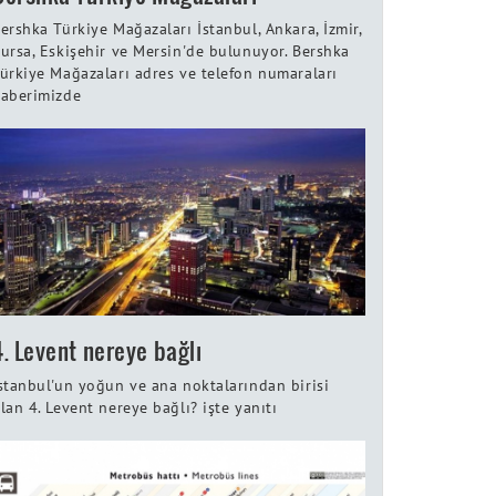
ershka Türkiye Mağazaları İstanbul, Ankara, İzmir,
ursa, Eskişehir ve Mersin'de bulunuyor. Bershka
ürkiye Mağazaları adres ve telefon numaraları
aberimizde
4. Levent nereye bağlı
stanbul'un yoğun ve ana noktalarından birisi
lan 4. Levent nereye bağlı? işte yanıtı