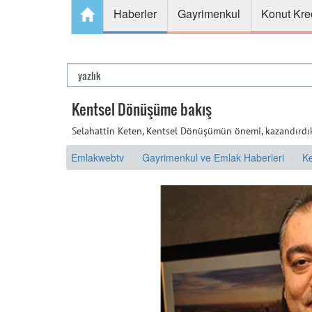
Haberler
Gayrimenkul
Konut Kre
Kentsel Dönüşüme bakış
Selahattin Keten, Kentsel Dönüşümün önemi, kazandırdıklar
Emlakwebtv
Gayrimenkul ve Emlak Haberleri
K