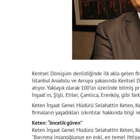
Kentsel Dönüşüm denildiğinde ilk akla gelen fir
İstanbul Anadolu ve Avrupa yakasında Kentsel 
atıyor. Yaklaşık olarak 100’ün üzerinde bitmiş 
İnşaat'ın, Şişli, Etiler, Çamlıca, Erenköy, gibi f
Keten İnşaat Genel Müdürü Selahattin Keten, Ke
firmaların yaşadıkları sıkıntılar hakkında bilgi v
Keten: “öncelik güven”
Keten İnşaat Genel Müdürü Selahattin Keten, K
"Barınma insanoğlunun en eski, en temel ihtiyaç