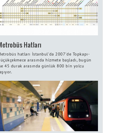
Metrobüs Hatları
etrobüs hatları İstanbul'da 2007'de Topkapı-
üçükçekmece arasında hizmete başladı, bugün
se 45 durak arasında günlük 800 bin yolcu
aşıyor.