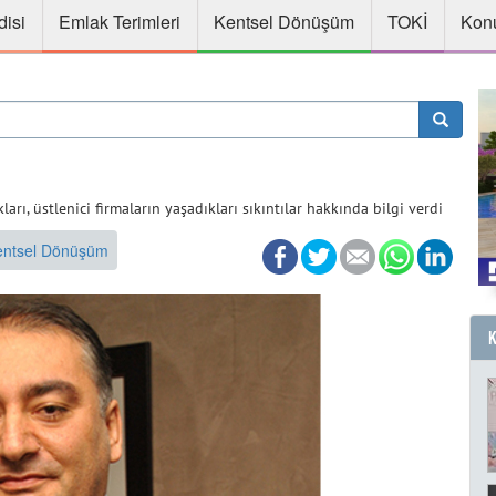
disi
Emlak Terimleri
Kentsel Dönüşüm
TOKİ
Konu
ı, üstlenici firmaların yaşadıkları sıkıntılar hakkında bilgi verdi
entsel Dönüşüm