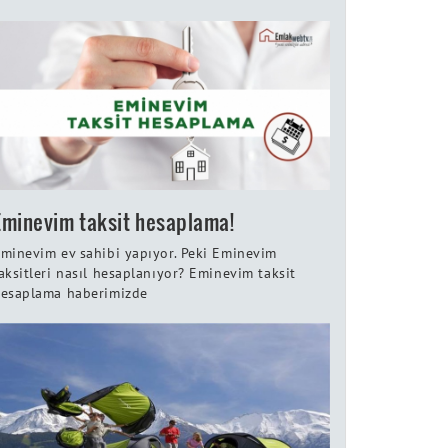
Eminevim taksit hesaplama!
minevim ev sahibi yapıyor. Peki Eminevim
aksitleri nasıl hesaplanıyor? Eminevim taksit
esaplama haberimizde