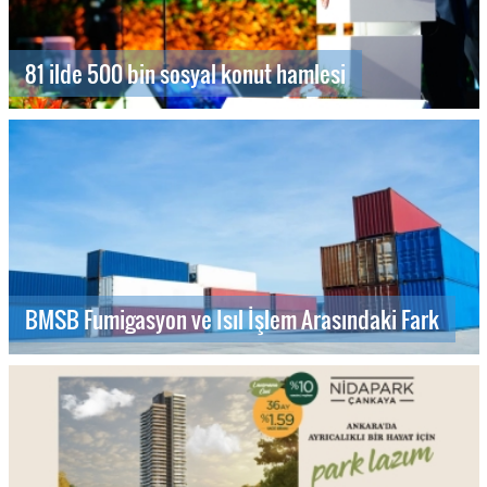
81 ilde 500 bin sosyal konut hamlesi
BMSB Fumigasyon ve Isıl İşlem Arasındaki Fark