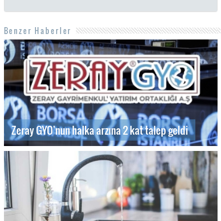
Benzer Haberler
Zeray GYO’nun halka arzına 2 kat talep geldi