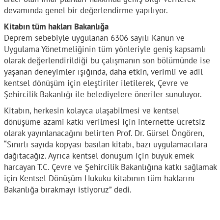
devamında genel bir değerlendirme yapılıyor.
Kitabın tüm hakları Bakanlığa
Deprem sebebiyle uygulanan 6306 sayılı Kanun ve
Uygulama Yönetmeliğinin tüm yönleriyle geniş kapsamlı
olarak değerlendirildiği bu çalışmanın son bölümünde ise
yaşanan deneyimler ışığında, daha etkin, verimli ve adil
kentsel dönüşüm için eleştiriler iletilerek, Çevre ve
Şehircilik Bakanlığı ile belediyelere öneriler sunuluyor.
Kitabın, herkesin kolayca ulaşabilmesi ve kentsel
dönüşüme azami katkı verilmesi için internette ücretsiz
olarak yayınlanacağını belirten Prof. Dr. Gürsel Öngören,
“Sınırlı sayıda kopyası basılan kitabı, bazı uygulamacılara
dağıtacağız. Ayrıca kentsel dönüşüm için büyük emek
harcayan T.C. Çevre ve Şehircilik Bakanlığına katkı sağlamak
için Kentsel Dönüşüm Hukuku kitabının tüm haklarını
Bakanlığa bırakmayı istiyoruz” dedi.