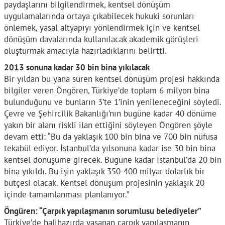
paydaşlarını bilgilendirmek, kentsel dönüşüm
uygulamalarında ortaya çıkabilecek hukuki sorunları
önlemek, yasal altyapıyı yönlendirmek için ve kentsel
dönüşüm davalarında kullanılacak akademik görüşleri
oluşturmak amacıyla hazırladıklarını belirtti.
2013 sonuna kadar 30 bin bina yıkılacak
Bir yıldan bu yana süren kentsel dönüşüm projesi hakkında
bilgiler veren Öngören, Türkiye’de toplam 6 milyon bina
bulunduğunu ve bunların 3’te 1’inin yenileneceğini söyledi.
Çevre ve Şehircilik Bakanlığı’nın bugüne kadar 40 dönüme
yakın bir alanı riskli ilan ettiğini söyleyen Öngören şöyle
devam etti: “Bu da yaklaşık 100 bin bina ve 700 bin nüfusa
tekabül ediyor. İstanbul’da yılsonuna kadar ise 30 bin bina
kentsel dönüşüme girecek. Bugüne kadar İstanbul’da 20 bin
bina yıkıldı. Bu işin yaklaşık 350-400 milyar dolarlık bir
bütçesi olacak. Kentsel dönüşüm projesinin yaklaşık 20
içinde tamamlanması planlanıyor.”
Öngüren: “Çarpık yapılaşmanın sorumlusu belediyeler”
Türkiye’de halihazırda yaşanan çarpık yapılaşmanın