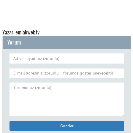
Yazar: emlakwebtv
Yorum
Gönder