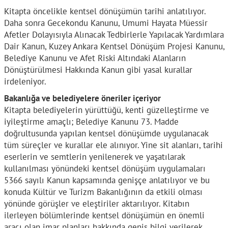
Kitapta öncelikle kentsel dönüşümün tarihi anlatılıyor.
Daha sonra Gecekondu Kanunu, Umumi Hayata Müessir
Afetler Dolayısıyla Alınacak Tedbirlerle Yapılacak Yardımlara
Dair Kanun, Kuzey Ankara Kentsel Dönüşüm Projesi Kanunu,
Belediye Kanunu ve Afet Riski Altındaki Alanların
Dönüştürülmesi Hakkında Kanun gibi yasal kurallar
irdeleniyor.
Bakanlığa ve belediyelere öneriler içeriyor
Kitapta belediyelerin yürüttüğü, kenti güzelleştirme ve
iyileştirme amaçlı; Belediye Kanunu 73. Madde
doğrultusunda yapılan kentsel dönüşümde uygulanacak
tüm süreçler ve kurallar ele alınıyor. Yine sit alanları, tarihi
eserlerin ve semtlerin yenilenerek ve yaşatılarak
kullanılması yönündeki kentsel dönüşüm uygulamaları
5366 sayılı Kanun kapsamında genişçe anlatılıyor ve bu
konuda Kültür ve Turizm Bakanlığının da etkili olması
yönünde görüşler ve eleştiriler aktarılıyor. Kitabın
ilerleyen bölümlerinde kentsel dönüşümün en önemli
aracı olan imar planları hakkında geniş bilgi verilerek