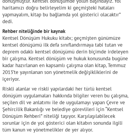
dönüşmüştür. Kentsel dönüşümde yolun başındayız. Yol
haritamızı doğru belirleyelim ki geçmişteki hataları
yapmayalım, kitap bu bağlamda yol gösterici olacaktır”
dedi.
Rehber niteliğinde bir kaynak
Kentsel Dönüşüm Hukuku kitabı; geçmişten günümüze
kentsel dönüşümü ilk defa sınıflandırmaya tabi tutan ve
deprem odaklı kentsel dönüşümü derin biçimde irdeleyen
bir çalışma. Kentsel dönüşüm ve hukuk konusunda bugüne
kadar hazırlanan en kapsamlı çalışma olan kitap, Temmuz
2013’te yayınlanan son yönetmelik değişikliklerini de
içeriyor.
Riskli alanlar ve riskli yapılardaki her türlü kentsel
dönüşüm uygulamaları hakkında bilgiler veren bu çalışma,
seçilen dil ve anlatımı ile de uygulamayı yapan Çevre ve
Şehircilik Bakanlığı ve belediye görevlileri için “Kentsel
Dönüşüm Rehberi” niteliği taşıyor. Karşılaşılabilecek
sorunlar için de yol gösterici olan kitabın sonunda ilgili
tüm kanun ve yönetmelikler de yer alıyor.