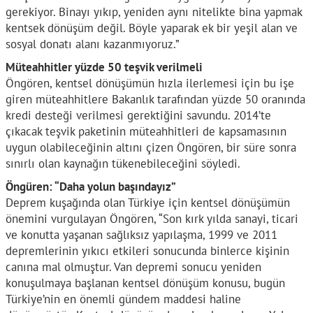
gerekiyor. Binayı yıkıp, yeniden aynı nitelikte bina yapmak
kentsek dönüşüm değil. Böyle yaparak ek bir yeşil alan ve
sosyal donatı alanı kazanmıyoruz.”
Müteahhitler yüzde 50 teşvik verilmeli
Öngören, kentsel dönüşümün hızla ilerlemesi için bu işe
giren müteahhitlere Bakanlık tarafından yüzde 50 oranında
kredi desteği verilmesi gerektiğini savundu. 2014’te
çıkacak teşvik paketinin müteahhitleri de kapsamasının
uygun olabileceğinin altını çizen Öngören, bir süre sonra
sınırlı olan kaynağın tükenebileceğini söyledi.
Öngüren: “Daha yolun başındayız”
Deprem kuşağında olan Türkiye için kentsel dönüşümün
önemini vurgulayan Öngören, “Son kırk yılda sanayi, ticari
ve konutta yaşanan sağlıksız yapılaşma, 1999 ve 2011
depremlerinin yıkıcı etkileri sonucunda binlerce kişinin
canına mal olmuştur. Van depremi sonucu yeniden
konuşulmaya başlanan kentsel dönüşüm konusu, bugün
Türkiye’nin en önemli gündem maddesi haline