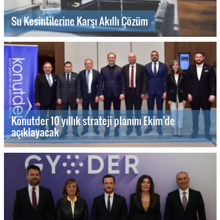
Su Kesintilerine Karşı Akıllı Çözüm
Konutder 10 yıllık strateji planını Ekim’de
açıklayacak