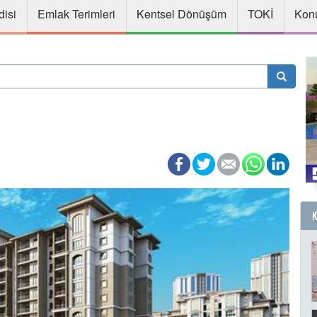
disi
Emlak Terimleri
Kentsel Dönüşüm
TOKİ
Konu