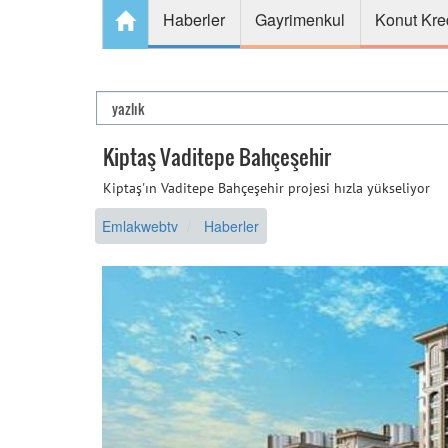
Haberler
Gayrimenkul
Konut Kre
Kiptaş Vaditepe Bahçeşehir
Kiptaş'ın Vaditepe Bahçeşehir projesi hızla yükseliyor
Emlakwebtv
Haberler