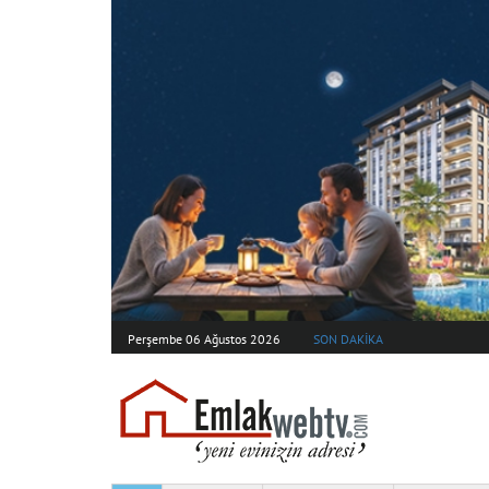
Perşembe 06 Ağustos 2026
SON DAKİKA