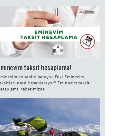
Eminevim taksit hesaplama!
minevim ev sahibi yapıyor. Peki Eminevim
aksitleri nasıl hesaplanıyor? Eminevim taksit
esaplama haberimizde