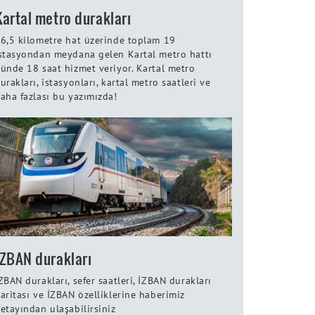
Kartal metro durakları
6,5 kilometre hat üzerinde toplam 19
stasyondan meydana gelen Kartal metro hattı
ünde 18 saat hizmet veriyor. Kartal metro
urakları, istasyonları, kartal metro saatleri ve
aha fazlası bu yazımızda!
İZBAN durakları
ZBAN durakları, sefer saatleri, İZBAN durakları
aritası ve İZBAN özelliklerine haberimiz
etayından ulaşabilirsiniz