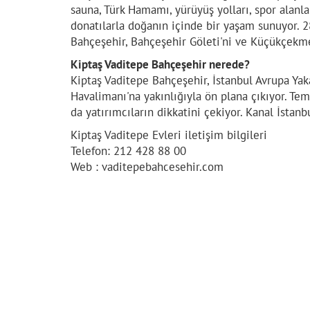
sauna, Türk Hamamı, yürüyüş yolları, spor alanlar
donatılarla doğanın içinde bir yaşam sunuyor.
Bahçeşehir, Bahçeşehir Göleti'ni ve Küçükçekm
Kiptaş Vaditepe Bahçeşehir nerede?
Kiptaş Vaditepe Bahçeşehir, İstanbul Avrupa Yak
Havalimanı'na yakınlığıyla ön plana çıkıyor. T
da yatırımcıların dikkatini çekiyor. Kanal İsta
Kiptaş Vaditepe Evleri iletişim bilgileri
Telefon: 212 428 88 00
Web : vaditepebahcesehir.com