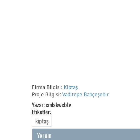
Firma Bilgisi:
Kiptaş
Proje Bilgisi:
Vaditepe Bahçeşehir
Yazar: emlakwebtv
Etiketler:
kiptaş
Yorum