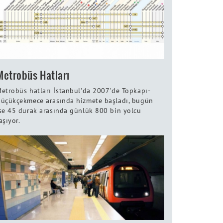
Metrobüs Hatları
etrobüs hatları İstanbul'da 2007'de Topkapı-
üçükçekmece arasında hizmete başladı, bugün
se 45 durak arasında günlük 800 bin yolcu
aşıyor.