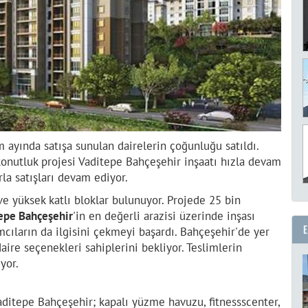
ayında satışa sunulan dairelerin çoğunluğu satıldı.
konutluk projesi Vaditepe Bahçeşehir inşaatı hızla devam
rla satışları devam ediyor.
ve yüksek katlı bloklar bulunuyor. Projede 25 bin
tepe Bahçeşehir
'in en değerli arazisi üzerinde inşası
cıların da ilgisini çekmeyi başardı. Bahçeşehir'de yer
aire seçenekleri sahiplerini bekliyor. Teslimlerin
yor.
aditepe Bahçeşehir; kapalı yüzme havuzu, fitnessscenter,