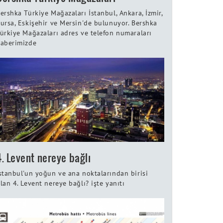
ershka Türkiye Mağazaları İstanbul, Ankara, İzmir,
ursa, Eskişehir ve Mersin'de bulunuyor. Bershka
ürkiye Mağazaları adres ve telefon numaraları
aberimizde
4. Levent nereye bağlı
stanbul'un yoğun ve ana noktalarından birisi
lan 4. Levent nereye bağlı? işte yanıtı