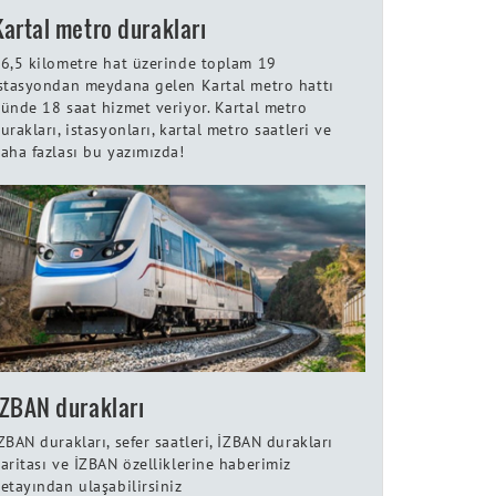
Kartal metro durakları
6,5 kilometre hat üzerinde toplam 19
stasyondan meydana gelen Kartal metro hattı
ünde 18 saat hizmet veriyor. Kartal metro
urakları, istasyonları, kartal metro saatleri ve
aha fazlası bu yazımızda!
İZBAN durakları
ZBAN durakları, sefer saatleri, İZBAN durakları
aritası ve İZBAN özelliklerine haberimiz
etayından ulaşabilirsiniz