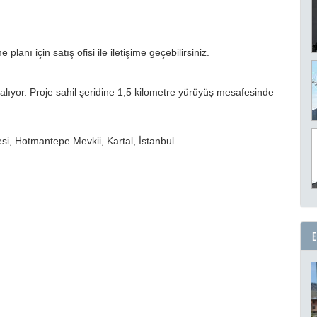
anı için satış ofisi ile iletişime geçebilirsiniz.
alıyor. Proje sahil şeridine 1,5 kilometre yürüyüş mesafesinde
i, Hotmantepe Mevkii, Kartal, İstanbul