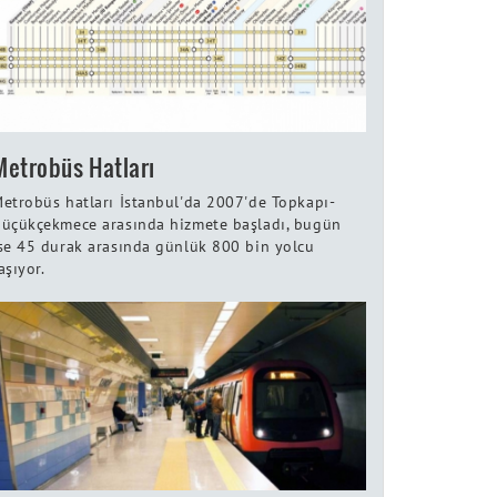
Metrobüs Hatları
etrobüs hatları İstanbul'da 2007'de Topkapı-
üçükçekmece arasında hizmete başladı, bugün
se 45 durak arasında günlük 800 bin yolcu
aşıyor.