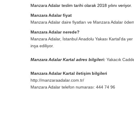
Manzara Adalar teslim tarihi olarak 2018 yılını veriyor.
Manzara Adalar fiyat
Manzara Adalar daire fiyatları ve Manzara Adalar ödeme pl
Manzara Adalar nerede?
Manzara Adalar, İstanbul Anadolu Yakası Kartal'da yer 
inşa ediliyor.
Manzara Adalar Kartal adres bilgileri:
Yakacık Caddes
Manzara Adalar Kartal iletişim bilgileri
http://manzaraadalar.com.tr/
Manzara Adalar telefon numarası: 444 74 96