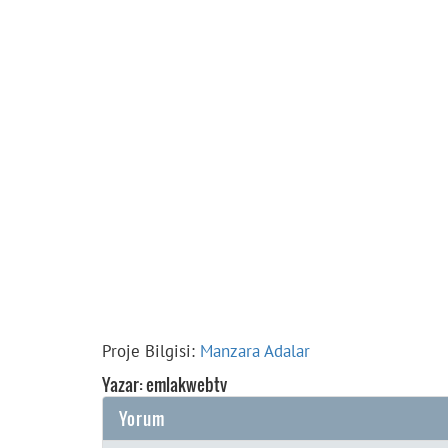
Proje Bilgisi:
Manzara Adalar
Yazar: emlakwebtv
Yorum