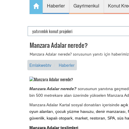
Haberler
Gayrimenkul
Konut Kre
Manzara Adalar nerede?
Manzara Adalar nerede? sorusunun yanıtı için haberimizi 
Emlakwebtv
Haberler
Manzara Adalar nerede?
sorusunun yanıtına geçmeden
bin 500 metrekare alan üzerinde yükselen Manzara Ad
Manzara Adalar Kartal sosyal donatıları içerisinde
açık
oyun alanları, çocuk yüzme havuzu, denir manzarası, f
güvenlik, kapalı otopark, market, restoran, SPA, süs 
Manzara Adalar teslimleri