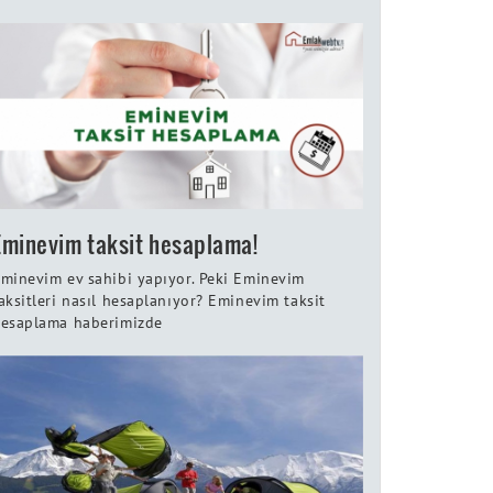
Eminevim taksit hesaplama!
minevim ev sahibi yapıyor. Peki Eminevim
aksitleri nasıl hesaplanıyor? Eminevim taksit
esaplama haberimizde