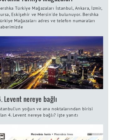
ershka Türkiye Mağazaları İstanbul, Ankara, İzmir,
ursa, Eskişehir ve Mersin'de bulunuyor. Bershka
ürkiye Mağazaları adres ve telefon numaraları
aberimizde
4. Levent nereye bağlı
stanbul'un yoğun ve ana noktalarından birisi
lan 4. Levent nereye bağlı? işte yanıtı