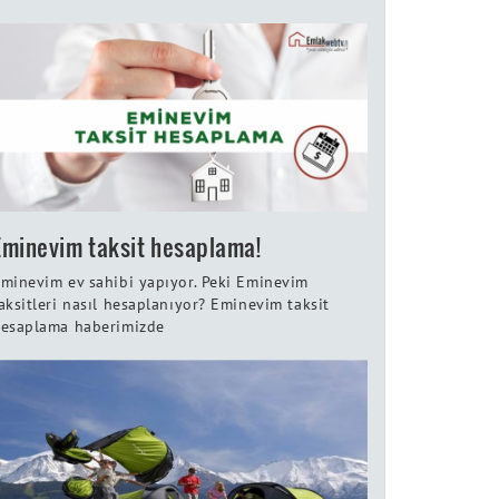
Eminevim taksit hesaplama!
minevim ev sahibi yapıyor. Peki Eminevim
aksitleri nasıl hesaplanıyor? Eminevim taksit
esaplama haberimizde