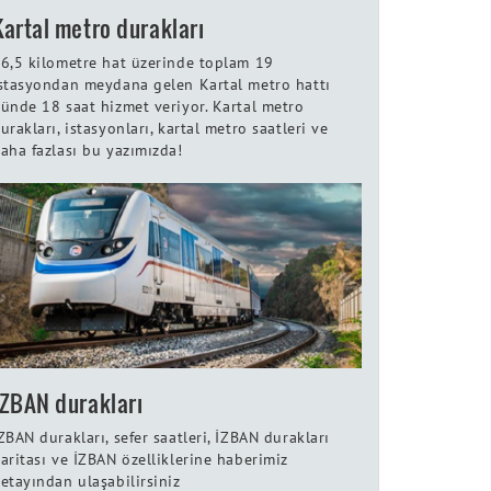
Kartal metro durakları
6,5 kilometre hat üzerinde toplam 19
stasyondan meydana gelen Kartal metro hattı
ünde 18 saat hizmet veriyor. Kartal metro
urakları, istasyonları, kartal metro saatleri ve
aha fazlası bu yazımızda!
İZBAN durakları
ZBAN durakları, sefer saatleri, İZBAN durakları
aritası ve İZBAN özelliklerine haberimiz
etayından ulaşabilirsiniz