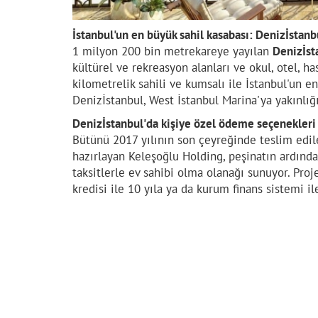
İstanbul'un en büyük sahil kasabası: Denizİstanb
1 milyon 200 bin metrekareye yayılan
Denizİst
kültürel ve rekreasyon alanları ve okul, otel, h
kilometrelik sahili ve kumsalı ile İstanbul'un e
Denizİstanbul, West İstanbul Marina'ya yakınlığı
Denizİstanbul'da kişiye özel ödeme seçenekleri
Bütünü 2017 yılının son çeyreğinde teslim edi
hazırlayan Keleşoğlu Holding, peşinatın ardında
taksitlerle ev sahibi olma olanağı sunuyor. Pro
kredisi ile 10 yıla ya da kurum finans sistemi 