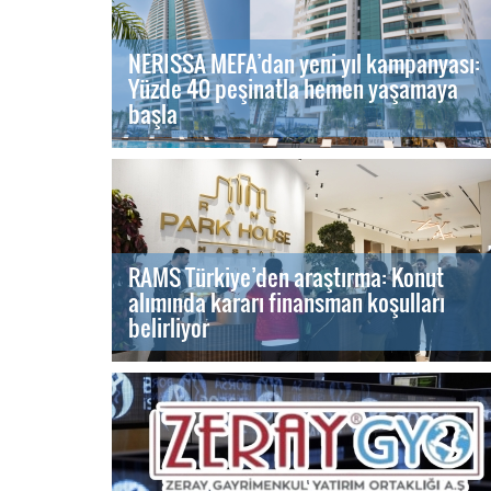
NERISSA MEFA’dan yeni yıl kampanyası:
Yüzde 40 peşinatla hemen yaşamaya
başla
RAMS Türkiye’den araştırma: Konut
alımında kararı finansman koşulları
belirliyor