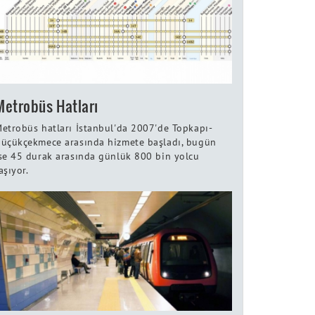
Metrobüs Hatları
etrobüs hatları İstanbul'da 2007'de Topkapı-
üçükçekmece arasında hizmete başladı, bugün
se 45 durak arasında günlük 800 bin yolcu
aşıyor.