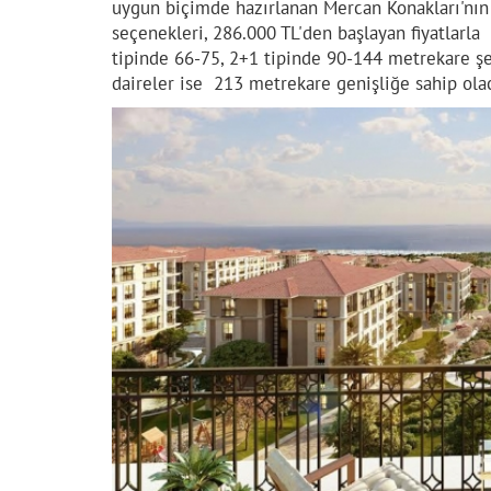
uygun biçimde hazırlanan Mercan Konakları'nın 
seçenekleri, 286.000 TL'den başlayan fiyatlarla 
tipinde 66-75, 2+1 tipinde 90-144 metrekare şek
daireler ise 213 metrekare genişliğe sahip ola