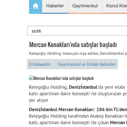
Haberler
Gayrimenkul
Konut Kre
Mercan Konakları'nda satışlar başladı
Keleşoğlu Holding imzasıyla inşa edilen, Denizİstanbul p
Emlakwebtv
Gayrimenkul ve Emlak Haberleri
Keleşoğlu Holding,
Denizİstanbul
'da yeni etabı
katlı apartman daire konsepti ile oluşturulan p
yer alıyor
Denizİstanbul Mercan Konakları: 286 bin TL'den 
Keleşoğlu Holding tarafından Ataköy Konakları'n
katlı apartman daire konsepti ile çıkan
Mercan 