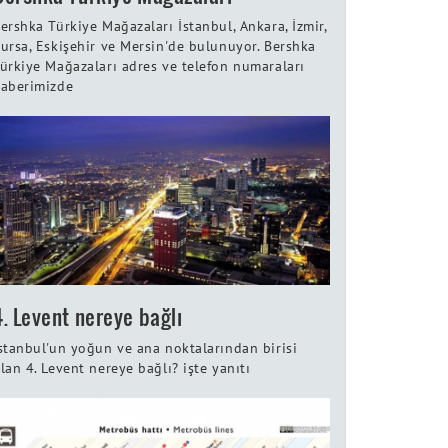
ershka Türkiye Mağazaları İstanbul, Ankara, İzmir,
ursa, Eskişehir ve Mersin'de bulunuyor. Bershka
ürkiye Mağazaları adres ve telefon numaraları
aberimizde
4. Levent nereye bağlı
stanbul'un yoğun ve ana noktalarından birisi
lan 4. Levent nereye bağlı? işte yanıtı