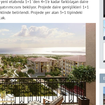
yeni etabında 1+1 'den 4+1'e kadar farklılaşan daire
yatırımcısını bekliyor. Projede daire genişlikleri 1+1
linde belirlendi. Projede yer alan 3+1 tipindeki
cak.