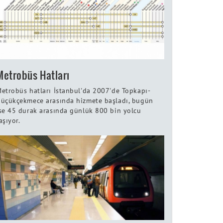
Metrobüs Hatları
etrobüs hatları İstanbul'da 2007'de Topkapı-
üçükçekmece arasında hizmete başladı, bugün
se 45 durak arasında günlük 800 bin yolcu
aşıyor.