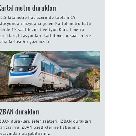
Kartal metro durakları
6,5 kilometre hat üzerinde toplam 19
stasyondan meydana gelen Kartal metro hattı
ünde 18 saat hizmet veriyor. Kartal metro
urakları, istasyonları, kartal metro saatleri ve
aha fazlası bu yazımızda!
İZBAN durakları
ZBAN durakları, sefer saatleri, İZBAN durakları
aritası ve İZBAN özelliklerine haberimiz
etayından ulaşabilirsiniz