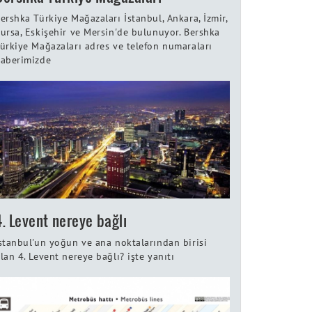
ershka Türkiye Mağazaları İstanbul, Ankara, İzmir,
ursa, Eskişehir ve Mersin'de bulunuyor. Bershka
ürkiye Mağazaları adres ve telefon numaraları
aberimizde
4. Levent nereye bağlı
stanbul'un yoğun ve ana noktalarından birisi
lan 4. Levent nereye bağlı? işte yanıtı