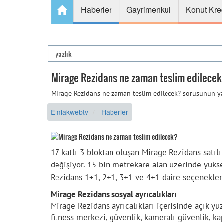
Haberler
Gayrimenkul
Konut Kre
Mirage Rezidans ne zaman teslim edilece
Mirage Rezidans ne zaman teslim edilecek? sorusunun ya
Emlakwebtv
Haberler
17 katlı 3 bloktan oluşan Mirage Rezidans satıl
değişiyor.
15 bin metrekare alan üzerinde yükse
Rezidans 1+1, 2+1, 3+1 ve 4+1 daire seçenekle
Mirage Rezidans sosyal ayrıcalıkları
Mirage Rezidans ayrıcalıkları içerisinde açık 
fitness merkezi, güvenlik, kameralı güvenlik, ka