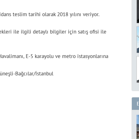
dans teslim tarihi olarak 2018 yılını veriyor.
ri ile ilgili detaylı bilgiler için satış ofisi ile
Havalimanı, E-5 karayolu ve metro istasyonlarına
neşli-Bağcılar/İstanbul