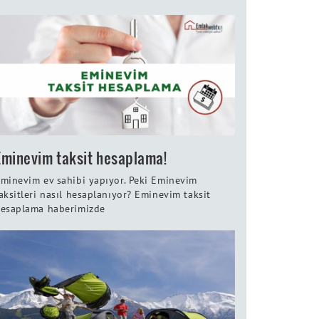
Eminevim taksit hesaplama!
minevim ev sahibi yapıyor. Peki Eminevim
aksitleri nasıl hesaplanıyor? Eminevim taksit
esaplama haberimizde