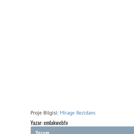
Proje Bilgisi:
Mirage Rezidans
Yazar: emlakwebtv
Yorum