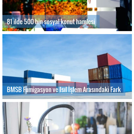
81 ilde 500 bin sosyal konut hamlesi
BMSB Fumigasyon ve Isıl İşlem Arasındaki Fark