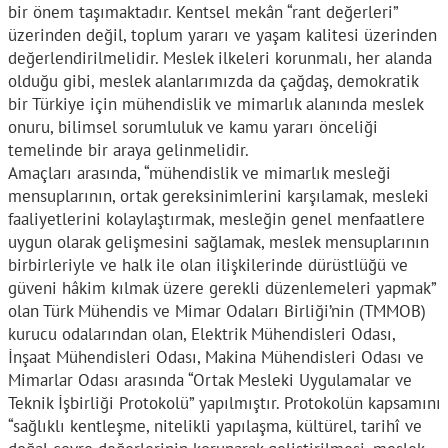
bir önem taşımaktadır. Kentsel mekân “rant değerleri”
üzerinden değil, toplum yararı ve yaşam kalitesi üzerinden
değerlendirilmelidir. Meslek ilkeleri korunmalı, her alanda
olduğu gibi, meslek alanlarımızda da çağdaş, demokratik
bir Türkiye için mühendislik ve mimarlık alanında meslek
onuru, bilimsel sorumluluk ve kamu yararı önceliği
temelinde bir araya gelinmelidir.
Amaçları arasında, “mühendislik ve mimarlık mesleği
mensuplarının, ortak gereksinimlerini karşılamak, mesleki
faaliyetlerini kolaylaştırmak, mesleğin genel menfaatlere
uygun olarak gelişmesini sağlamak, meslek mensuplarının
birbirleriyle ve halk ile olan ilişkilerinde dürüstlüğü ve
güveni hâkim kılmak üzere gerekli düzenlemeleri yapmak”
olan Türk Mühendis ve Mimar Odaları Birliği’nin (TMMOB)
kurucu odalarından olan, Elektrik Mühendisleri Odası,
İnşaat Mühendisleri Odası, Makina Mühendisleri Odası ve
Mimarlar Odası arasında “Ortak Mesleki Uygulamalar ve
Teknik İşbirliği Protokolü” yapılmıştır. Protokolün kapsamını
“sağlıklı kentleşme, nitelikli yapılaşma, kültürel, tarihî ve