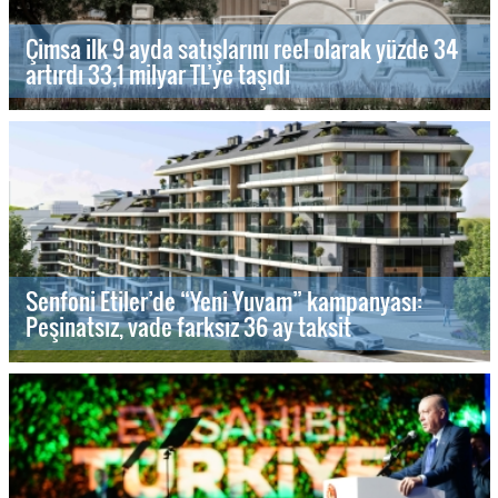
Çimsa ilk 9 ayda satışlarını reel olarak yüzde 34
artırdı 33,1 milyar TL’ye taşıdı
Senfoni Etiler’de “Yeni Yuvam” kampanyası:
Peşinatsız, vade farksız 36 ay taksit