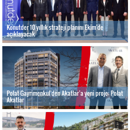
Konutder 10 yıllık strateji planını Ekim’de
açıklayacak
Polat Gayrimenkul’den Akatlar’a yeni proje: Polat
Akatlar