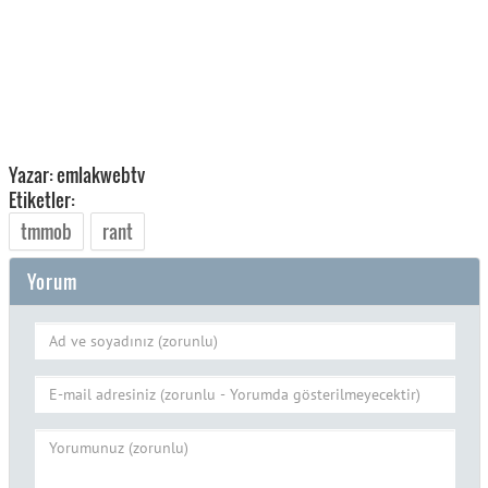
Yazar: emlakwebtv
Etiketler:
tmmob
rant
Yorum