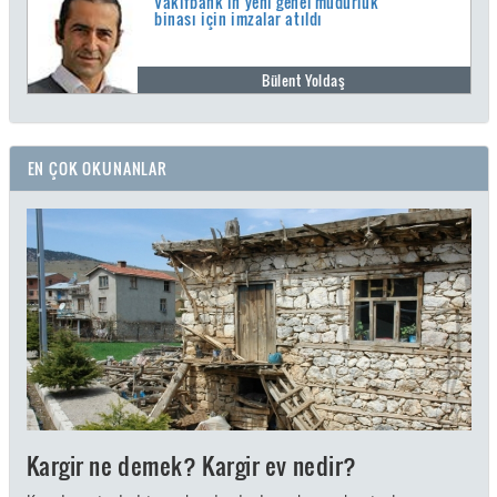
Vakıfbank'ın yeni genel müdürlük
binası için imzalar atıldı
Bülent Yoldaş
EN ÇOK OKUNANLAR
Kargir ne demek? Kargir ev nedir?