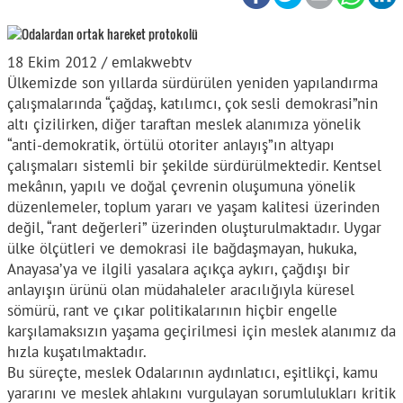
18 Ekim 2012 / emlakwebtv
Ülkemizde son yıllarda sürdürülen yeniden yapılandırma
çalışmalarında “çağdaş, katılımcı, çok sesli demokrasi”nin
altı çizilirken, diğer taraftan meslek alanımıza yönelik
“anti-demokratik, örtülü otoriter anlayış”ın altyapı
çalışmaları sistemli bir şekilde sürdürülmektedir. Kentsel
mekânın, yapılı ve doğal çevrenin oluşumuna yönelik
düzenlemeler, toplum yararı ve yaşam kalitesi üzerinden
değil, “rant değerleri” üzerinden oluşturulmaktadır. Uygar
ülke ölçütleri ve demokrasi ile bağdaşmayan, hukuka,
Anayasa’ya ve ilgili yasalara açıkça aykırı, çağdışı bir
anlayışın ürünü olan müdahaleler aracılığıyla küresel
sömürü, rant ve çıkar politikalarının hiçbir engelle
karşılamaksızın yaşama geçirilmesi için meslek alanımız da
hızla kuşatılmaktadır.
Bu süreçte, meslek Odalarının aydınlatıcı, eşitlikçi, kamu
yararını ve meslek ahlakını vurgulayan sorumlulukları kritik