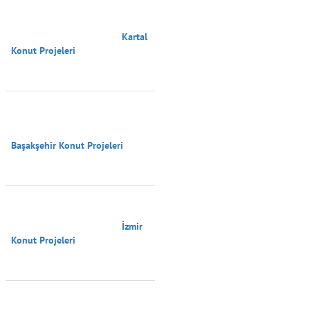
                                        Kartal 
Konut Projeleri

Başakşehir Konut Projeleri

                                        İzmir 
Konut Projeleri
