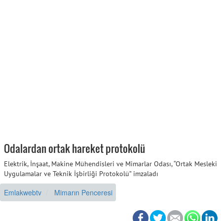
Odalardan ortak hareket protokolü
Elektrik, İnşaat, Makine Mühendisleri ve Mimarlar Odası, “Ortak Mesleki
Uygulamalar ve Teknik İşbirliği Protokolü” imzaladı
Emlakwebtv
Mimarın Penceresi