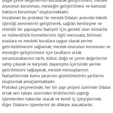
doğal çevre değerlerinin korunarak geliştirilmesi, meslek
onurunun korunması, mesleğin geliştirilmesi ve kamusal
hakların korunması” oluşturmaktadır.
İmzalanan bu protokol ile meslek Odaları arasında teknik
işbirliği zeminlerini geliştirerek, sağlıklı kentleşme ve
nitelikli bir yapılaşma faaliyeti için gerekli olan mimarlık
ve mühendislik hizmetlerinin ilgili mevzuata, bilimsel
esaslara ve mesleki kurallara uygun olarak yerine
getirilebilmesini sağlamak; meslek onurunun korunması ve
mesleğin geliştirilmesi için tarafların ortak
sorumluluklarının tarih, kültür, doğa ve çevre değerlerine
sahip çıkarak ve karşılıklı dayanışma içerisinde yerine
getirilmesini sağlayarak, meslek mensuplarının
faaliyetlerinde kamu yararının gözetilmesinin şartlarını
oluşturmak amaçlanmaktadır.
Protokol çerçevesinde, her bir yapı projesi üzerinde Odalar
ortak veri tabanı üzerinden birbirlerinin yaptığı
işlemlerden haberdar olacak ve kendi iç işleyişlerinde
diğer Odaların işlemlerini de dikkate alacaklardır.