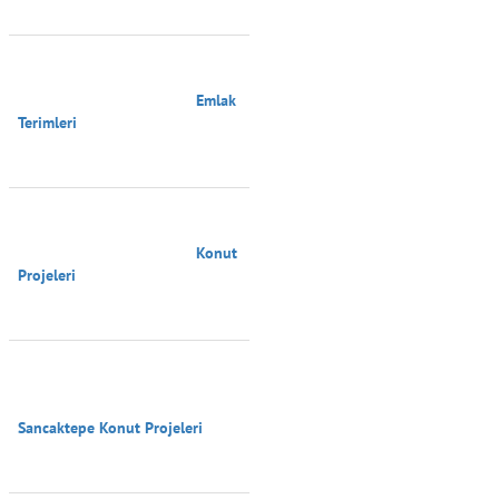
                                        Emlak 
Terimleri

                                        Konut 
Projeleri

Sancaktepe Konut Projeleri
