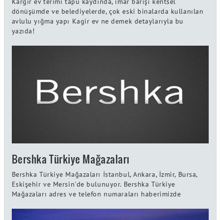
Kargir ev terimi tapu kaydında, imar barışı kentsel
dönüşümde ve belediyelerde, çok eski binalarda kullanılan
avlulu yığma yapı Kagir ev ne demek detaylarıyla bu
yazıda!
Bershka Türkiye Mağazaları
Bershka Türkiye Mağazaları İstanbul, Ankara, İzmir, Bursa,
Eskişehir ve Mersin'de bulunuyor. Bershka Türkiye
Mağazaları adres ve telefon numaraları haberimizde