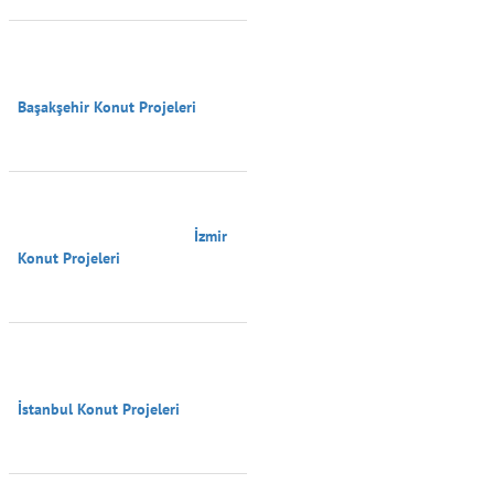
Başakşehir Konut Projeleri

                                        İzmir 
Konut Projeleri

İstanbul Konut Projeleri
