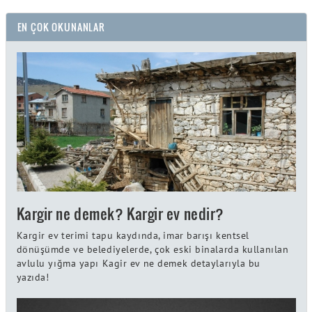
EN ÇOK OKUNANLAR
Kargir ne demek? Kargir ev nedir?
Kargir ev terimi tapu kaydında, imar barışı kentsel
dönüşümde ve belediyelerde, çok eski binalarda kullanılan
avlulu yığma yapı Kagir ev ne demek detaylarıyla bu
yazıda!