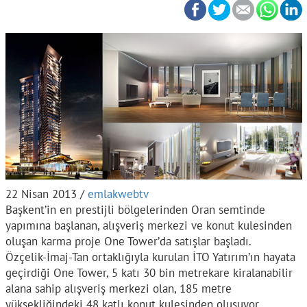
22 Nisan 2013 /
emlakwebtv
Başkent’in en prestijli bölgelerinden Oran semtinde
yapımına başlanan, alışveriş merkezi ve konut kulesinden
oluşan karma proje One Tower’da satışlar başladı.
Özçelik-İmaj-Tan ortaklığıyla kurulan İTO Yatırım’ın hayata
geçirdiği One Tower, 5 katı 30 bin metrekare kiralanabilir
alana sahip alışveriş merkezi olan, 185 metre
yüksekliğindeki 48 katlı konut kulesinden oluşuyor.