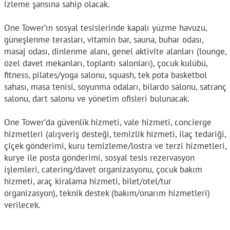
izleme şansına sahip olacak.
One Tower’ın sosyal tesislerinde kapalı yüzme havuzu,
güneşlenme terasları, vitamin bar, sauna, buhar odası,
masaj odası, dinlenme alanı, genel aktivite alanları (lounge,
özel davet mekanları, toplantı salonları), çocuk kulübü,
fitness, pilates/yoga salonu, squash, tek pota basketbol
sahası, masa tenisi, soyunma odaları, bilardo salonu, satranç
salonu, dart salonu ve yönetim ofisleri bulunacak.
One Tower’da güvenlik hizmeti, vale hizmeti, concierge
hizmetleri (alışveriş desteği, temizlik hizmeti, ilaç tedariği,
çiçek gönderimi, kuru temizleme/lostra ve terzi hizmetleri,
kurye ile posta gönderimi, sosyal tesis rezervasyon
işlemleri, catering/davet organizasyonu, çocuk bakım
hizmeti, araç kiralama hizmeti, bilet/otel/tur
organizasyon), teknik destek (bakım/onarım hizmetleri)
verilecek.