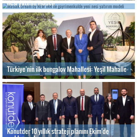
nesi yatırım modeli
Türkiye’nin ilk bungalov Mahallesi: Yeşil Mahalle
Konutder 10 yıllık strateji planını Ekim’de