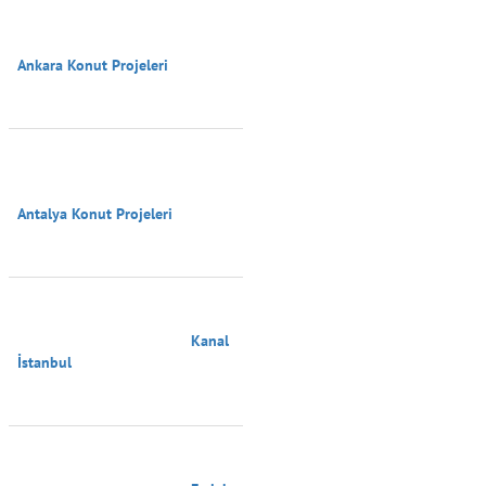
Ankara Konut Projeleri

Antalya Konut Projeleri

                                        Kanal 
İstanbul
