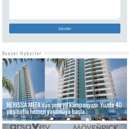
Gönder
Benzer Haberler
NERISSA MEFA’dan yeni yıl kampanyası: Yüzde 40
peşinatla hemen yaşamaya başla