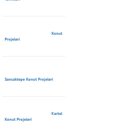
                                        Konut 
Projeleri

Sancaktepe Konut Projeleri

                                        Kartal 
Konut Projeleri
