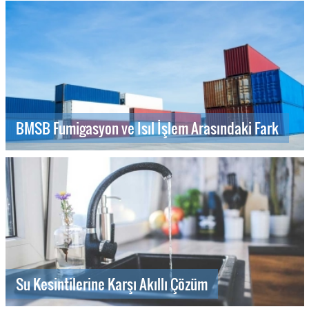
BMSB Fumigasyon ve Isıl İşlem Arasındaki Fark
Su Kesintilerine Karşı Akıllı Çözüm