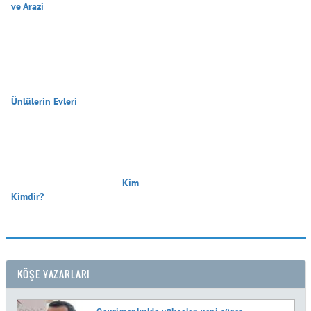
ve Arazi

Ünlülerin Evleri

                                        Kim 
Kimdir?

KÖŞE YAZARLARI