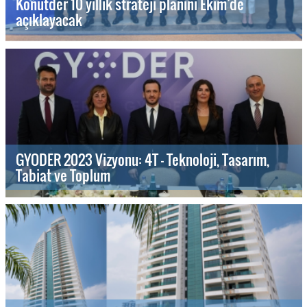
Konutder 10 yıllık strateji planını Ekim’de
açıklayacak
GYODER 2023 Vizyonu: 4T - Teknoloji, Tasarım,
Tabiat ve Toplum