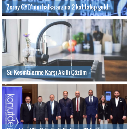
Zeray GYO’nun halka arzına 2 kat talep geldi
Su Kesintilerine Karşı Akıllı Çözüm