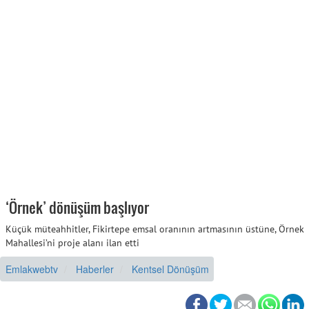
‘Örnek’ dönüşüm başlıyor
Küçük müteahhitler, Fikirtepe emsal oranının artmasının üstüne, Örnek
Mahallesi’ni proje alanı ilan etti
Emlakwebtv
Haberler
Kentsel Dönüşüm