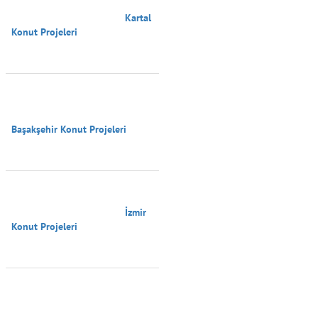
                                        Kartal 
Konut Projeleri

Başakşehir Konut Projeleri

                                        İzmir 
Konut Projeleri
