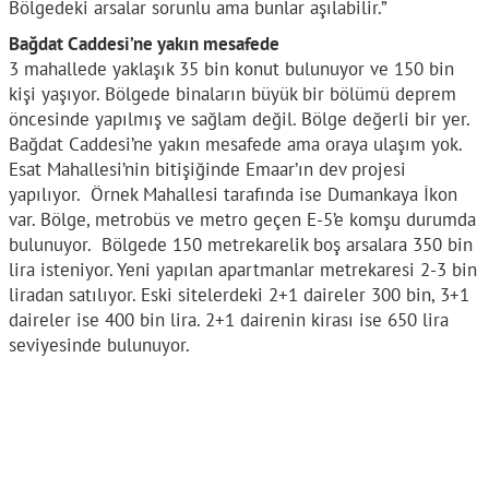
Bölgedeki arsalar sorunlu ama bunlar aşılabilir.”
Bağdat Caddesi’ne yakın mesafede
3 mahallede yaklaşık 35 bin konut bulunuyor ve 150 bin
kişi yaşıyor. Bölgede binaların büyük bir bölümü deprem
öncesinde yapılmış ve sağlam değil. Bölge değerli bir yer.
Bağdat Caddesi’ne yakın mesafede ama oraya ulaşım yok.
Esat Mahallesi’nin bitişiğinde Emaar’ın dev projesi
yapılıyor. Örnek Mahallesi tarafında ise Dumankaya İkon
var. Bölge, metrobüs ve metro geçen E-5’e komşu durumda
bulunuyor. Bölgede 150 metrekarelik boş arsalara 350 bin
lira isteniyor. Yeni yapılan apartmanlar metrekaresi 2-3 bin
liradan satılıyor. Eski sitelerdeki 2+1 daireler 300 bin, 3+1
daireler ise 400 bin lira. 2+1 dairenin kirası ise 650 lira
seviyesinde bulunuyor.