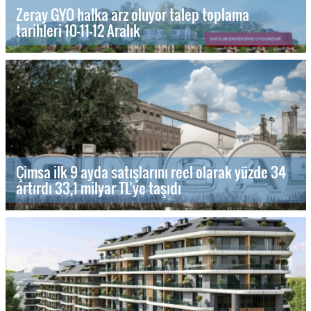
Zeray GYO halka arz oluyor talep toplama
tarihleri 10-11-12 Aralık
Çimsa ilk 9 ayda satışlarını reel olarak yüzde 34
artırdı 33,1 milyar TL’ye taşıdı