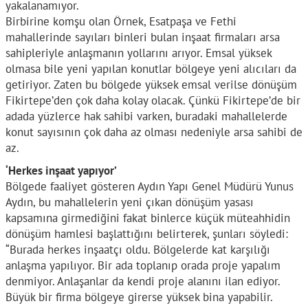
yakalanamıyor.
Birbirine komşu olan Örnek, Esatpaşa ve Fethi
mahallerinde sayıları binleri bulan inşaat firmaları arsa
sahipleriyle anlaşmanın yollarını arıyor. Emsal yüksek
olmasa bile yeni yapılan konutlar bölgeye yeni alıcıları da
getiriyor. Zaten bu bölgede yüksek emsal verilse dönüşüm
Fikirtepe’den çok daha kolay olacak. Çünkü Fikirtepe’de bir
adada yüzlerce hak sahibi varken, buradaki mahallelerde
konut sayısının çok daha az olması nedeniyle arsa sahibi de
az.
‘Herkes inşaat yapıyor’
Bölgede faaliyet gösteren Aydın Yapı Genel Müdürü Yunus
Aydın, bu mahallelerin yeni çıkan dönüşüm yasası
kapsamına girmediğini fakat binlerce küçük müteahhidin
dönüşüm hamlesi başlattığını belirterek, şunları söyledi:
“Burada herkes inşaatçı oldu. Bölgelerde kat karşılığı
anlaşma yapılıyor. Bir ada toplanıp orada proje yapalım
denmiyor. Anlaşanlar da kendi proje alanını ilan ediyor.
Büyük bir firma bölgeye girerse yüksek bina yapabilir.