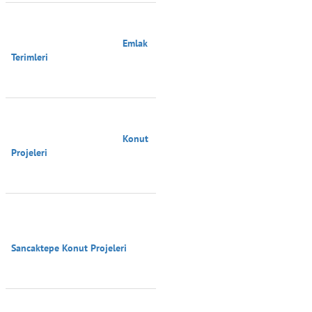
                                        Emlak 
Terimleri

                                        Konut 
Projeleri

Sancaktepe Konut Projeleri
