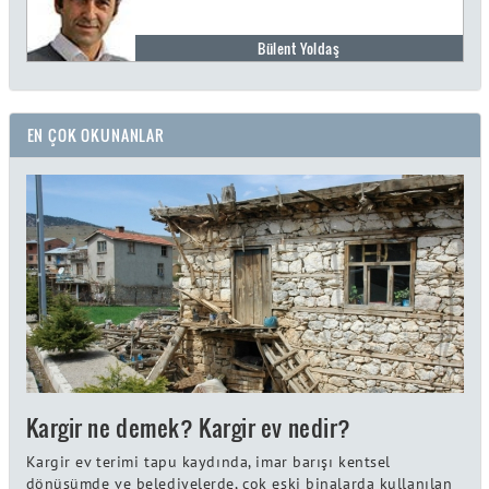
Bülent Yoldaş
EN ÇOK OKUNANLAR
Kargir ne demek? Kargir ev nedir?
Kargir ev terimi tapu kaydında, imar barışı kentsel
dönüşümde ve belediyelerde, çok eski binalarda kullanılan