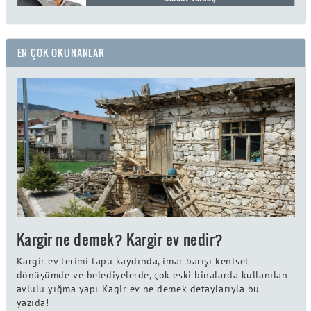
EN ÇOK OKUNANLAR
Kargir ne demek? Kargir ev nedir?
Kargir ev terimi tapu kaydında, imar barışı kentsel
dönüşümde ve belediyelerde, çok eski binalarda kullanılan
avlulu yığma yapı Kagir ev ne demek detaylarıyla bu
yazıda!