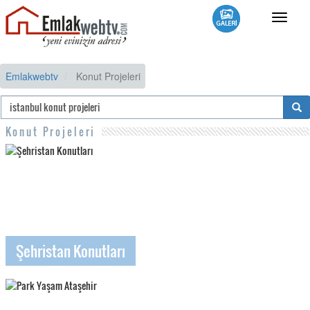
Toggle
navigat
Emlakwebtv
Konut Projeleri
Konut Projeleri
Şehristan Konutları