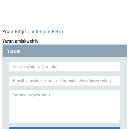
Proje Bilgisi:
Selenium Retro
Yazar: emlakwebtv
Yorum