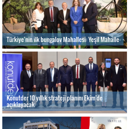
Türkiye’nin ilk bungalov Mahallesi: Yeşil Mahalle
Konutder 10 yıllık strateji planını Ekim’de
açıklayacak