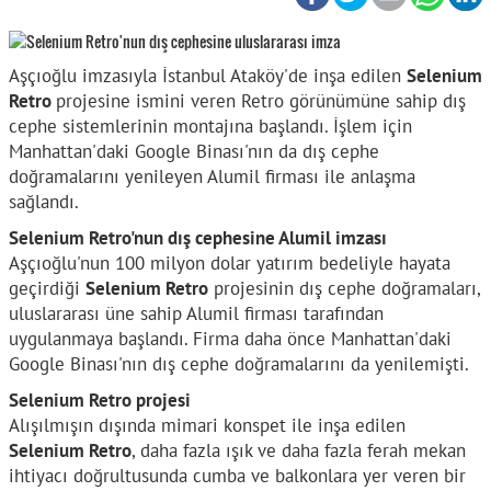
Aşçıoğlu imzasıyla İstanbul Ataköy'de inşa edilen
Selenium
Retro
projesine ismini veren Retro görünümüne sahip dış
cephe sistemlerinin montajına başlandı. İşlem için
Manhattan'daki Google Binası'nın da dış cephe
doğramalarını yenileyen Alumil firması ile anlaşma
sağlandı.
Selenium Retro'nun dış cephesine Alumil imzası
Aşçıoğlu'nun 100 milyon dolar yatırım bedeliyle hayata
geçirdiği
Selenium Retro
projesinin dış cephe doğramaları,
uluslararası üne sahip Alumil firması tarafından
uygulanmaya başlandı. Firma daha önce Manhattan'daki
Google Binası'nın dış cephe doğramalarını da yenilemişti.
Selenium Retro projesi
Alışılmışın dışında mimari konspet ile inşa edilen
Selenium Retro
, daha fazla ışık ve daha fazla ferah mekan
ihtiyacı doğrultusunda cumba ve balkonlara yer veren bir