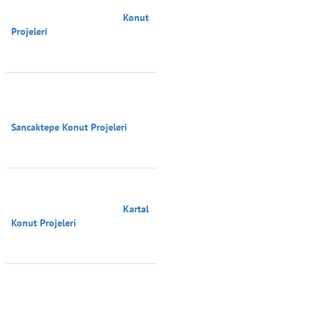
                                        Konut 
Projeleri

Sancaktepe Konut Projeleri

                                        Kartal 
Konut Projeleri
