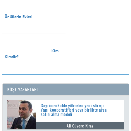
Ünlülerin Evleri

                                        Kim 
Kimdir?

KÖŞE YAZARLARI
Gayrimenkulde yükselen yeni süreç:
Yapı kooperatifleri veya birlikte arsa
satın alma modeli
Ali Güvenç Kiraz