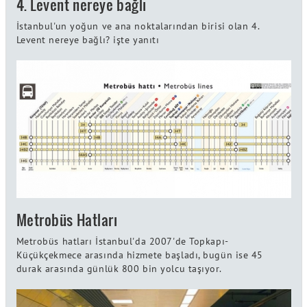
4. Levent nereye bağlı
İstanbul'un yoğun ve ana noktalarından birisi olan 4.
Levent nereye bağlı? işte yanıtı
Metrobüs Hatları
Metrobüs hatları İstanbul'da 2007'de Topkapı-
Küçükçekmece arasında hizmete başladı, bugün ise 45
durak arasında günlük 800 bin yolcu taşıyor.