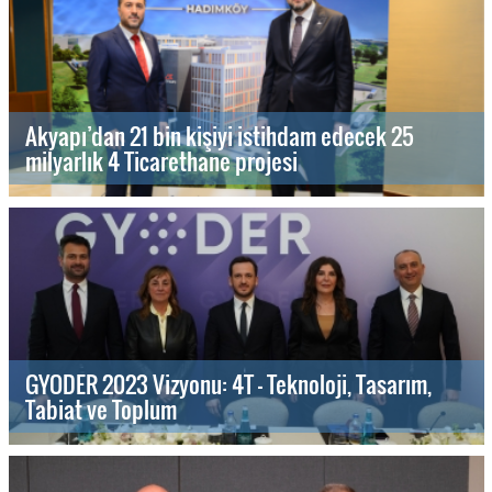
Akyapı’dan 21 bin kişiyi istihdam edecek 25
milyarlık 4 Ticarethane projesi
GYODER 2023 Vizyonu: 4T - Teknoloji, Tasarım,
Tabiat ve Toplum