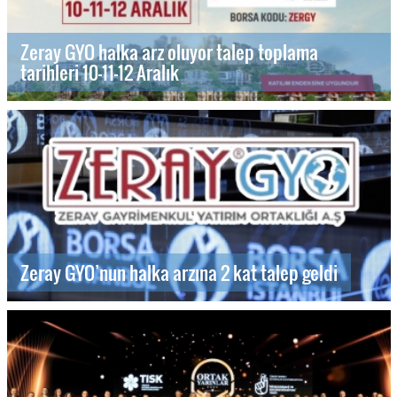
Zeray GYO halka arz oluyor talep toplama
tarihleri 10-11-12 Aralık
Zeray GYO’nun halka arzına 2 kat talep geldi