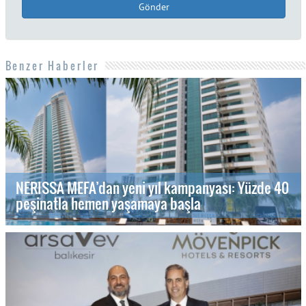
Gönder
Benzer Haberler
NERISSA MEFA’dan yeni yıl kampanyası: Yüzde 40
peşinatla hemen yaşamaya başla