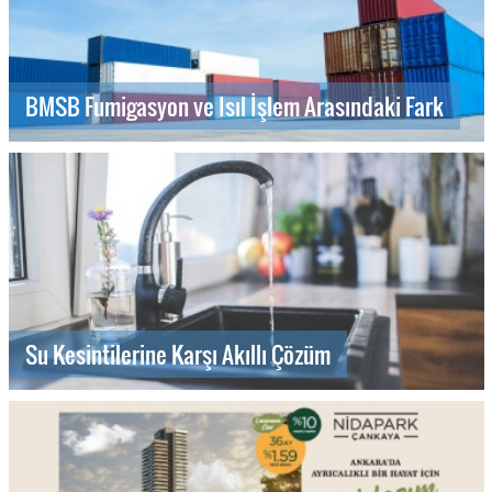
BMSB Fumigasyon ve Isıl İşlem Arasındaki Fark
Su Kesintilerine Karşı Akıllı Çözüm