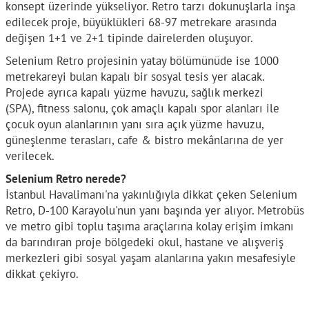
konsept üzerinde yükseliyor. Retro tarzı dokunuşlarla inşa
edilecek proje, büyüklükleri 68-97 metrekare arasında
değişen 1+1 ve 2+1 tipinde dairelerden oluşuyor.
Selenium Retro projesinin yatay bölümünüde ise 1000
metrekareyi bulan kapalı bir sosyal tesis yer alacak.
Projede ayrıca kapalı yüzme havuzu, sağlık merkezi
(SPA), fitness salonu, çok amaçlı kapalı spor alanları ile
çocuk oyun alanlarının yanı sıra açık yüzme havuzu,
güneşlenme terasları, cafe & bistro mekânlarına de yer
verilecek.
Selenium Retro nerede?
İstanbul Havalimanı'na yakınlığıyla dikkat çeken Selenium
Retro, D-100 Karayolu'nun yanı başında yer alıyor. Metrobüs
ve metro gibi toplu taşıma araçlarına kolay erişim imkanı
da barındıran proje bölgedeki okul, hastane ve alışveriş
merkezleri gibi sosyal yaşam alanlarına yakın mesafesiyle
dikkat çekiyro.