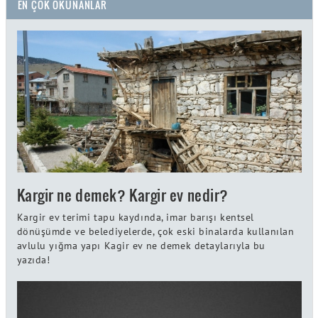
EN ÇOK OKUNANLAR
Kargir ne demek? Kargir ev nedir?
Kargir ev terimi tapu kaydında, imar barışı kentsel
dönüşümde ve belediyelerde, çok eski binalarda kullanılan
avlulu yığma yapı Kagir ev ne demek detaylarıyla bu
yazıda!