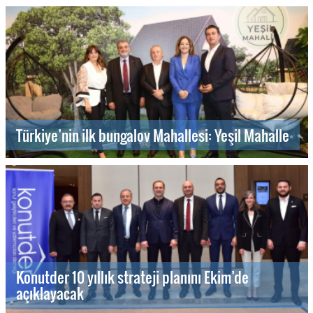
Türkiye’nin ilk bungalov Mahallesi: Yeşil Mahalle
Konutder 10 yıllık strateji planını Ekim’de
açıklayacak