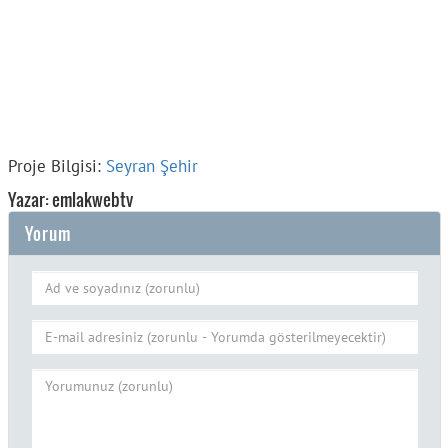
Proje Bilgisi:
Seyran Şehir
Yazar: emlakwebtv
Yorum