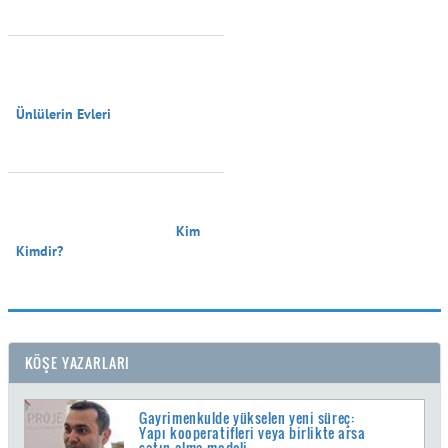
Ünlülerin Evleri

                                        Kim 
Kimdir?

KÖŞE YAZARLARI
Gayrimenkulde yükselen yeni süreç:
Yapı kooperatifleri veya birlikte arsa
satın alma modeli