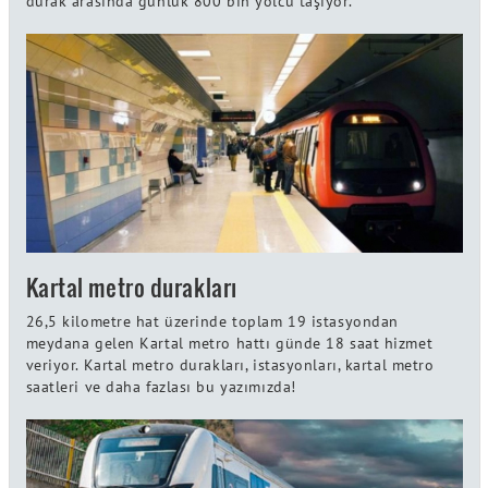
durak arasında günlük 800 bin yolcu taşıyor.
Kartal metro durakları
26,5 kilometre hat üzerinde toplam 19 istasyondan
meydana gelen Kartal metro hattı günde 18 saat hizmet
veriyor. Kartal metro durakları, istasyonları, kartal metro
saatleri ve daha fazlası bu yazımızda!