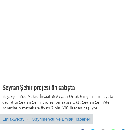
Seyran Şehir projesi ön satışta
Başakşehir’de Makro İnşaat & Akyapı Ortak Girişimi’nin hayata
geçirdiği Seyran Şehir projesi ön satışa çıktı. Seyran Şehir’de
konutların metrekare fiyatı 2 bin 600 liradan başlıyor
Emlakwebtv
Gayrimenkul ve Emlak Haberleri