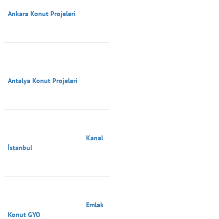
Ankara Konut Projeleri

Antalya Konut Projeleri

                                        Kanal 
İstanbul

                                        Emlak 
Konut GYO
