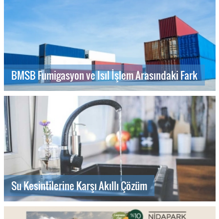
BMSB Fumigasyon ve Isıl İşlem Arasındaki Fark
Su Kesintilerine Karşı Akıllı Çözüm