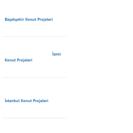
Başakşehir Konut Projeleri

                                        İzmir 
Konut Projeleri

İstanbul Konut Projeleri
