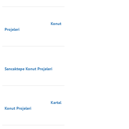
                                        Konut 
Projeleri

Sancaktepe Konut Projeleri

                                        Kartal 
Konut Projeleri
