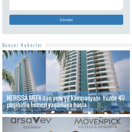
Gönder
Benzer Haberler
NERISSA MEFA’dan yeni yıl kampanyası: Yüzde 40
peşinatla hemen yaşamaya başla