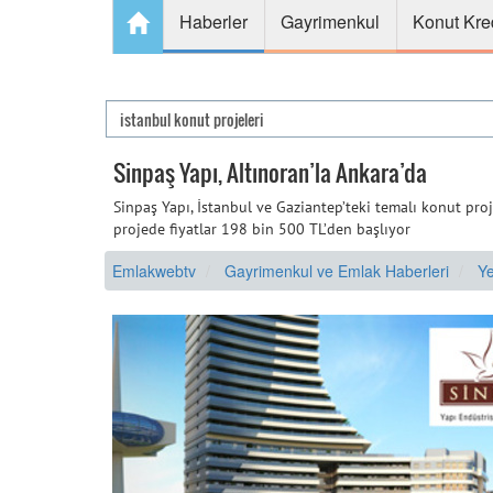
Haberler
Gayrimenkul
Konut Kre
Sinpaş Yapı, Altınoran’la Ankara’da
Sinpaş Yapı, İstanbul ve Gaziantep’teki temalı konut proj
projede fiyatlar 198 bin 500 TL’den başlıyor
Emlakwebtv
Gayrimenkul ve Emlak Haberleri
Ye