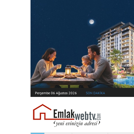
Perşembe 06 Ağustos 2026
SON DAKİKA