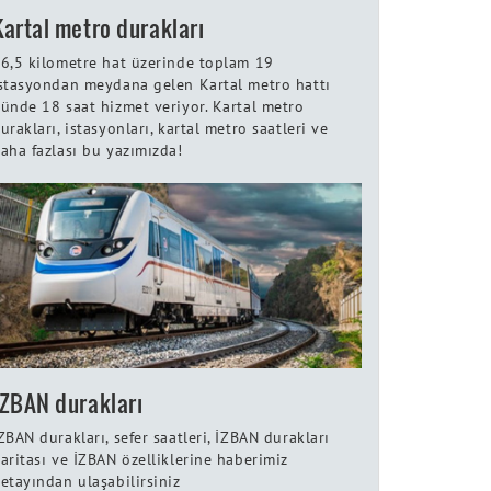
Kartal metro durakları
6,5 kilometre hat üzerinde toplam 19
stasyondan meydana gelen Kartal metro hattı
ünde 18 saat hizmet veriyor. Kartal metro
urakları, istasyonları, kartal metro saatleri ve
aha fazlası bu yazımızda!
İZBAN durakları
ZBAN durakları, sefer saatleri, İZBAN durakları
aritası ve İZBAN özelliklerine haberimiz
etayından ulaşabilirsiniz