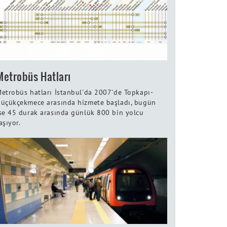
Metrobüs Hatları
etrobüs hatları İstanbul'da 2007'de Topkapı-
üçükçekmece arasında hizmete başladı, bugün
se 45 durak arasında günlük 800 bin yolcu
aşıyor.