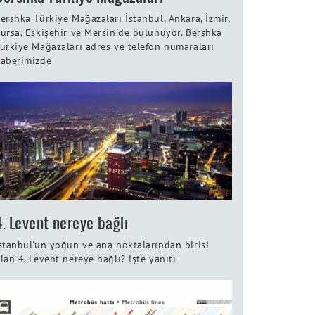
ershka Türkiye Mağazaları İstanbul, Ankara, İzmir,
ursa, Eskişehir ve Mersin'de bulunuyor. Bershka
ürkiye Mağazaları adres ve telefon numaraları
aberimizde
4. Levent nereye bağlı
stanbul'un yoğun ve ana noktalarından birisi
lan 4. Levent nereye bağlı? işte yanıtı