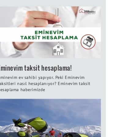
Eminevim taksit hesaplama!
minevim ev sahibi yapıyor. Peki Eminevim
aksitleri nasıl hesaplanıyor? Eminevim taksit
esaplama haberimizde