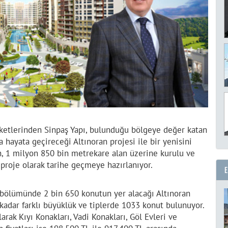
ketlerinden Sinpaş Yapı, bulunduğu bölgeye değer katan
a hayata geçireceği Altınoran projesi ile bir yenisini
an, 1 milyon 850 bin metrekare alan üzerine kurulu ve
proje olarak tarihe geçmeye hazırlanıyor.
k bölümünde 2 bin 650 konutun yer alacağı Altınoran
 kadar farklı büyüklük ve tiplerde 1033 konut bulunuyor.
rak Kıyı Konakları, Vadi Konakları, Göl Evleri ve