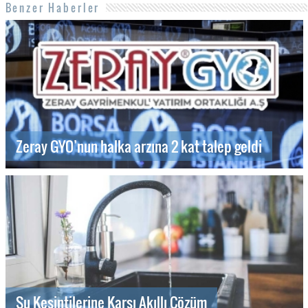
Benzer Haberler
Zeray GYO’nun halka arzına 2 kat talep geldi
Su Kesintilerine Karşı Akıllı Çözüm