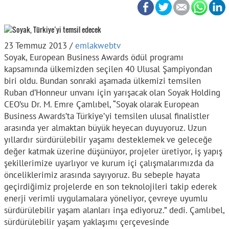
23 Temmuz 2013 /
emlakwebtv
Soyak, European Business Awards ödül programı
kapsamında ülkemizden seçilen 40 Ulusal Şampiyondan
biri oldu. Bundan sonraki aşamada ülkemizi temsilen
Ruban d’Honneur unvanı için yarışacak olan Soyak Holding
CEO’su Dr. M. Emre Çamlıbel, “Soyak olarak European
Business Awards’ta Türkiye’yi temsilen ulusal finalistler
arasında yer almaktan büyük heyecan duyuyoruz. Uzun
yıllardır sürdürülebilir yaşamı desteklemek ve geleceğe
değer katmak üzerine düşünüyor, projeler üretiyor, iş yapış
şekillerimize uyarlıyor ve kurum içi çalışmalarımızda da
önceliklerimiz arasında sayıyoruz. Bu sebeple hayata
geçirdiğimiz projelerde en son teknolojileri takip ederek
enerji verimli uygulamalara yöneliyor, çevreye uyumlu
sürdürülebilir yaşam alanları inşa ediyoruz.” dedi. Çamlıbel,
sürdürülebilir yaşam yaklaşımı çerçevesinde