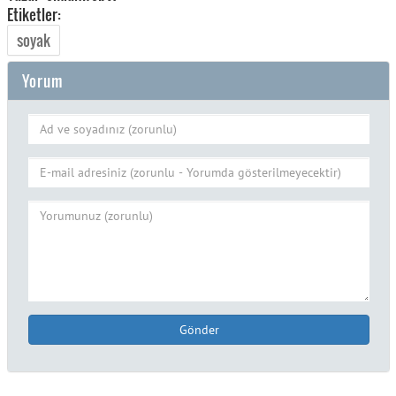
Etiketler:
soyak
Yorum
Gönder