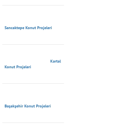
Sancaktepe Konut Projeleri

                                        Kartal 
Konut Projeleri

Başakşehir Konut Projeleri
