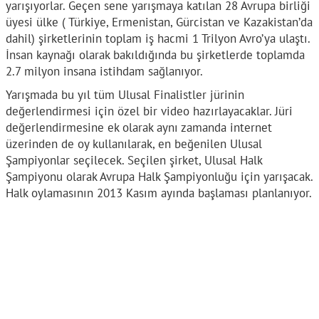
yarışıyorlar. Geçen sene yarışmaya katılan 28 Avrupa birliği
üyesi ülke ( Türkiye, Ermenistan, Gürcistan ve Kazakistan’da
dahil) şirketlerinin toplam iş hacmi 1 Trilyon Avro’ya ulaştı.
İnsan kaynağı olarak bakıldığında bu şirketlerde toplamda
2.7 milyon insana istihdam sağlanıyor.
Yarışmada bu yıl tüm Ulusal Finalistler jürinin
değerlendirmesi için özel bir video hazırlayacaklar. Jüri
değerlendirmesine ek olarak aynı zamanda internet
üzerinden de oy kullanılarak, en beğenilen Ulusal
Şampiyonlar seçilecek. Seçilen şirket, Ulusal Halk
Şampiyonu olarak Avrupa Halk Şampiyonluğu için yarışacak.
Halk oylamasının 2013 Kasım ayında başlaması planlanıyor.