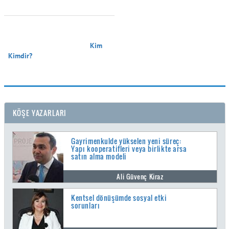
                                        Kim 
Kimdir?

KÖŞE YAZARLARI
Gayrimenkulde yükselen yeni süreç:
Yapı kooperatifleri veya birlikte arsa
satın alma modeli
Ali Güvenç Kiraz
Kentsel dönüşümde sosyal etki
sorunları