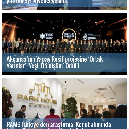
yatırımcıyı güvenceye aldı
Akçansa’nın Yapay Resif projesine ‘Ortak
Yarınlar’ ‘Yeşil Dönüşüm’ Ödülü
RAMS Türkiye’den araştırma: Konut alımında