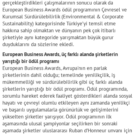
gerçekleştirdikleri çalışmalarının sonucu olarak da
European Business Awards ödül programının Çevresel ve
Kurumsal Sürdürülebilirlik (Environmental & Corporate
Sustainability) kategorisinde Türkiye’yi temsil etme
hakkına sahip olmaktan ve dünyanın pek çok itibarlı
şirketiyle aynı kategoride yarışmaktan büyük gurur
duyduklarını da sözlerine ekledi.
European Business Awards, üç farklı alanda şirketlerin
yarıştığı bir ödül programı
European Business Awards, Avrupa'nın en parlak
şirketlerinin dahil olduğu; temelinde yenilikçilik, iş
mükemmelliği ve sürdürülebilirlik gibi üç farklı alanda
şirketlerin yarıştığı bir ödül programı. Ödül programında,
sorumlu hareket ederek faaliyet gösterdikleri alanda sosyal
hayatı ve çevreyi olumlu etkileyen aynı zamanda yenilikçi
ve başarılı uygulamalarla görünürlük ve gelişimlerini
yükselten şirketler yarışıyor. Ödül programının ilk
aşamasında ulusal şampiyonlar seçilirken bir sonraki
aşamada şirketler uluslararası Ruban d’Honneur unvanı için