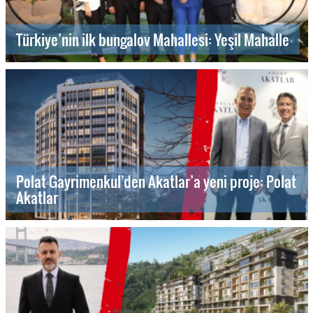
Türkiye’nin ilk bungalov Mahallesi: Yeşil Mahalle
Polat Gayrimenkul’den Akatlar’a yeni proje: Polat
Akatlar