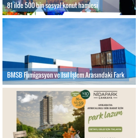
81 ilde 500 bin sosyal konut hamlesi
BMSB Fumigasyon ve Isıl İşlem Arasındaki Fark