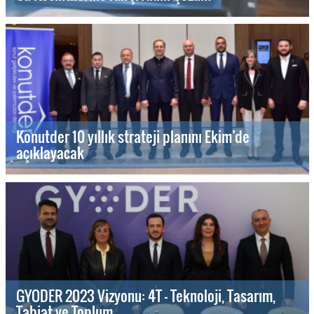
Konutder 10 yıllık strateji planını Ekim’de
açıklayacak
GYODER 2023 Vizyonu: 4T - Teknoloji, Tasarım,
Tabiat ve Toplum