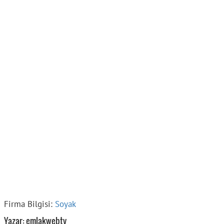
Firma Bilgisi:
Soyak
Yazar: emlakwebtv