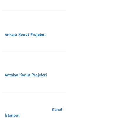
Ankara Konut Projeleri

Antalya Konut Projeleri

                                        Kanal 
İstanbul
