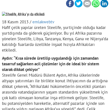
18 Kasım 2013 /
emlakwebtv
Hafif çelik yapılar üreten Steelife, yurtiçinde olduğu kadar
yurtdışında da giderek güçleniyor. Bu yıl Afrika pazarına
yönelen Steelife, Libya, Tanzanya, Kenya, Gana ve Nijerya’da
katıldığı fuarlarda özellikle inşaat hızıyla Afrikalıları
etkiledi.
Aydın: “Kısa sürede üretilip uygulandığı için zamandan
tasarruf sağlarken acil çözümler için de ideal bir sistem
olarak dikkat çekiyor”
Steelife Genel Müdürü Bülent Aydın, Afrika ülkelerinde
altyapı yatırımları ile birlikte konut ihtiyacının da arttığına
dikkat çekerek, “Afrika’daki hükümetlerin öncelikli planları
arasında vatandaşlarının yaşam standardını yükseltmek için
çok katlı olmayan konutlar inşa ettirmek geliyor. Steelife,
bu potansiyelden hareketle, alternatif pazarlar içinde son
yıllarda yıldızı parlayan Afrika’ya yöneldi” dedi. Çelik