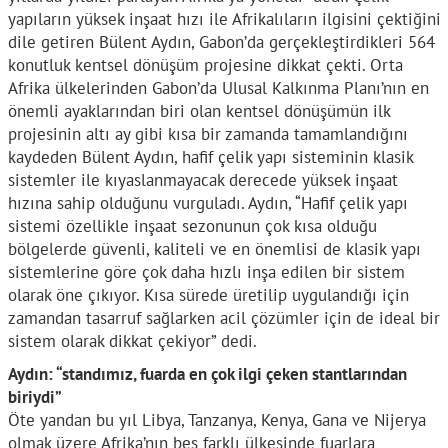
yapıların yüksek inşaat hızı ile Afrikalıların ilgisini çektiğini
dile getiren Bülent Aydın, Gabon’da gerçekleştirdikleri 564
konutluk kentsel dönüşüm projesine dikkat çekti. Orta
Afrika ülkelerinden Gabon’da Ulusal Kalkınma Planı’nın en
önemli ayaklarından biri olan kentsel dönüşümün ilk
projesinin altı ay gibi kısa bir zamanda tamamlandığını
kaydeden Bülent Aydın, hafif çelik yapı sisteminin klasik
sistemler ile kıyaslanmayacak derecede yüksek inşaat
hızına sahip olduğunu vurguladı. Aydın, “Hafif çelik yapı
sistemi özellikle inşaat sezonunun çok kısa olduğu
bölgelerde güvenli, kaliteli ve en önemlisi de klasik yapı
sistemlerine göre çok daha hızlı inşa edilen bir sistem
olarak öne çıkıyor. Kısa sürede üretilip uygulandığı için
zamandan tasarruf sağlarken acil çözümler için de ideal bir
sistem olarak dikkat çekiyor” dedi.
Aydın: “standımız, fuarda en çok ilgi çeken stantlarından
biriydi”
Öte yandan bu yıl Libya, Tanzanya, Kenya, Gana ve Nijerya
olmak üzere Afrika’nın beş farklı ülkesinde fuarlara