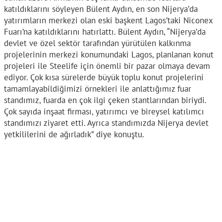
katıldıklarını söyleyen Bülent Aydın, en son Nijerya’da
yatırımların merkezi olan eski başkent Lagos’taki Niconex
Fuarı’na katıldıklarını hatırlattı. Bülent Aydın, “Nijerya’da
devlet ve özel sektör tarafından yürütülen kalkınma
projelerinin merkezi konumundaki Lagos, planlanan konut
projeleri ile Steelife için önemli bir pazar olmaya devam
ediyor. Çok kısa sürelerde büyük toplu konut projelerini
tamamlayabildiğimizi örnekleri ile anlattığımız fuar
standımız, fuarda en çok ilgi çeken stantlarından biriydi.
Çok sayıda inşaat firması, yatırımcı ve bireysel katılımcı
standımızı ziyaret etti. Ayrıca standımızda Nijerya devlet
yetkililerini de ağırladık” diye konuştu.