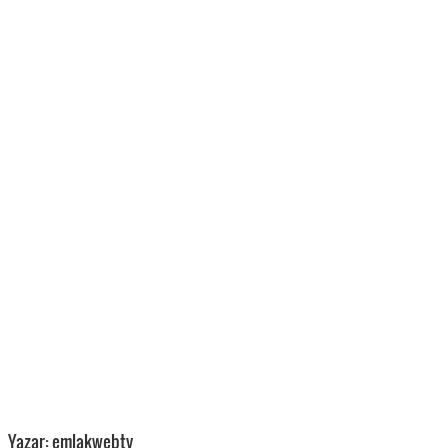
Yazar: emlakwebtv