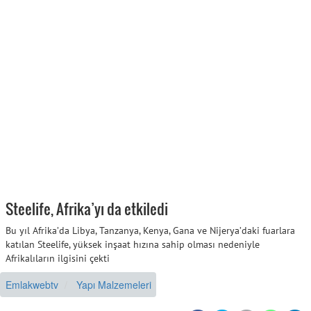
Steelife, Afrika’yı da etkiledi
Bu yıl Afrika’da Libya, Tanzanya, Kenya, Gana ve Nijerya’daki fuarlara
katılan Steelife, yüksek inşaat hızına sahip olması nedeniyle
Afrikalıların ilgisini çekti
Emlakwebtv
Yapı Malzemeleri