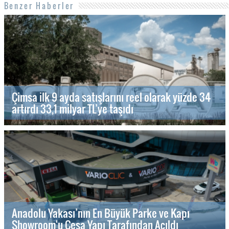
Benzer Haberler
Çimsa ilk 9 ayda satışlarını reel olarak yüzde 34
artırdı 33,1 milyar TL’ye taşıdı
Anadolu Yakası’nın En Büyük Parke ve Kapı
Showroom'u Cesa Yapı Tarafından Açıldı