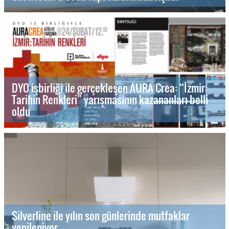
DYO işbirliği ile gerçekleşen AURA Crea: “İzmir:
Tarihin Renkleri” yarışmasının kazananları belli
oldu
Silverline ile yılın son günlerinde mutfaklar
yenileniyor