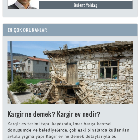
Bülent Yoldaş
EN ÇOK OKUNANLAR
Kargir ne demek? Kargir ev nedir?
Kargir ev terimi tapu kaydında, imar barışı kentsel
dönüşümde ve belediyelerde, çok eski binalarda kullanılan
avlulu yığma yapı Kagir ev ne demek detaylarıyla bu