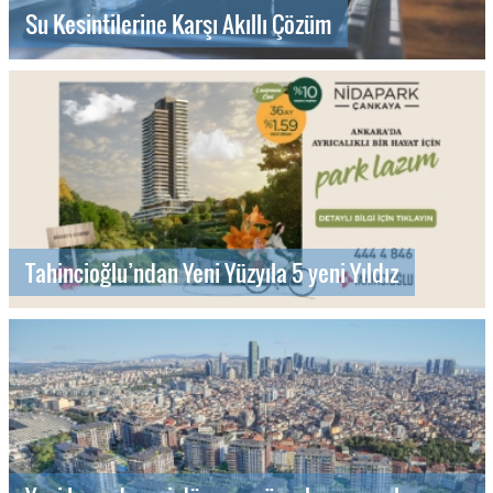
Su Kesintilerine Karşı Akıllı Çözüm
Tahincioğlu’ndan Yeni Yüzyıla 5 yeni Yıldız