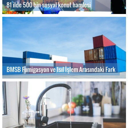
81 ilde 500 bin sosyal konut hamlesi
BMSB Fumigasyon ve Isıl İşlem Arasındaki Fark