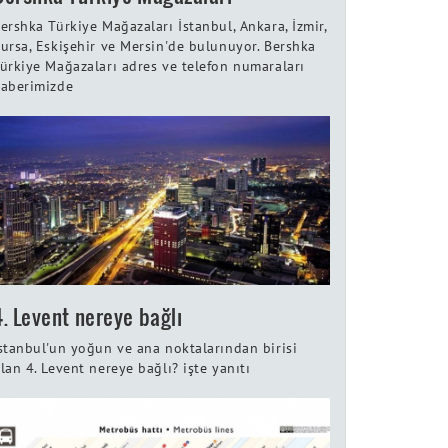
ershka Türkiye Mağazaları İstanbul, Ankara, İzmir,
ursa, Eskişehir ve Mersin'de bulunuyor. Bershka
ürkiye Mağazaları adres ve telefon numaraları
aberimizde
4. Levent nereye bağlı
stanbul'un yoğun ve ana noktalarından birisi
lan 4. Levent nereye bağlı? işte yanıtı