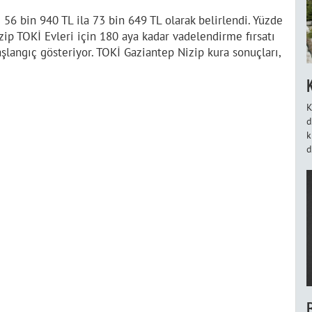
 56 bin 940 TL ila 73 bin 649 TL olarak belirlendi. Yüzde
zip TOKİ Evleri için 180 aya kadar vadelendirme fırsatı
başlangıç gösteriyor. TOKİ Gaziantep Nizip kura sonuçları,
K
d
k
d