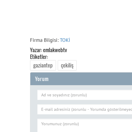
Firma Bilgisi:
TOKİ
Yazar: emlakwebtv
Etiketler:
gaziantep
çekiliş
Yorum