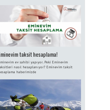
Eminevim taksit hesaplama!
minevim ev sahibi yapıyor. Peki Eminevim
aksitleri nasıl hesaplanıyor? Eminevim taksit
esaplama haberimizde