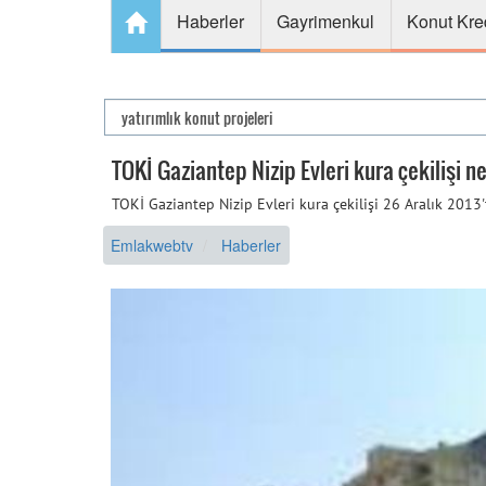
Haberler
Gayrimenkul
Konut Kre
TOKİ Gaziantep Nizip Evleri kura çekilişi n
TOKİ Gaziantep Nizip Evleri kura çekilişi 26 Aralık 2013't
Emlakwebtv
Haberler