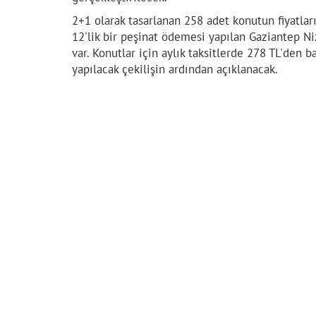
2+1 olarak tasarlanan 258 adet konutun fiyatları
12'lik bir peşinat ödemesi yapılan Gaziantep Ni
var. Konutlar için aylık taksitlerde 278 TL'den 
yapılacak çekilişin ardından açıklanacak.