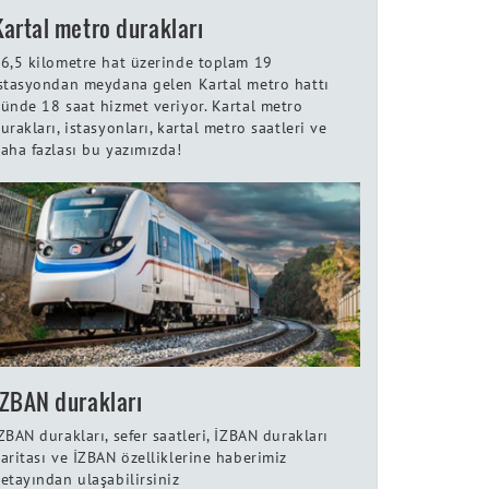
Kartal metro durakları
6,5 kilometre hat üzerinde toplam 19
stasyondan meydana gelen Kartal metro hattı
ünde 18 saat hizmet veriyor. Kartal metro
urakları, istasyonları, kartal metro saatleri ve
aha fazlası bu yazımızda!
İZBAN durakları
ZBAN durakları, sefer saatleri, İZBAN durakları
aritası ve İZBAN özelliklerine haberimiz
etayından ulaşabilirsiniz