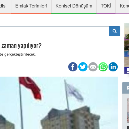
disi
Emlak Terimleri
Kentsel Dönüşüm
TOKİ
Konu
e zaman yapılıyor?
e gerçekleştirilecek.