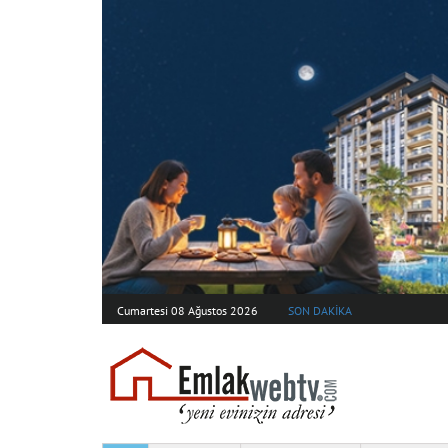
Cumartesi 08 Ağustos 2026
SON DAKİKA