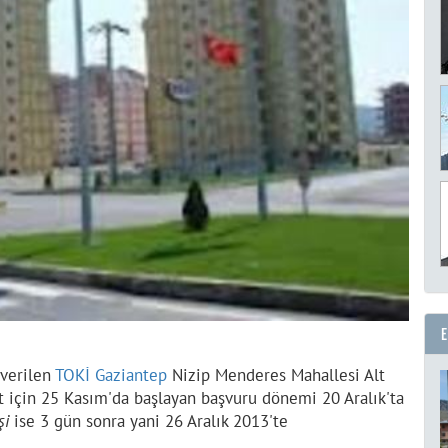
 verilen
TOKİ Gaziantep
Nizip Menderes Mahallesi Alt
t için 25 Kasım'da başlayan başvuru dönemi 20 Aralık'ta
şi
ise 3 gün sonra yani 26 Aralık 2013'te