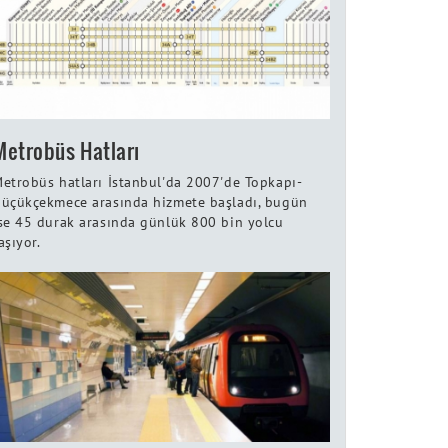
Metrobüs Hatları
etrobüs hatları İstanbul'da 2007'de Topkapı-
üçükçekmece arasında hizmete başladı, bugün
se 45 durak arasında günlük 800 bin yolcu
aşıyor.