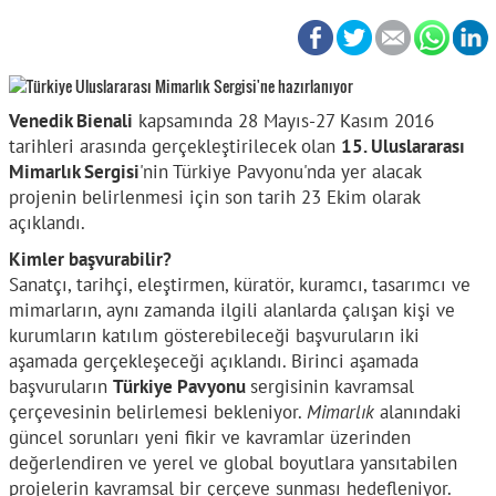
Venedik Bienali
kapsamında 28 Mayıs-27 Kasım 2016
tarihleri arasında gerçekleştirilecek olan
15. Uluslararası
Mimarlık Sergisi
'nin Türkiye Pavyonu'nda yer alacak
projenin belirlenmesi için son tarih 23 Ekim olarak
açıklandı.
Kimler başvurabilir?
Sanatçı, tarihçi, eleştirmen, küratör, kuramcı, tasarımcı ve
mimarların, aynı zamanda ilgili alanlarda çalışan kişi ve
kurumların katılım gösterebileceği başvuruların iki
aşamada gerçekleşeceği açıklandı. Birinci aşamada
başvuruların
Türkiye Pavyonu
sergisinin kavramsal
çerçevesinin belirlemesi bekleniyor.
Mimarlık
alanındaki
güncel sorunları yeni fikir ve kavramlar üzerinden
değerlendiren ve yerel ve global boyutlara yansıtabilen
projelerin kavramsal bir çerçeve sunması hedefleniyor.