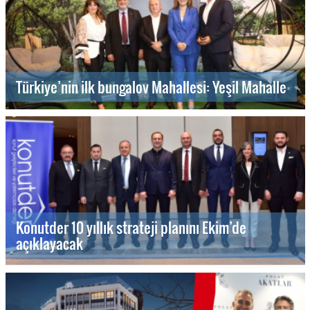
Türkiye’nin ilk bungalov Mahallesi: Yeşil Mahalle
Konutder 10 yıllık strateji planını Ekim’de
açıklayacak