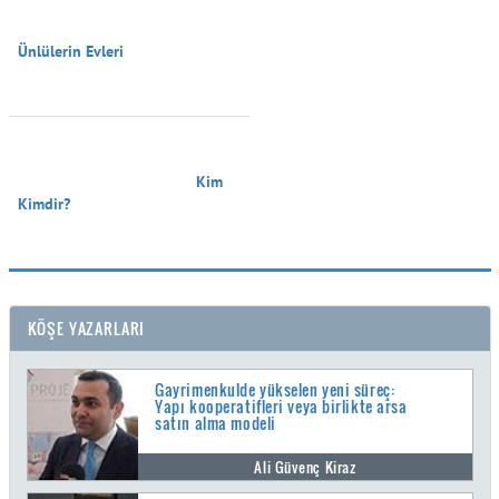
Ünlülerin Evleri

                                        Kim 
Kimdir?

KÖŞE YAZARLARI
Gayrimenkulde yükselen yeni süreç:
Yapı kooperatifleri veya birlikte arsa
satın alma modeli
Ali Güvenç Kiraz