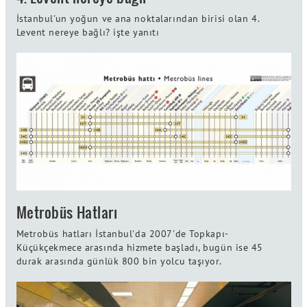
İstanbul'un yoğun ve ana noktalarından birisi olan 4.
Levent nereye bağlı? işte yanıtı
Metrobüs Hatları
Metrobüs hatları İstanbul'da 2007'de Topkapı-
Küçükçekmece arasında hizmete başladı, bugün ise 45
durak arasında günlük 800 bin yolcu taşıyor.