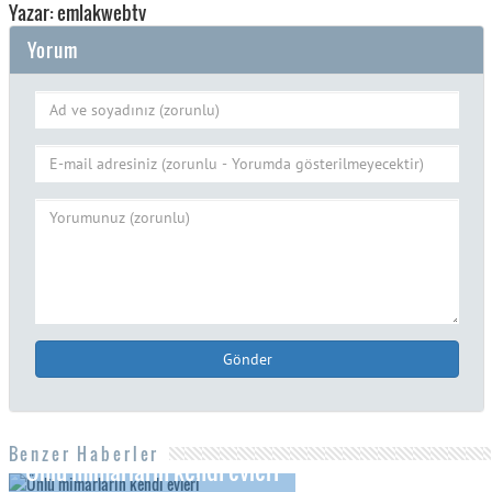
Yazar: emlakwebtv
Yorum
Gönder
Benzer Haberler
Ünlü mimarların kendi evleri