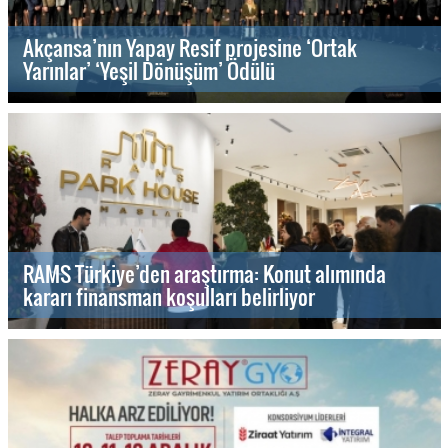
Akçansa’nın Yapay Resif projesine ‘Ortak
Yarınlar’ ‘Yeşil Dönüşüm’ Ödülü
RAMS Türkiye’den araştırma: Konut alımında
kararı finansman koşulları belirliyor