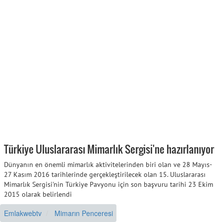
Türkiye Uluslararası Mimarlık Sergisi'ne hazırlanıyor
Dünyanın en önemli mimarlık aktivitelerinden biri olan ve 28 Mayıs-
27 Kasım 2016 tarihlerinde gerçekleştirilecek olan 15. Uluslararası
Mimarlık Sergisi'nin Türkiye Pavyonu için son başvuru tarihi 23 Ekim
2015 olarak belirlendi
Emlakwebtv
Mimarın Penceresi