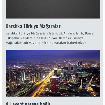
Bershka Türkiye Mağazaları
Bershka Türkiye Mağazaları İstanbul, Ankara, İzmir, Bursa,
Eskişehir ve Mersin'de bulunuyor. Bershka Türkiye
Mağazaları adres ve telefon numaraları haberimizde
4. Levent nereye bağlı