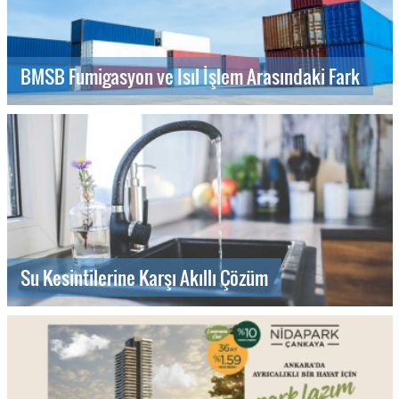
BMSB Fumigasyon ve Isıl İşlem Arasındaki Fark
Su Kesintilerine Karşı Akıllı Çözüm