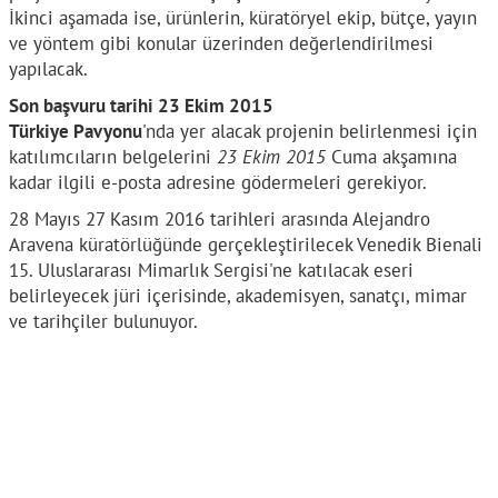
İkinci aşamada ise, ürünlerin, küratöryel ekip, bütçe, yayın
ve yöntem gibi konular üzerinden değerlendirilmesi
yapılacak.
Son başvuru tarihi 23 Ekim 2015
Türkiye Pavyonu
'nda yer alacak projenin belirlenmesi için
katılımcıların belgelerini
23 Ekim 2015
Cuma akşamına
kadar ilgili e-posta adresine gödermeleri gerekiyor.
28 Mayıs 27 Kasım 2016 tarihleri arasında Alejandro
Aravena küratörlüğünde gerçekleştirilecek Venedik Bienali
15. Uluslararası Mimarlık Sergisi'ne katılacak eseri
belirleyecek jüri içerisinde, akademisyen, sanatçı, mimar
ve tarihçiler bulunuyor.